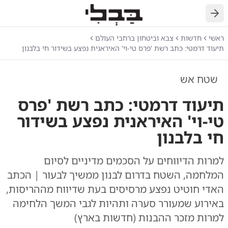
חזרה
ראשי
חדשות
צבא וביטחון ברחבי העולם
תיעוד דרמטי: כתב רשת 'פרס טי-וי' האיראנית נפצע בשידור חי בלבנון
שטח אש
תיעוד דרמטי: כתב רשת 'פרס
טי-וי' האיראנית נפצע בשידור
חי בלבנון
למרות הדיווחים על הסכמים מדיניים לסיום
המלחמה, השטח בדרום לבנון ממשיך לבעור | הכתב
האדי חוטיט נפצע מרסיסים בעת שדיווח מההריסות,
באירוע שמעורר סערה ותהיות לגבי המשך הלחימה
למרות מזכר ההבנות (חדשות בארץ)