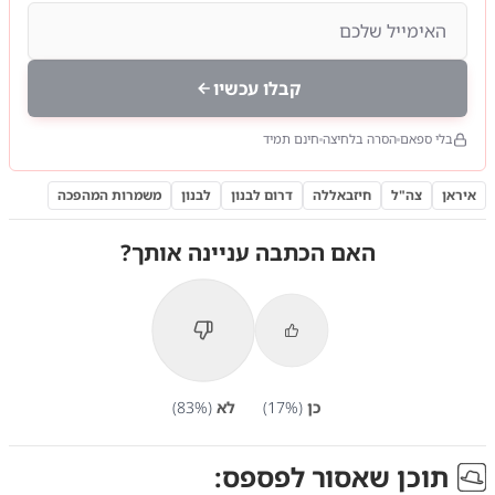
קבלו עכשיו
בלי ספאם
הסרה בלחיצה
חינם תמיד
איראן
צה"ל
חיזבאללה
דרום לבנון
לבנון
משמרות המהפכה
האם הכתבה עניינה אותך?
כן
(
%)
17
לא
(
%)
83
תוכן שאסור לפספס: