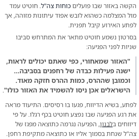
הקשה באזור שבו פועלים
כוחות צה"ל
. חוטיט עמד
מול המצלמה כשהוא לובש אפוד עיתונות מזוהה, אך
לפתע האירוע קיבל תפנית.
בסרטון נשמע חוטיט מתאר את המתרחש סביבו
שניות לפני הפגיעה:
"האזור שמאחורי, כפי שאתם יכולים לראות,
ישנה פעילות כבדה של רחפנים בסביבה...
וכמובן שההרס, כמות ההרס חזקה מאוד.
הישראלים אכן ניסו להשמיד את האזור כולו"
.
לפתע, בשיא הדיווח, פגעו בו רסיסים. התיעוד מראה
את רגע הפגיעה שבו נפצע חוטיט בכף רגלו. על פי
דיווחים ב
לבנון
, הפגיעה נגרמה כתוצאה מפגז של
צה"ל שנחת בסמוך אליו או כתוצאה מתקיפת רחפן.