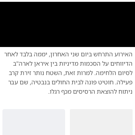
0:00
/
1:24
10
10
האירוע התרחש ביום שני האחרון, יממה בלבד לאחר
עיתונאי האדי חוטיט נפגע
|
צילום:
צילום: רשתות ערביות
הדיווחים על הסכמות מדיניות בין איראן לארה"ב
לסיום הלחימה. למרות זאת, השטח נותר זירת קרב
פעילה. חוטיט פונה לבית החולים בנבטיה, שם עבר
ניתוח להוצאת הרסיסים מכף רגלו.