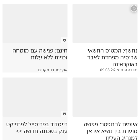
ש
נחשף: המטוס החשאי
חינם: פגישה עם מומחה
שרוסיה מפחדת לאבד
זכויות ללא עלות
באוקראינה
יהודה פנחסי
|
09.08.26
אסף מגידו
|
מקודם
ש
איומים להתפטר: פגישה
רייסדור בפריסייל לפרוייקט
סוערת בין נשיא איראן
ענק בשכונה חדשה >>
למנהיג העליון