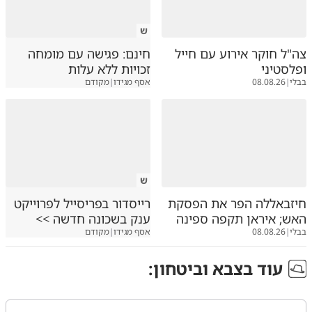
ש
צה"ל חוקר אירוע עם חייל
חינם: פגישה עם מומחה
ופלסטיני
זכויות ללא עלות
בבלי
|
08.08.26
אסף מגידו
|
מקודם
ש
חיזבאללה הפר את הפסקת
רייסדור בפריסייל לפרוייקט
האש; איראן תקפה ספינה
ענק בשכונה חדשה >>
בבלי
|
08.08.26
אסף מגידו
|
מקודם
עוד ב
צבא וביטחון
: