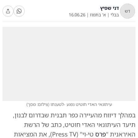
דני שפיץ
דש
בבלי
|
א' בתמוז
|
16.06.26
עיתונאי האדי חוטיט נפגע -לטענתו
(
צילום: מסך
)
במהלך דיווח מהעיירה כפר תבנית שבדרום לבנון,
תיעד העיתונאי האדי חוטיט, כתב של הרשת
האיראנית "
פרס
טי-וי" (Press TV), את המציאות