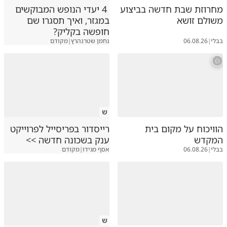
מחרוזת שבת חדשה בביצוע
4 יעדי הנופש המבוקשים
משולם זושא
במגזר, ואיך תסגרו שם
חופשה בקליק?
בבלי
|
06.08.26
נחמן שטרנהרץ
|
מקודם
ש
הוויכוח על מקום בית
רייסדור בפריסייל לפרוייקט
המקדש
ענק בשכונה חדשה >>
בבלי
|
06.08.26
אסף מגידו
|
מקודם
ש