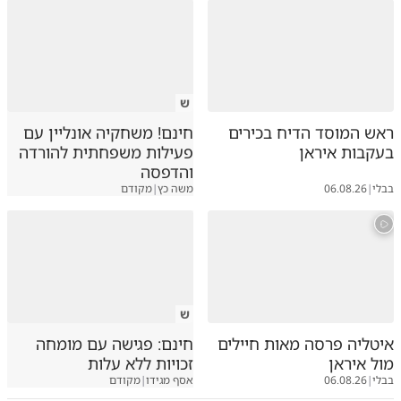
ש
ראש המוסד הדיח בכירים
חינם! משחקיה אונליין עם
בעקבות איראן
פעילות משפחתית להורדה
והדפסה
בבלי
|
06.08.26
משה כץ
|
מקודם
ש
איטליה פרסה מאות חיילים
חינם: פגישה עם מומחה
מול איראן
זכויות ללא עלות
בבלי
|
06.08.26
אסף מגידו
|
מקודם