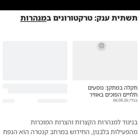
0:00
/
1:00
10
10
תשתית ענק: טרקטורונים ב
מנהרות
תוואי המנהרות
|
צילום:
צילום: צה"ל
תקלה במתקן: נוסעים
תלויים הפוכים באוויר
בבלי
|
06.08.26
בניגוד למנהרות הקצרות והצרות המוכרות
מהפעילות בלבנון, החידוש במרחב קנטרה הוא הנפח