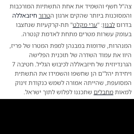
צה"ל חשף והשמיד את אחת התשתיות המורכבות
והמסוכנות ביותר שהקים ארגון ה
טרור
חיזבאללה
בדרום
לבנון
: "
ערי מקלט
" תת-קרקעיות שנחצבו
בעומק עשרות מטרים מתחת לאדמת קנטרה.
המנהרות, שדומות במבנהן למפת המטרו של פריז,
היוו את עמוד השדרה של תוכנית הפלישה
הגרנדיוזית של חיזבאללה לכיבוש הגליל. חטיבה 7
ויחידת יהל"ם הן שחשפו והשמידו את התשתית
המסועפת, שהייתה אמורה לשמש כנקודת זינוק
למאות
מחבלים
שתכננו לפלוש לתוך ישראל.