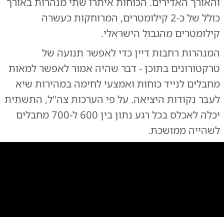
והאורך האדירים. הכוחות איתרו שתי מנהרות באורך
כולל של כ-2 קילומטרים, המרוחקות כעשרה
קילומטרים מהגבול הישראלי.
המנהרות רחבות דיין כדי לאפשר תנועה של
טרקטורונים בתוכן - דבר שהיה אמור לאפשר למאות
מחבלים לנייד כוחות ואמצעי לחימה במהירות שיא
לעבר נקודות היציאה. על פי הערכות צה"ל, התשתית
יכלה לאכלס בכל רגע נתון בין 600 ל-700 מחבלים
לשהייה ממושכת.
0:00
/
0:21
10
10