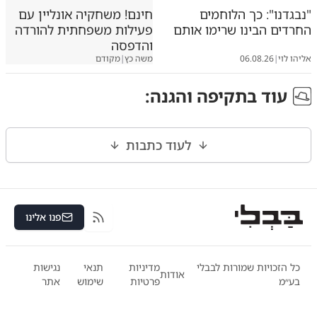
"נבגדנו": כך הלוחמים
חינם! משחקיה אונליין עם
החרדים הבינו שרימו אותם
פעילות משפחתית להורדה
והדפסה
אליהו לוי
|
06.08.26
משה כץ
|
מקודם
עוד ב
תקיפה והגנה
:
לעוד כתבות
פנו אלינו
RSS
כל הזכויות שמורות לבבלי
מדיניות
תנאי
נגישות
אודות
בע״מ
פרטיות
שימוש
אתר