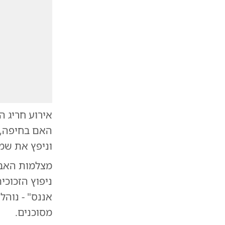
וניפץ את ש
מצלמות האבט
ניפוץ הזכוכי
אננס" - נוהל
מסוכנים.