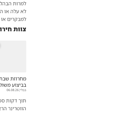
למרות הבהלה
לא עלה או הת
למבקרים או 
צוות חירו
מחרוזת שבת
בביצוע משול
בבלי
|
06.08.26
תוך דקות ספ
הווטרינר הר