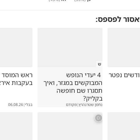
אסור לפספס:
ש
ק בן 7 חודשים נפטר
4 יעדי הנופש
ראש המוסד ה
המבוקשים במגזר, ואיך
בעקבות אירא
תסגרו שם חופשה
בקליק?
נחמן שטרנהרץ
|
מקודם
בבלי
|
06.08.26