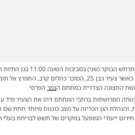
אירוע חריג התרחש הבוקר (שני) בסביבו
האם בחיפה, כאשר צעיר כבן 25, המוכר כהלום קרב, התפרץ 
משת התצוגה הצדדית במתחם ה
נמר
הפרסי.
חה המרושתות ברחבי המתחם זיהו את הצעיר מיד ע
ת, והנהלת הגן הכריזה על מצב כוננות מיוחד תחת שם ה
 חירום ייעודי המופעל במקרים של חשש לבריחת בעלי ח