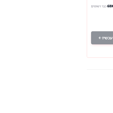
כבר רשומים
עכשיו