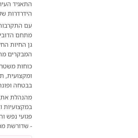
התאגיד העיר
הידרדרות של 
עם התקרבותו
מתחם הדובים 
גן החיות החל
המבקרים מהא
כוחות משטרה
ומקצועית, ת
בבטחה ופונה
מהנהלת אתו"
במקצועיות וב
פגועי נפש ו
- שדורשת מכ