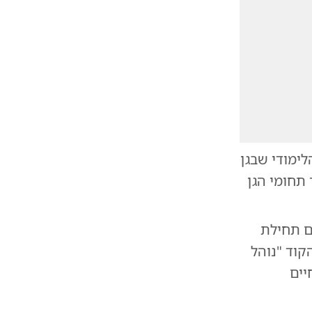
ת השעה 11:00 בגן החיות הלימודי שבגן
אל תוך תחומי הגן
ם תחילת
קוד "נוהל
יים