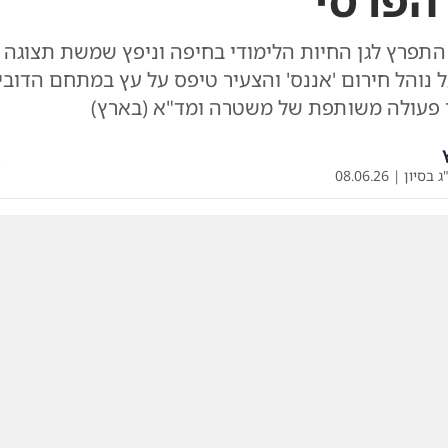
הפרסי
עיר כבן 25 התפרץ לגן החיות הלימודי בחיפה וניפץ שמשת תצו
 נוהל חירום 'אננס' והצעיר טיפס על עץ במתחם הדובי
פעולה משותפת של משטרה ומד"א (בארץ)
ג בסיון
|
08.06.26