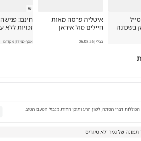
ש
סייל
איטליה פרסה מאות
חינם: פגישה
ק בשכונה
חיילים מול איראן
זכויות ללא ע
בבלי
|
06.08.26
אסף מגידו
|
מקודם
ת
הכוללות דברי הסתה, לשון הרע ותוכן החורג מגבול הטעם הטוב.
תמונה של נמר ולא טיגריס