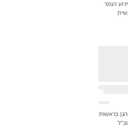
רוע הנמר
שית
הגן בראשות
כ"ל