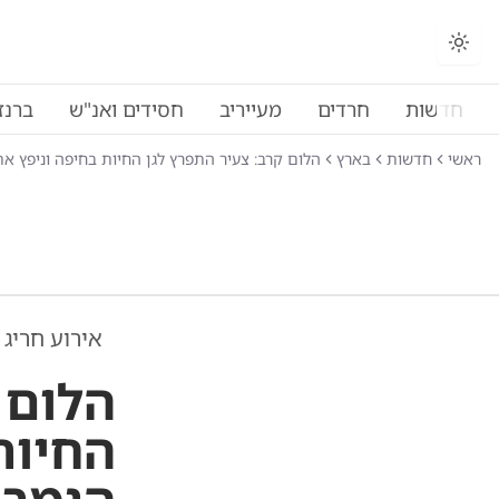
חדשות
חרדים
מעייריב
חסידים ואנ"ש
ברנז
ראשי
חדשות
בארץ
הלום קרב: צעיר התפרץ לגן החיות בחיפה וניפץ את
אירוע חריג 
הלום 
החיות