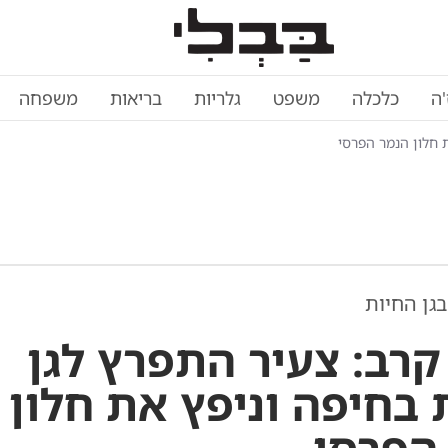
'ה
כלכלה
משפט
גלריות
בריאות
משפחה
 חלון הנמר הפרסי
בגן החיות
קרב: צעיר התפרץ לגן
 בחיפה וניפץ את חלון