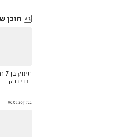
תוכן ש
תינו
בבני ברק
בבלי
|
06.08.26