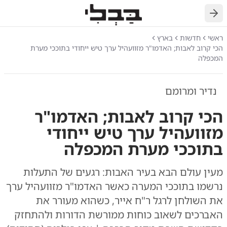
חזרה
ראשי
חדשות
בארץ
הכי קרוב לאבות; האדמו"ר מזוועהיל ערך טיש ייחודי בתוככי מערת
המכפלה
נדיר ומרומם
הכי קרוב לאבות; האדמו"ר
מזוועהיל ערך טיש ייחודי
בתוככי מערת המכפלה
מעין עולם הבא בעיר האבות: רגעים של התעלות
נרשמו בתוככי המערה כאשר האדמו"ר מזוועהיל ערך
את השולחן לרגל ר"ח אייר, כשהוא מעורר את
האברכים לשאוב כוחות ממורשת הדורות ולהתחזק