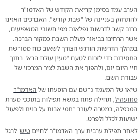
הערב עמד בסימן קריאת הקודש של האדמו"ר
להתחזק בעניינה של "שבת קודש". האברכים האזינו
ברוב קשב לדרשות נפלאות מפי חשובי המשפיעים,
אשר הרחיבו בביאור מעלת השבת כמקור הברכה.
במהלך הדרשות הודגש הצורך לשאוב כוח ממורשת
החסידות כדי לזכות לטעם "מעין עולם הבא" בתוך
חיי היום יום, ולהפוך את השבת לציר המרכזי של
עבודת השם.
שיאו של המעמד נרשם עם הופעתו של
האדמו"ר
מזוועהיל
, תחילה פתח במשא תפילות בתוככי מערת
המכפלה, במטרה לעורר רחמי אבות על בנים ולפעול
ישועות לכלל ולפרט.
לאחר תפילת ערבית ערך האדמו"ר 'לחיים
טיש
' לרגל