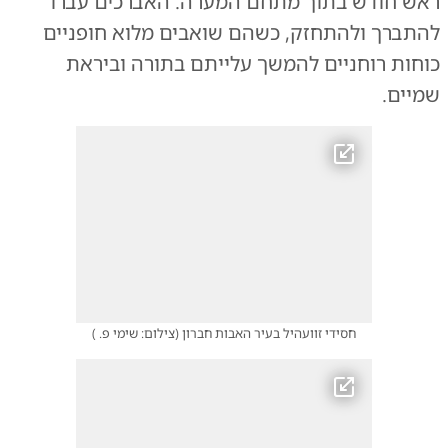
ראש חודש בתוך מתחם המערה. האברכים עברו
להתברך ולהתחזק, כשהם שואבים מלוא חופניים
כוחות רוחניים להמשך עלייתם בתורה וביראת
שמיים.
חסידי זוועהיל בעיר האבות חברון
(
צילום: שימי פ.
)