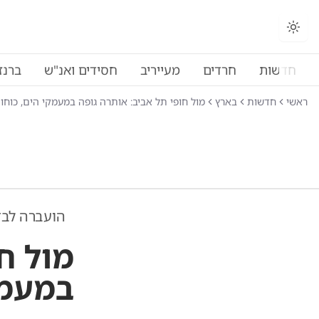
חדשות
חרדים
מעייריב
חסידים ואנ"ש
ברנז
ראשי
חדשות
בארץ
מול חופי תל אביב: אותרה גופה במעמקי הים, כוחו
הועברה לב
מול ח
במעמק