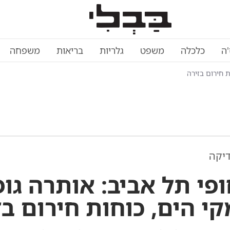
'ה
כלכלה
משפט
גלריות
בריאות
משפחה
ת חירום בזירה
דיקה
ופי תל אביב: אותרה גו
י הים, כוחות חירום בז