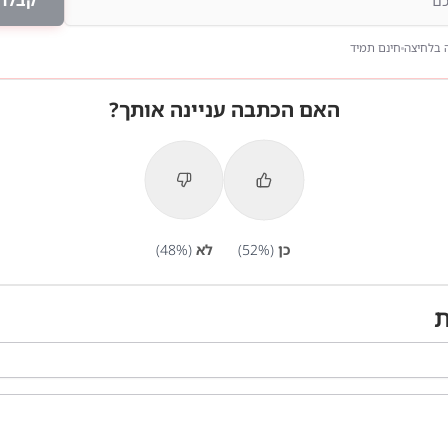
קבלו 
 בלחיצה
חינם תמיד
האם הכתבה עניינה אותך?
כן
(
%)
52
לא
(
%)
48
ת