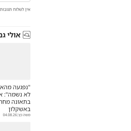
אין לשלוח תגובות 
אולי גם
"נפגעה מהאו
לא נשמה": א
בתאונה מחר
באשקלון
משה כץ
|
04.08.26