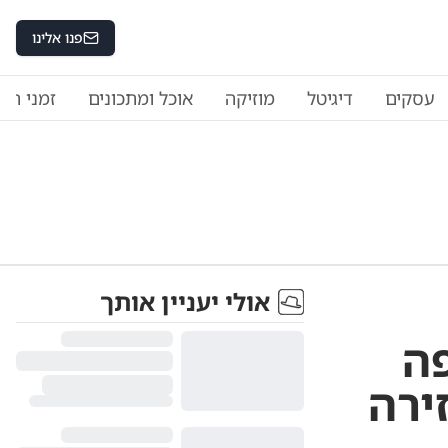
פנו אלינו
עסקים
דיגיטל
מוזיקה
אוכל ומתכונים
זמני היו
אולי יעניין אותך
פה
ירה