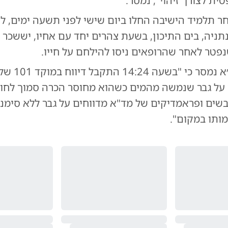
ת לצורך זיהוי", נמסר.
ר תלמיד הישיבה החלו ביום שישי לפני תשעה ימים, 
תניה, בים התיכון, בשעת צהרים יחד עם אחיו, יששכר 
מדוברות מד״א נמסר כי 
 על גבר שנמשה מהמים כשהוא מחוסר הכרה סמוך לחוף
שים ופראמדיקים של מד"א מדווחים על גבר ללא סימני 
מותו במקום".