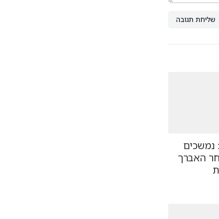
שליחת תגובה
 נמשכים
חר האברך
ת