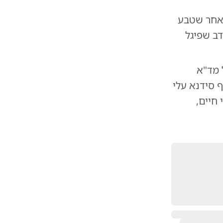
לאחר שטבע
דב שפיגל
"בשעה 14:24 התקבל דיווח במוקד 101 של מד"א
 סידנא עלי
חיים,