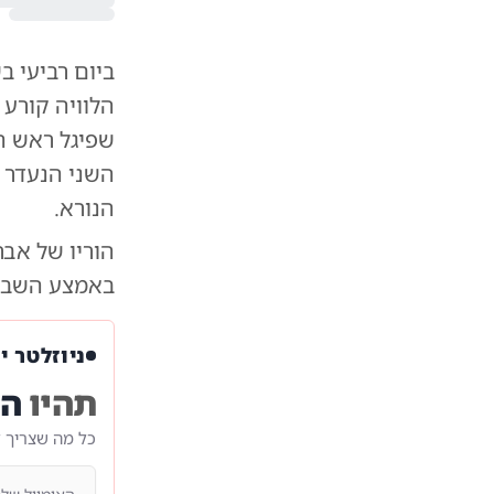
ביום רביעי ב
הלוויה קורע 
שפיגל ראש הח
השני הנעדר ב
הנורא.
הוריו של אבר
באמצע השבעה
ניוזלטר י
תהיו
הר
כל מה שצריך 