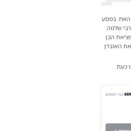
 האח. במסע
 רבי שלמה
מציאת הבן
את האובדן
ו כעת
כבר רשומים