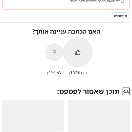
בלי ספאם
הסרה בלחיצה
חינם תמיד
חיפושים
האם הכתבה עניינה אותך?
כן
(
%)
100
לא
(
%)
0
תוכן שאסור לפספס: