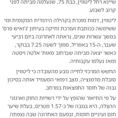
שיינא רחל ליטווין, כבת 75, שנעלמה מביתה לפני
קרוב לשבוע.
ליטווין, דמות מוכרת בקהילה היהודית המקומית ומי
ששימשה ככותבת ועורכת ותיקה בעיתון 'ג'ואיש פרס'
במשך עשרות שנים, נראתה לאחרונה ביום רביעי
שעבר, ה-15 באפריל, סמוך לשעה 7:25 בבוקר,
כאשר יצאה מביתה שברחוב סאות' אלטה ויסטה
ומאז נעלמו עקבותיה.
החשש המרכזי לחייה נובע מהעובדה כי ליטווין
סובלת מדמנציה, מצב רפואי המעמיד אותה בסיכון
גבוה של חוסר התמצאות במרחב.
על פי התיאור שהופץ על ידי רשויות החוק וארגוני
ההצלה, היא בגובה של כ-1.57 מטרים, בעלת שיער
חום ועיניים חומות, ובפעם האחרונה שבה נצפתה