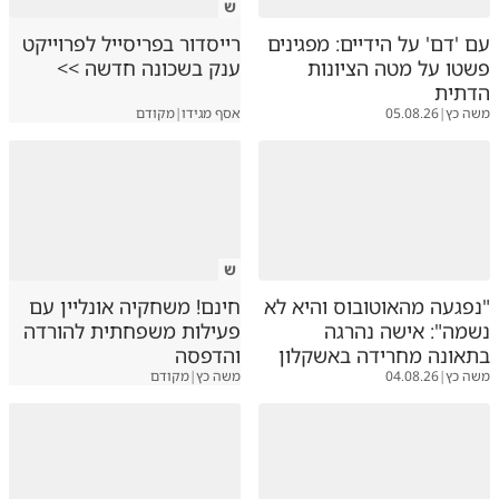
ש
עם 'דם' על הידיים: מפגינים
רייסדור בפריסייל לפרוייקט
פשטו על מטה הציונות
ענק בשכונה חדשה >>
הדתית
משה כץ
|
05.08.26
אסף מגידו
|
מקודם
ש
"נפגעה מהאוטובוס והיא לא
חינם! משחקיה אונליין עם
נשמה": אישה נהרגה
פעילות משפחתית להורדה
בתאונה מחרידה באשקלון
והדפסה
משה כץ
|
04.08.26
משה כץ
|
מקודם