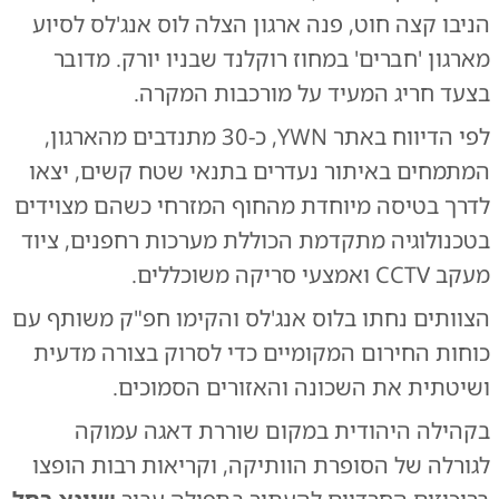
הניבו קצה חוט, פנה ארגון הצלה לוס אנג'לס לסיוע
מארגון 'חברים' במחוז רוקלנד שבניו יורק. מדובר
בצעד חריג המעיד על מורכבות המקרה.
לפי הדיווח באתר YWN, כ-30 מתנדבים מהארגון,
המתמחים באיתור נעדרים בתנאי שטח קשים, יצאו
לדרך בטיסה מיוחדת מהחוף המזרחי כשהם מצוידים
בטכנולוגיה מתקדמת הכוללת מערכות רחפנים, ציוד
מעקב CCTV ואמצעי סריקה משוכללים.
הצוותים נחתו בלוס אנג'לס והקימו חפ"ק משותף עם
כוחות החירום המקומיים כדי לסרוק בצורה מדעית
ושיטתית את השכונה והאזורים הסמוכים.
בקהילה היהודית במקום שוררת דאגה עמוקה
לגורלה של הסופרת הוותיקה, וקריאות רבות הופצו