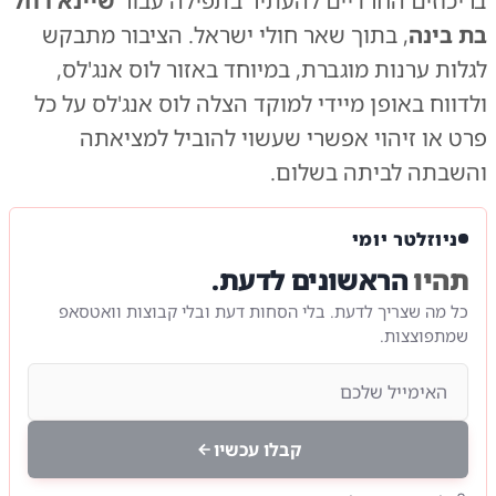
בריכוזים החרדיים להעתיר בתפילה עבור
שיינא רחל
בת בינה
, בתוך שאר חולי ישראל. הציבור מתבקש
לגלות ערנות מוגברת, במיוחד באזור לוס אנג'לס,
ולדווח באופן מיידי למוקד הצלה לוס אנג'לס על כל
פרט או זיהוי אפשרי שעשוי להוביל למציאתה
והשבתה לביתה בשלום.
ניוזלטר יומי
תהיו
הראשונים לדעת.
כל מה שצריך לדעת. בלי הסחות דעת ובלי קבוצות וואטסאפ
שמתפוצצות.
קבלו עכשיו