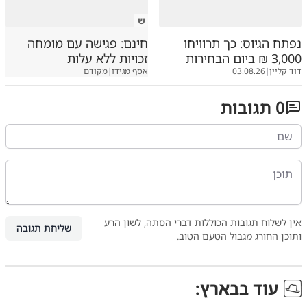
ש
נפתח הגיוס: כך תרוויחו
חינם: פגישה עם מומחה
3,000 ₪ ביום הבחירות
זכויות ללא עלות
דוד קליין
|
03.08.26
אסף מגידו
|
מקודם
0
תגובות
אין לשלוח תגובות הכוללות דברי הסתה, לשון הרע
שליחת תגובה
ותוכן החורג מגבול הטעם הטוב.
עוד ב
בארץ
: