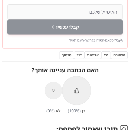
קבלו עכשיו
בלי ספאם
הסרה בלחיצה
חינם תמיד
משטרה
ירי
אלימות
לוד
סכסוך
האם הכתבה עניינה אותך?
כן
(
%)
100
לא
(
%)
0
תוכן שאסור לפספס: