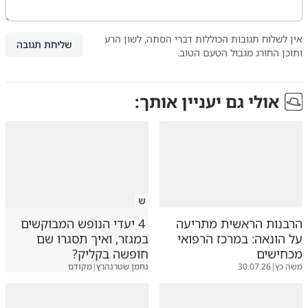
אין לשלוח תגובות הכוללות דברי הסתה, לשון הרע
שליחת תגובה
ותוכן החורג מגבול הטעם הטוב.
אולי גם יעניין אותך:
ש
הרבנות הראשית מתריעה
4 יעדי הנופש המבוקשים
על הונאה: במרכז הרפואי
במגזר, ואיך תסגרו שם
מכחישים
חופשה בקליק?
משה כץ
|
30.07.26
נחמן שטרנהרץ
|
מקודם