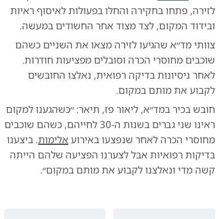
לזירה, פתחו בחקירה והחלו בפעולות לאיסוף ראיות
ובידוד המקום, לצד מצוד אחר החשודים במעשה.
צוותי מד״א שהגיעו לזירה מצאו את השניים כשהם
שוכבים מחוסרי הכרה וסובלים מפציעות חודרות.
לאחר ניסיונות בדיקה רפואית, נאלצו החובשים
לקבוע את מותם במקום.
חובש בכיר במד״א, ליאור פז, תיאר: ״כשהגענו למקום
ראינו שני גברים בשנות ה-30 לחייהם, כשהם שוכבים
מחוסרי הכרה לאחר שנפצעו באירוע
אלימות
. ביצענו
בדיקות רפואיות אבל לצערנו הפציעה שלהם הייתה
קשה מדי ונאלצנו לקבוע את מותם במקום״.