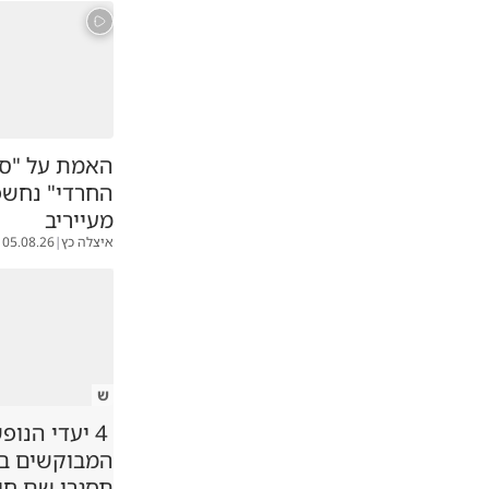
האמת על "סי
החרדי" נחשפ
מעייריב
איצלה כץ
|
05.08.26
ש
4 יעדי הנופ
המבוקשים במג
תסגרו שם ח