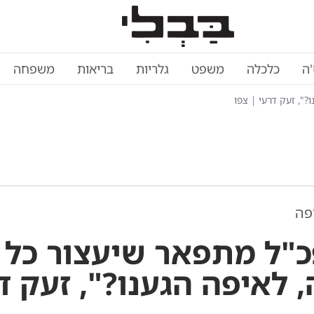
'ה
כלכלה
משפט
גלריות
בריאות
משפחה
", זעק דרעי | צפו
פה
"ל מתפאר שיעצור כל 
, לאיפה הגענו?", זעק ד