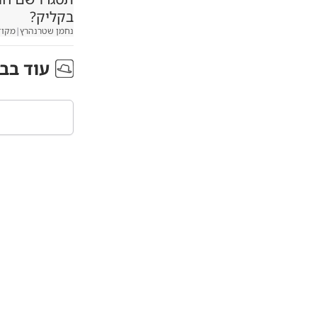
בקליק?
נחמן שטרנהרץ
|
מקוד
עוד ב
ב