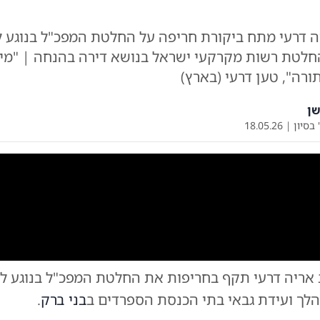
יה דרעי מתח ביקורת חריפה על החלטת המפכ"ל בנוגע ל
החלטת רשות מקרקעי ישראל בנושא דירה בהנחה | "מי ל
ורה", טען דרעי (בארץ)
ן
 בסיון
|
18.05.26
0:00
/
1:28
0
ב אריה דרעי תקף בחריפות את החלטת המפכ"ל בנוגע ל
מ
הלך ועידת גבאי בתי הכנסת הספרדים ב
בני ברק
.