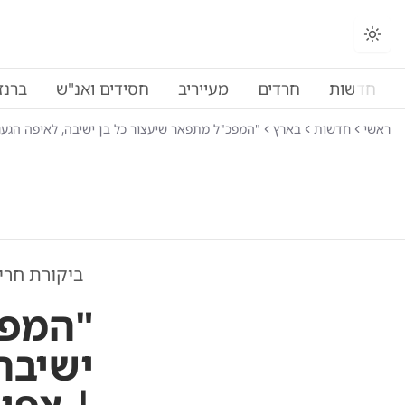
חדשות
חרדים
מעייריב
חסידים ואנ"ש
ברנז
ראשי
חדשות
בארץ
"המפכ"ל מתפאר שיעצור כל בן ישיבה, לאיפה הגענו?
ביקורת חרי
"המפכ
ישיבה