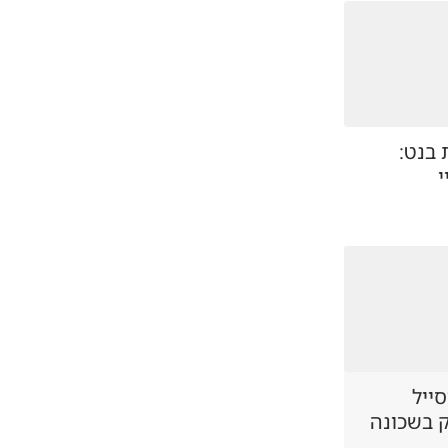
 בנט:
י
סייל
ק בשכונה