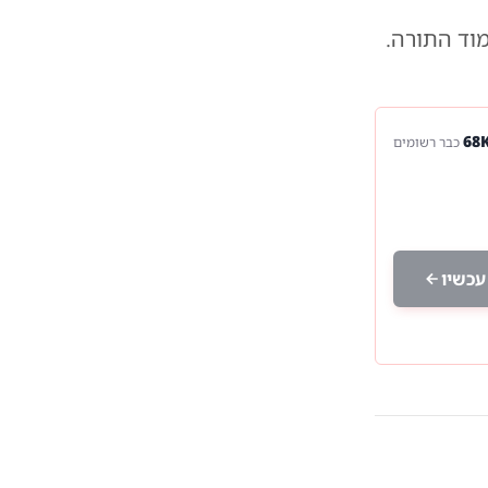
וד התורה.
כבר רשומים
עכשיו