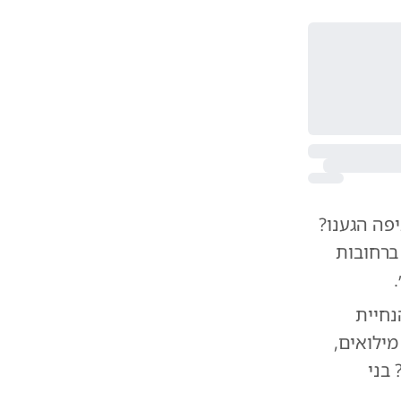
פה הגענו?
ברחובות
נחיית
שרתי מילואים,
? בני