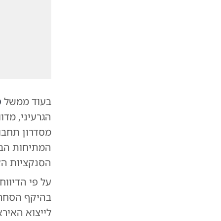
בעוד ממשל
ט
הגרעיני, מד
מסדרון תחבו
המתיחות הבי
הסנקציות האמ
לייצוא האירא