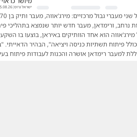
מיושר כראוי"
ישראל גרוס
|
5.08.26
ת נרחב, ורימדאן, מעבר חדש יותר שנמצא בתהליכי פית
מירג'אווה הוא אחד הוותיקים באיראן, בוצעו בו השקע
לל פיתוח תשתיות כניסה ויציאה", הבהיר הדאייתי. "ב
לת למעבר רימדאן אושרה והכנות לעבודות פיתוח בעיצ