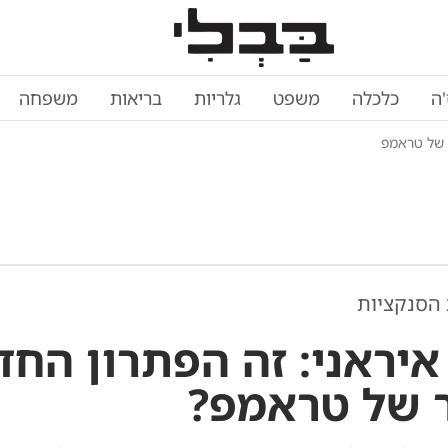
'ה
כלכלה
משפט
גלריות
בריאות
משפחה
 של טראמפ
הסנקציות
 איראני: זה הפתרון הח
 של טראמפ?