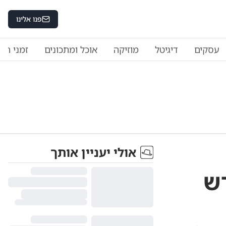
פנו אלינו
עסקים
דיגיטל
מוזיקה
אוכל ומתכונים
זמני היו
אולי יעניין אותך
דש