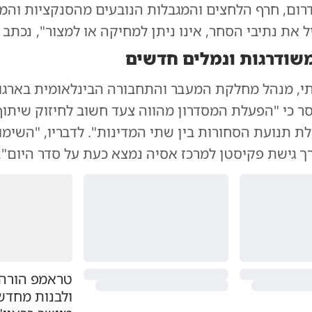
ודרום, חרף הלחצים והמגבלות הנובעים מהסנקציות וה
 את נתיבי הסחר, אינו ניתן למחיקה או למצור", נכתב ב
שודרגות ונמלים חדשים
יתי, מנהל מחלקת המעבר והתחבורה הבינלאומית בארגו
סר כי "הפעלת המסדרון מהווה צעד חשוב לחיזוק שיתו
ת תנועת הסחורות בין שתי המדינות". לדבריו, "השימו
ך גישת פקיסטן למרכז אסיה נמצא כעת על סדר היום".
טראמפ הורה
ולבנות מחדש: