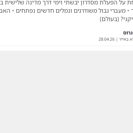
 • מעברי גבול משודרגים ונמלים חדשים נפתחים • האם
ני? (בעולם)
רוס
א באייר
|
28.04.26