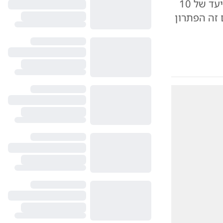
טהראן מדווחת על הפעלת מסדרון יבשתי וימי דרך מדינה שלישית ביעד של 10
 זה הפתרון