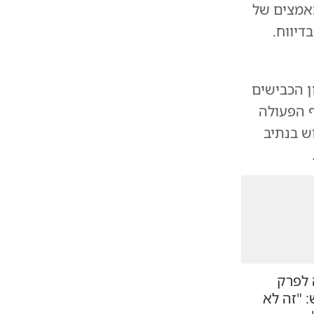
מאמצים של
דיווח.
ן הכבישים
ף הפעולה
ש בנתיב
 לפרק
 "זה לא