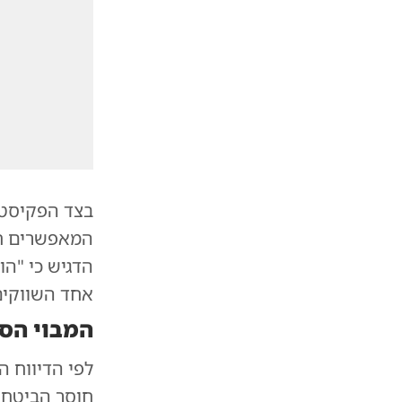
בצד הפקיסטני
המאפשרים חי
הדגיש כי "הו
אחד השווקים 
המבוי הס
לפי הדיווח 
חוסר הביטחו