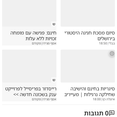
ש
סיום מסכת חגיגה היסטורי
חינם: פגישה עם מומחה
בירושלים
זכויות ללא עלות
בבלי
|
18:50
אסף מגידו
|
מקודם
ש
סיגריות בחינם והישיבה
רייסדור בפריסייל לפרוייקט
שחילקה נרגילות | מעייריב
ענק בשכונה חדשה >>
איצלה כץ
|
18:00
אסף מגידו
|
מקודם
0
תגובות