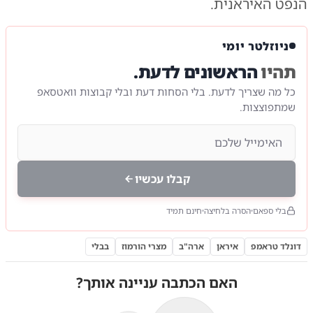
הנפט האיראנית.
ניוזלטר יומי
תהיו
הראשונים לדעת.
כל מה שצריך לדעת. בלי הסחות דעת ובלי קבוצות וואטסאפ
שמתפוצצות.
קבלו עכשיו
בלי ספאם
הסרה בלחיצה
חינם תמיד
דונלד טראמפ
איראן
ארה"ב
מצרי הורמוז
בבלי
האם הכתבה עניינה אותך?