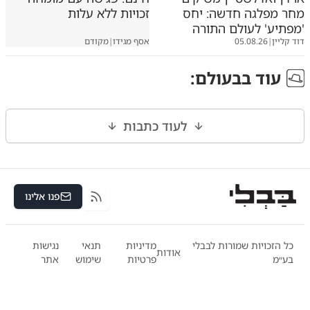
מחר מפלגה חדשה: יחס
זכויות ללא עלות
'מפתיע' לעולם התורה
דוד קליין
|
05.08.26
אסף מגידו
|
מקודם
עוד ב
בעולם
:
לעוד כתבות
פנו אלינו
RSS
כל הזכויות שמורות לבבלי
מדיניות
תנאי
נגישות
אודות
בע״מ
פרטיות
שימוש
אתר