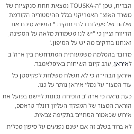
הברית, שכן "ה-TOUSKA נמצאת תחת סנקציות של
משרד האוצר האמריקני בגלל ההיסטוריה הקודמת
שלהם של פעילות בלתי חוקית." הנשיא סיכם את
הדיווח וציין כי "יש לנו משמורת מלאה על הספינה,
ואנחנו בודקים מה יש על הסיפון."
מדובר בהסלמה משמעותית המתרחשת בין ארה"ב
ל
איראן
, ערב קיום השיחות באיסלאמבד.
איראן הבהירה כי לא תשלח משלחת לפקיסטן כל
עוד המצור על נמלי איראן נותר על כנו.
כעת נראה כי
ארה"ב
הוכיחה נכונות ליישם בפועל את
הוראת המצור של המפקד העליון דונלד טראמפ,
אירוע שכאמור הסתיים בתקיפה צבאית.
לא ברור בשלב זה אם ישנם נפגעים על סיפון מכלית