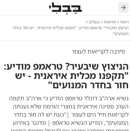
חזרה
ראשי
חדשות
בעולם
הניצוץ שיבעיר? טראמפ מודיע: "תקפנו מכלית איראנית - יש חור בחדר
המנועים"
סירבה לקריאות לעצור
הניצוץ שיבעיר? טראמפ מודיע:
"תקפנו מכלית איראנית - יש
חור בחדר המנועים"
נשיא ארה"ב דונלד טראמפ הודיע כי ארה"ב תקפה
הערב ספינה איראנית במצרי הורמוז שלא נענתה
לקריאות חיל הים לעצור |"כעת יש לה חור בחדר
המנועים", הודיע הנשיא טראמפ | מדובר באירוע
משמעותי שייתכן שיביא אף לביטול פגישת המשא