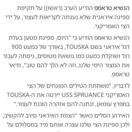
הנשיא טראמפ
הודיע הערב (ראשון) על תקיפת
ספינה איראנית שלא נענתה לקריאות לעצור, על ידי
הצי האמריקני.
הנשיא טראמפ הודיע כי "היום, ספינת מטען בעלת
דגל איראני בשם TOUSKA, באורך של כמעט 900
רגל ושוקלת כמעט כמו נושאת מטוסים, ניסתה לעבור
את המצור הימי שלנו, וזה לא הלך להם טוב", תיאר
טראמפ.
לדבריו, "משחתת הטילים המונחים של הצי
האמריקני USS SPRUANCE יירטה את ה-TOUSKA
במפרץ עומאן, ונתנה להם אזהרה הוגנת לעצור."
​האירוע הסלים כאשר "הצוות האיראני סירב להקשיב,
ולכן ספינת הצי שלנו עצרה אותם מיד במסלולם על