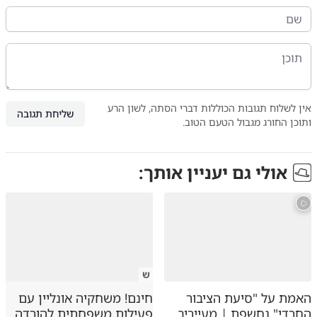
אין לשלוח תגובות הכוללות דברי הסתה, לשון הרע
שליחת תגובה
ותוכן החורג מגבול הטעם הטוב.
אולי גם יעניין אותך:
ש
האמת על "סיעת הציבור
חינם! משחקיה אונליין עם
החרדי" נחשפת | מעייריב
פעילות משפחתית להורדה