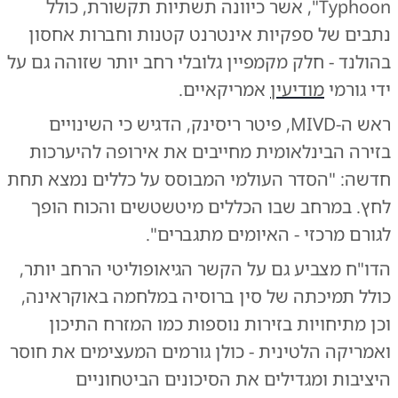
Typhoon", אשר כיוונה תשתיות תקשורת, כולל
נתבים של ספקיות אינטרנט קטנות וחברות אחסון
בהולנד - חלק מקמפיין גלובלי רחב יותר שזוהה גם על
ידי גורמי
מודיעין
אמריקאיים.
ראש ה-MIVD, פיטר ריסינק, הדגיש כי השינויים
בזירה הבינלאומית מחייבים את אירופה להיערכות
חדשה: "הסדר העולמי המבוסס על כללים נמצא תחת
לחץ. במרחב שבו הכללים מיטשטשים והכוח הופך
לגורם מרכזי - האיומים מתגברים".
הדו"ח מצביע גם על הקשר הגיאופוליטי הרחב יותר,
כולל תמיכתה של סין ברוסיה במלחמה באוקראינה,
וכן מתיחויות בזירות נוספות כמו המזרח התיכון
ואמריקה הלטינית - כולן גורמים המעצימים את חוסר
היציבות ומגדילים את הסיכונים הביטחוניים