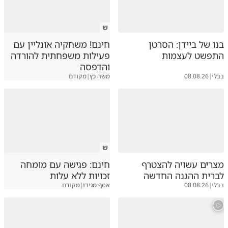
ש
בנו של ביידן: הסרטן
חינם! משחקיה אונליין עם
התפשט לעצמות
פעילות משפחתית להורדה
והדפסה
בבלי
|
08.08.26
משה כץ
|
מקודם
ש
מצרים עשויה להצטרף
חינם: פגישה עם מומחה
לברית ההגנה החדשה
זכויות ללא עלות
בבלי
|
08.08.26
אסף מגידו
|
מקודם