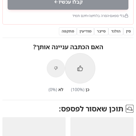
קבלו עכשיו
בלי ספאם
הסרה בלחיצה
חינם תמיד
סין
הולנד
סייבר
מודיעין
מתקפה
האם הכתבה עניינה אותך?
כן
(
%)
100
לא
(
%)
0
תוכן שאסור לפספס: