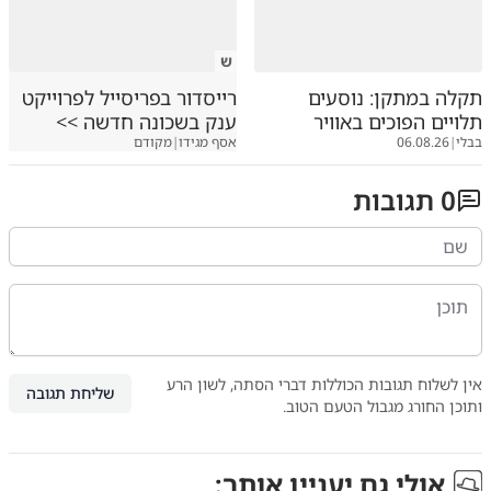
ש
תקלה במתקן: נוסעים
רייסדור בפריסייל לפרוייקט
תלויים הפוכים באוויר
ענק בשכונה חדשה >>
בבלי
|
06.08.26
אסף מגידו
|
מקודם
0
תגובות
אין לשלוח תגובות הכוללות דברי הסתה, לשון הרע
שליחת תגובה
ותוכן החורג מגבול הטעם הטוב.
אולי גם יעניין אותך: