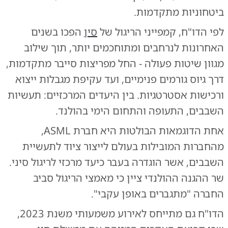
ביטחוניות מתקדמות.
לפי הדו"ח, קמפייני הריגול של
סין
הפכו בשנים
האחרונות לנרחבים ומתוחכמים יותר, תוך שילוב
מגוון שיטות פעולה - החל מפריצות סייבר מתקדמות,
דרך גיוס גורמים פנימיים, ועד עקיפת מגבלות ייצוא
ורכישות אסטרטגיות. בין היעדים המרכזיים: תעשיות
השבבים, התעופה והתחום הימי בהולנד.
אחת הדוגמאות הבולטות היא חברת ASML,
מהחברות המובילות בעולם לייצור ציוד לתעשיית
השבבים, אשר הוגדרה בעבר כיעד מרכזי לריגול סיני.
שר ההגנה ההולנדי ציין כי מאמצי הריגול סביב
החברה "מתגברים באופן עקבי".
הדו"ח גם מתייחס לאירוע משמעותי משנת 2023,