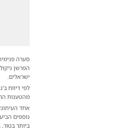
סערה פנימית
הפרשן ניקול
ישראלים.
לפי דיווח ב'נ
מהטענות החר
אחד העיתונא
נוספים הביע
ביותר בטור, 