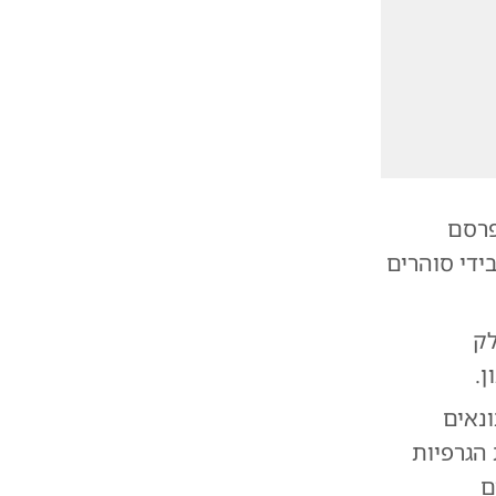
פרסם
ידי סוהרים
ק
.
ונאים
הגרפיות
ם