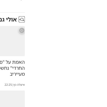
אולי גם
האמת על "סי
החרדי" נחשפ
מעייריב
איצלה כץ
|
22:25