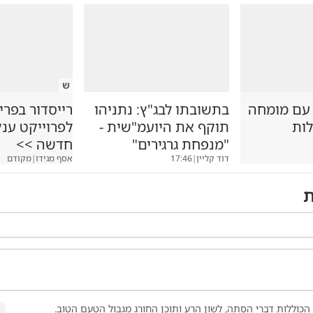
ש
 עם מומחה
בתשובתו לבג"ץ: נתניהו
רייסדור בפרי
לות
תוקף את היועמ"שית -
לפרוייקט ענ
"מנפחת גרגירים"
חדשה >>
דוד קליין
|
17:46
אסף מגידו
|
מקודם
ת
הכוללות דברי הסתה, לשון הרע ותוכן החורג מגבול הטעם הטוב.