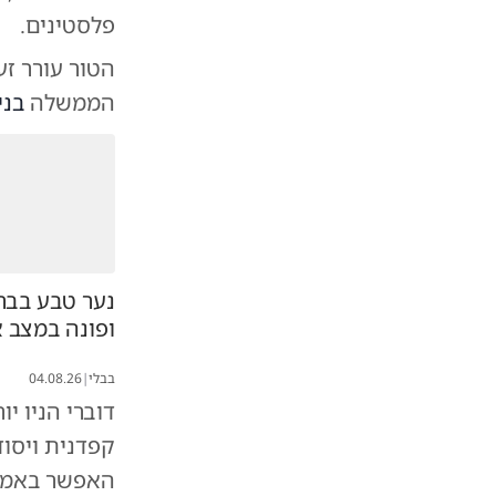
פלסטינים.
הטור עורר זע
הממשלה
בני
נער טבע בבר
ופונה במצב 
בבלי
|
04.08.26
דוברי הניו י
האפשר באמצעו