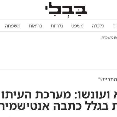
'ה
כלכלה
משפט
גלריות
בריאות
משפחה
אנטישמית
התבייש"
ועונשו: מערכת העיתון
 בגלל כתבה אנטישמית