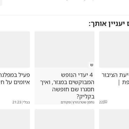
 יעניין אותך:
ש
עת הציבור
4 יעדי הנופש
פעיל במפלגת
ת |
המבוקשים במגזר, ואיך
איומים על חי
תסגרו שם חופשה
בקליק?
22
נחמן שטרנהרץ
|
מקודם
בבלי
|
21:23