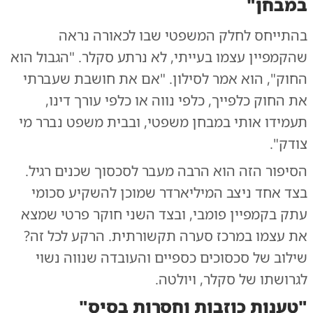
במבחן"
בהתייחס לחלק המשפטי שבו לכאורה נראה
שהקמפיין עצמו בעייתי, לא נרתע סקלר. "הגבול הוא
החוק", הוא אמר לסילון. "אם את חושבת שעברתי
את החוק כלפייך, כלפי נווה או כלפי עורך דינו,
תעמידו אותי במבחן משפטי, ובבית משפט נברר מי
צודק".
הסיפור הזה הוא הרבה מעבר לסכסוך שכנים רגיל.
בצד אחד ניצב המיליארדר שמוכן להשקיע סכומי
עתק בקמפיין פומבי, ובצד השני חוקר פרטי שמצא
את עצמו במרכז סערה תקשורתית. הרקע לכל זה?
שילוב של סכסוכים כספיים והעובדה שנווה נשוי
לגרושתו של סקלר, ויולטה.
"טענות כוזבות וחסרות בסיס"