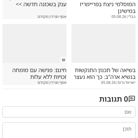
המוסלמי ניצח בפריימריז
ענק בשכונה חדשה >>
במישיגן
בבלי
|
05.08.26
אסף מגידו
|
מקודם
ש
בשיאה של תכנון התנקשות
חינם: פגישה עם מומחה
בנשיא ארה"ב: כך הוא נעצר
זכויות ללא עלות
ישראל גרוס
|
05.08.26
אסף מגידו
|
מקודם
0
תגובות