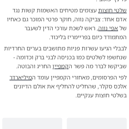
שלטי חוצות
עצומים מטיחים האשמות קשות נגד
אדם אחד: צביקה נווה, חוקר פרטי המוכר גם כאחיו
של
אפי נווה
, ראש לשכת עורכי הדין לשעבר
המתמודד כיום בפריימריז בליכוד.
לבבלי הגיעו עשרות פניות מתושבים בערים החרדיות
שנחשפו לשלטים כמו בכניסה לבני ברק וכדומה -
שביקשו לברר מה פשר ה
קמפיין
החריג והבוטה.
לפי הפרסומים, מאחורי הקמפיין עומד ה
מיליארדר
אלכס סקלר, שהחליט להחליף את אולם הדיונים
בשלטי חוצות ענקיים.