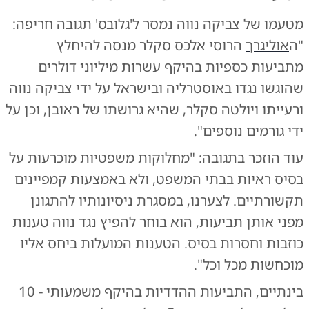
מטעמו של צביקה נווה נמסר ל'גלובס' תגובה חריפה:
"ה
אוליגרך
הרוסי אלכס סקלר מנסה להיחלץ
מתביעות כספיות בהיקף עשרות מיליוני דולרים
שהוגשו נגדו באוסטרליה ובישראל על ידי צביקה נווה
ורעייתו ויולטה סקלר, שהיא גרושתו של ראובן, וכן על
ידי גורמים נוספים".
עוד הוזכר בתגובה: "מחלוקות משפטיות מוכרעות על
בסיס ראיות בבתי המשפט, ולא באמצעות קמפיינים
תקשורתיים. לצערנו, במסגרת ניסיונותיו להתגונן
מפני אותן תביעות, הוא בוחר להפיץ נגד נווה טענות
כוזבות וחסרות בסיס. הטענות המועלות ביחס אליו
מוכחשות מכל וכל".
בינתיים, התביעות ההדדיות בהיקף משמעותי - 10