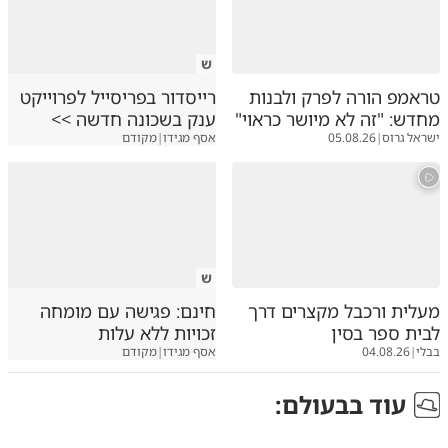
ש
טראמפ הורה לפרק ולבנות
רייסדור בפריסייל לפרוייקט
מחדש: "זה לא מיושר כראוי"
ענק בשכונה חדשה >>
ישראל גרוס
|
05.08.26
אסף מגידו
|
מקודם
ש
מעלית ורכבל מקצרים דרך
חינם: פגישה עם מומחה
לבית ספר בסין
זכויות ללא עלות
בבלי
|
04.08.26
אסף מגידו
|
מקודם
עוד ב
בעולם
: