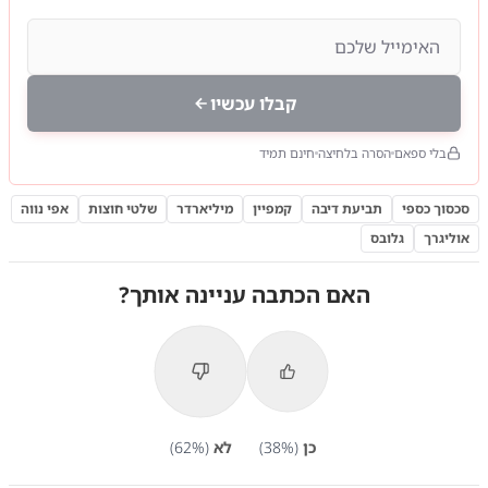
קבלו עכשיו
בלי ספאם
הסרה בלחיצה
חינם תמיד
סכסוך כספי
תביעת דיבה
קמפיין
מיליארדר
שלטי חוצות
אפי נווה
אוליגרך
גלובס
האם הכתבה עניינה אותך?
כן
(
%)
38
לא
(
%)
62