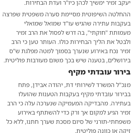
יעקב זמיר ימשיך לכהן כיו"ר ועדת הבחירות.
ההחלטה השיפוטית מסיימת סערה משפטית שפרצה
בעקבות עתירה שהגיש עו"ד שמואל שמואלי
מעמותת "חוקתי", בה דרש לפסול את הרב זמיר
ולבטל את הליך הבחירות כולו. העותר טען כי הרב
זמיר נכח באירוע שנערך בסמוך למטה מפלגת ש"ס
בירושלים, בטענה שיש בכך משום מעורבות פוליטית.
בירור עובדתי מקיף
מנכ"ל המשרד לשירותי דת, יהודה אבידן, פתח
בבירור עובדתי מקיף בעקבות הטענות שהועלו
בעתירה. מהבדיקה המעמיקה שנערכה עלה כי הרב
זמיר הגיע למקום אך ורק כדי להשתתף באירוע
משפחתי-תורני של סיום מסכת שערך חתנו, ללא כל
זיקה או כוונה פוליטית.