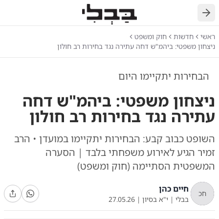
חזרה
ראשי
חדשות
חוק ומשפט
ניצחון משפטי: ביהמ"ש דחה עתירה נגד בחירות רב חולון
הבחירות יתקיימו היום
ניצחון משפטי: ביהמ"ש דחה
עתירה נגד בחירות רב חולון
השופט כבוב קבע: הבחירות יתקיימו במועדן • הרב
זמיר הגיע לאירוע משפחתי בלבד | הסערה
המשפטית הסתיימה (חוק ומשפט)
חיים כהן
חכ
בבלי
|
י"א בסיון
|
27.05.26