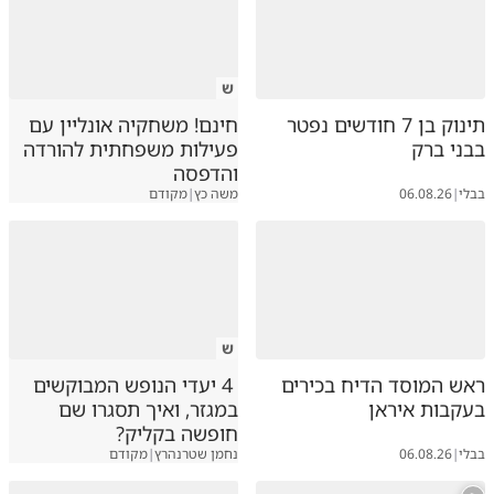
ש
תינוק בן 7 חודשים נפטר
חינם! משחקיה אונליין עם
בבני ברק
פעילות משפחתית להורדה
והדפסה
בבלי
|
06.08.26
משה כץ
|
מקודם
ש
ראש המוסד הדיח בכירים
4 יעדי הנופש המבוקשים
בעקבות איראן
במגזר, ואיך תסגרו שם
חופשה בקליק?
בבלי
|
06.08.26
נחמן שטרנהרץ
|
מקודם