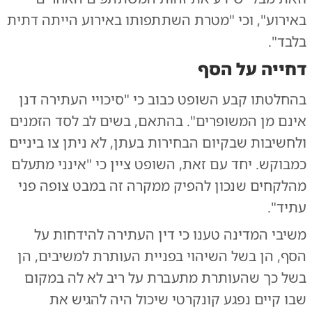
באירוע", וכי "מטרת השתתפותו באירוע הייתה דתית
בלבד".
דחייה על הסף
בהחלטתו קבע השופט כבוב כי "סיכויי העתירה דנן
אינם מן המשופרים". בהתאם, בשים לב לסד הזמנים
ולחשיבות שבקיום הבחירות בעתן, לא ניתן צו ביניים
כמבוקש. יחד עם זאת, השופט ציין כי "אינני מתעלם
מהלקחים שנכון להפיק ממקרה זה במבט צופה פני
עתיד".
משיבי המדינה טענו כי דין העתירה להידחות על
הסף, הן בשל השיהוי בפניית העותרת למשיבים, הן
בשל כך שהעותרת מתעברת על ריב לא לה במקום
שבו קיים נפגע קונקרטי שיכול היה להגיש את