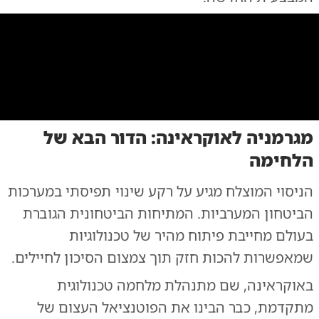
0:00
/
0:33
10
10
מגרמניה לאוקראינה: הדור הבא של
האמר בשדה הקרב
|
צילום:
צילום: חיל המילואים צבא ארה"ב
הלחימה
הניסוי המוצלח מגיע על רקע שינוי תפיסתי במערכות
הביטחון המערביות.
המתיחות הביטחונית הגוברת
בעולם מחייבת פיתוח מהיר של טכנולוגיות
שמאפשרות להכות חזק תוך צמצום הסיכון לחיילים.
באוקראינה, שם מתנהלת מלחמה טכנולוגית
מתקדמת, כבר הבינו את הפוטנציאל העצום של