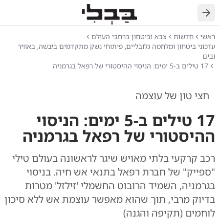
חזרה
ראשי
חדשות
צבא וביטחון ברחבי העולם
עדכוני ביטחון ומלחמה גלובליים, פיתוחי נשק מתקדמים ביבשה, באוויר
ובים
17 טילים ב-5 ימים: הניסוי ההיסטורי של רפאל בגרמניה
חצי טון של עוצמה
17 טילים ב-5 ימים: הניסוי
ההיסטורי של רפאל בגרמניה
רכב קרקעי בלתי מאויש שיגר לראשונה בעולם טילי
"ספייק" של חברת רפאל בתנאי אש חיה. בניסוי
בגרמניה, השמיד הרובוט החשמלי 'זילזל' מטרות
בדיוק מרבי, תוך שהוא מאפשר עוצמת אש ללא סיכון
לוחמים (תקיפה והגנה)