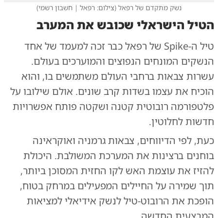
נשק מתקדם של רפאל
(
צילום: רפאל | חשבון רשמי
)
הטיל הישראלי שכובש את המערב
טיל ה-Spike של רפאל כבר זכה למעמד של אחד
הנשקים המונחים הנפוצים והמוערכים בעולם.
עשרות צבאות ברחבי העולם משתמשים בו, והוא
הוכיח את עצמו בשדות קרב שונים. אולם שילובו על
פלטפורמה רובוטית קטנה ושקטה פותח אפשרויות
חדשות לחלוטין.
כעת, לפי הדיווחים, צבאות גרמניה ואוקראינה
בוחנים ברצינות את המערכת המשולבת. היכולת
להזיז את עוצמת האש לקו החזית המסוכן ביותר,
תוך שמירה על החיילים המפעילים במרחק בטוח,
הופכת את הרובוט-טיל לנשק אידיאלי למציאות
המבצעית החדשה.