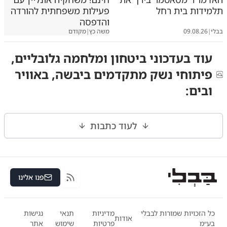
תלמידות בית רחל
פעילות משפחתית להורדה
והדפסה
בבלי
|
09.08.26
משה כץ
|
מקודם
עוד ב
עדכוני ביטחון ומלחמה גלובליים,
פיתוחי נשק מתקדמים ביבשה, באוויר
ובים
:
לעוד כתבות
פנו אלינו
RSS
כל הזכויות שמורות לבבלי
מדיניות
תנאי
נגישות
אודות
בע״מ
פרטיות
שימוש
אתר