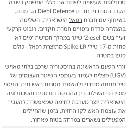
טכנולוגית שעשויה לשנות את כללי המשחק בשדה
הקרב המודרני. חברת Diehl Defence הגרמנית,
בשיתוף עם חברת
רפאל
הישראלית, השלימה
בהצלחה סדרת ניסויים חסרת תקדים: רובוט קרקעי
זעיר בשם 'Ziesel' שיגר במהלך חמישה ימים לא
פחות מ-17 טילי Spike LR מתוצרת רפאל - כולם
פגעו במטרה.
זוהי הפעם הראשונה בהיסטוריה שרכב בלתי מאויש
(UGV) מצליח לעמוד בעומסי השיגור העצומים של
טיל מונחה מודרני ולהשמיד מטרות באש חיה. הניסוי
מוכיח כי השילוב בין ההנדסה הגרמנית והטכנולוגיה
הישראלית יוצר מערכת לחימה שמאפשרת להעביר
את עוצמת האש לקו החזית, בזמן שהחיילים
המפעילים נשארים במרחק בטוח מאחור.