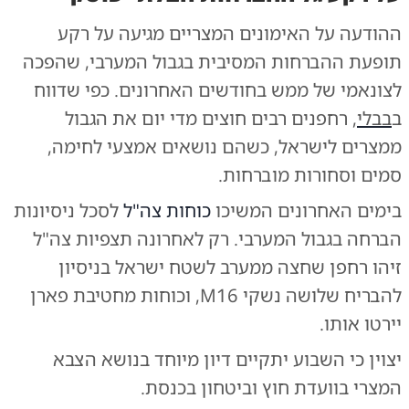
ההודעה על האימונים המצריים מגיעה על רקע
תופעת ההברחות המסיבית בגבול המערבי, שהפכה
לצונאמי של ממש בחודשים האחרונים. כפי שדווח
ב
בבלי
, רחפנים רבים חוצים מדי יום את הגבול
ממצרים לישראל, כשהם נושאים אמצעי לחימה,
סמים וסחורות מוברחות.
בימים האחרונים המשיכו
כוחות צה"ל
לסכל ניסיונות
הברחה בגבול המערבי. רק לאחרונה תצפיות צה"ל
זיהו רחפן שחצה ממערב לשטח ישראל בניסיון
להבריח שלושה נשקי M16, וכוחות מחטיבת פארן
יירטו אותו.
יצוין כי השבוע יתקיים דיון מיוחד בנושא הצבא
המצרי בוועדת חוץ וביטחון בכנסת.