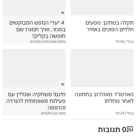
ש
תקלה במתקן: נוסעים
4 יעדי הנופש המבוקשים
תלויים הפוכים באוויר
במגזר, ואיך תסגרו שם
חופשה בקליק?
בבלי
|
19:56
נחמן שטרנהרץ
|
מקודם
ש
האדמו"ר מאוז'רוב בחתונה
חינם! משחקיה אונליין עם
לאחר מחלתו
פעילות משפחתית להורדה
והדפסה
בבלי
|
19:24
משה כץ
|
מקודם
0
תגובות