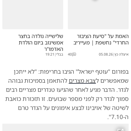
האמת על "סיעת הציבור
שלישייה נולדה בחצר
החרדי" נחשפת | מעייריב
אמשינוב ביום הולדת
האדמו"ר
איצלה כץ
|
05.08.26
40
בבלי
|
19:21
בפורום "עוטף ישראל" הגיבו בחריפות: "לא ייתכן
שמאפשרים ל
צבא מצרים
להתאמן בסמיכות גבוהה
לגדר. הדבר מגיע לאחר שהגיעו טנדרים מצריים רבים
סמוך לגדר רק לפני מספר שבועים. זו תזכורת כואבת
לשיטה של אויבינו לבצע אימונים על הגדר טרם
ה-7.10".