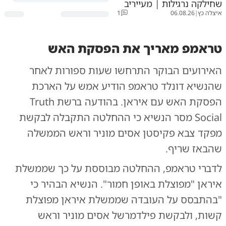
שחילקה נרגילות | מעייריב
איצלה כץ
|
06.08.26
1
טראמפ מאריך את הפסקת האש
האירועים הבוקר התרחשו שעות ספורות לאחר
שהנשיא דונלד טראמפ הודיע אמש על הארכת
הפסקת האש עם איראן. בהודעה ברשת Truth
Social מסר הנשיא כי ההחלטה התקבלה לבקשת
מפקד צבא פקיסטן אסים מוניר וראש הממשלה
שהבאז שריף.
לדברי טראמפ, ההחלטה מבוססת על כך שממשלת
איראן "מפוצלת באופן חמור". הנשיא הבהיר כי
"בהתבסס על העובדה שממשלת איראן מפוצלת
קשות, ולבקשת פילדמרשל אסים מוניר וראש