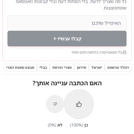
כל מה שצריך לדעת. בלי הסחות דעת ובלי קבוצות וואטסאפ
שמתפוצצות.
קבלו עכשיו
בלי ספאם
הסרה בלחיצה
חינם תמיד
דונלד טראמפ
ישראל
איראן
מצרי הורמוז
בבלי
מבצע שאגת הארי
האם הכתבה עניינה אותך?
כן
(
%)
100
לא
(
%)
0