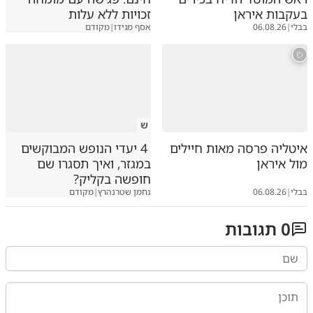
בעקבות איראן
זכויות ללא עלות
בבלי
|
06.08.26
אסף מגידו
|
מקודם
ש
איטליה פרסה מאות חיילים
4 יעדי הנופש המבוקשים
מול איראן
במגזר, ואיך תסגרו שם
חופשה בקליק?
בבלי
|
06.08.26
נחמן שטרנהרץ
|
מקודם
0
תגובות