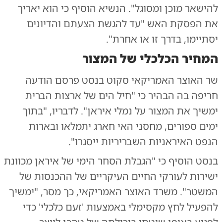
להישאר מוכן ומסוגל". הנשיא הוסיף כי הוא יאריך
את הפסקת האש "עד להגשת הצעתם והדיונים
יסתיימו, בדרך זו או אחרת".
המחיר הכלכלי של המצור
שר האוצר האמריקאי סקוט בנסט פרסם הודעה
חריפה בה הבהיר כי "חיל הים של ארצות הברית
ימשיך את המצור על נמלי איראן". לדבריו, "בתוך
ימים ספורים, מחסני האי חארג יתמלאו ובארות
הנפט האיראניות השבריריות ייסגרו".
בנסט הוסיף כי "הגבלת הסחר הימי של איראן מכוונת
ישירות לעורקי החיים העיקריים של ההכנסות של
המשטר". משרד האוצר האמריקאי, כך מסר, "ימשיך
להפעיל לחץ מקסימלי באמצעות 'זעם כלכלי' כדי