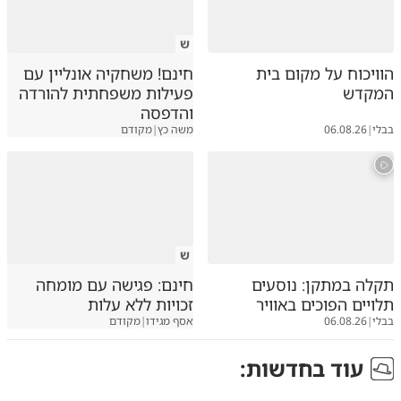
ש
הוויכוח על מקום בית
חינם! משחקיה אונליין עם
המקדש
פעילות משפחתית להורדה
והדפסה
בבלי
|
06.08.26
משה כץ
|
מקודם
ש
תקלה במתקן: נוסעים
חינם: פגישה עם מומחה
תלויים הפוכים באוויר
זכויות ללא עלות
בבלי
|
06.08.26
אסף מגידו
|
מקודם
עוד ב
חדשות
: