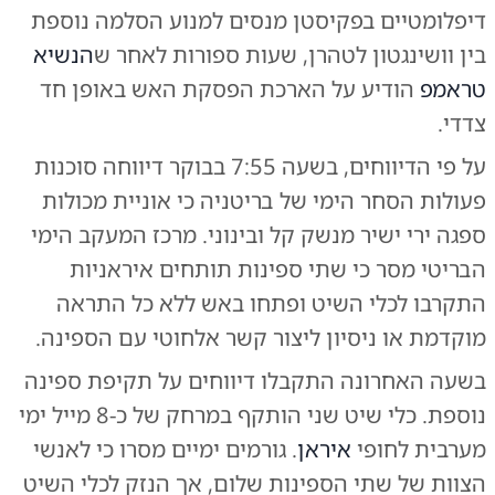
דיפלומטיים בפקיסטן מנסים למנוע הסלמה נוספת
בין וושינגטון לטהרן, שעות ספורות לאחר ש
הנשיא
טראמפ
הודיע על הארכת הפסקת האש באופן חד
צדדי.
על פי הדיווחים, בשעה 7:55 בבוקר דיווחה סוכנות
פעולות הסחר הימי של בריטניה כי אוניית מכולות
ספגה ירי ישיר מנשק קל ובינוני. מרכז המעקב הימי
הבריטי מסר כי שתי ספינות תותחים איראניות
התקרבו לכלי השיט ופתחו באש ללא כל התראה
מוקדמת או ניסיון ליצור קשר אלחוטי עם הספינה.
בשעה האחרונה התקבלו דיווחים על תקיפת ספינה
נוספת. כלי שיט שני הותקף במרחק של כ-8 מייל ימי
מערבית לחופי
איראן
. גורמים ימיים מסרו כי לאנשי
הצוות של שתי הספינות שלום, אך הנזק לכלי השיט