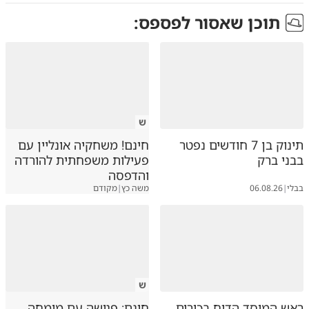
תוכן שאסור לפספס:
ש
תינוק בן 7 חודשים נפטר
חינם! משחקיה אונליין עם
בבני ברק
פעילות משפחתית להורדה
והדפסה
בבלי
|
06.08.26
משה כץ
|
מקודם
ש
ראש המוסד הדיח בכירים
חינם: פגישה עם מומחה