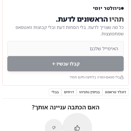
הקטע המלא
|
צילום:
צילום: באדיבות כתב 14 מוטי קסטל
ניוזלטר יומי
תהיו
הראשונים לדעת.
כל מה שצריך לדעת. בלי הסחות דעת ובלי קבוצות וואטסאפ
שמתפוצצות.
קבלו עכשיו
בלי ספאם
הסרה בלחיצה
חינם תמיד
דונלד טראמפ
בנימין נתניהו
דרוזים
בבלי
האם הכתבה עניינה אותך?