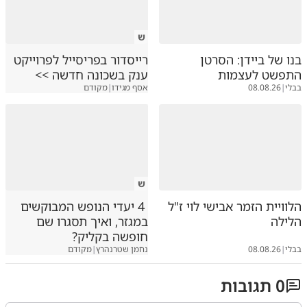
ש
בנו של ביידן: הסרטן
רייסדור בפריסייל לפרוייקט
התפשט לעצמות
ענק בשכונה חדשה >>
בבלי
|
08.08.26
אסף מגידו
|
מקודם
ש
הלוויית הזמר אבישי לוי ז"ל
4 יעדי הנופש המבוקשים
הלילה
במגזר, ואיך תסגרו שם
חופשה בקליק?
בבלי
|
08.08.26
נחמן שטרנהרץ
|
מקודם
0
תגובות