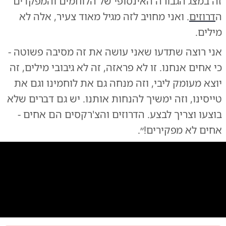
זה במצג הגבורה האינסופי של הלוחמים והמפקדים
ה
דרוזים
. ואני מחויב לזה מגיל מאוד צעיר, אלה לא
מילים.
אני רוצה שתדעו שאני עושה את זה מסיבה פשוטה -
כי אחים אנחנו. זו לא פראזה, זה לא גיבובי מילים, זה
יוצא מעומק ליבי, וזה מנחה גם את לוחמינו וגם את
טייסינו, וזה ימשיך להנחות אותנו. יש גם דברים שלא
בוצעו וצריך לבצע. הדרוזים והצ'רקסים הם אחים -
אחים לא מפקירים!״.
0:00
/
0:51
10
10