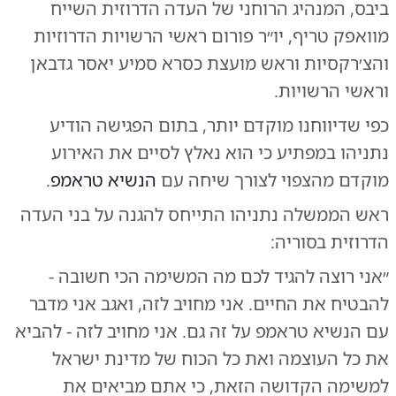
ביבס, המנהיג הרוחני של העדה הדרוזית השייח
מוואפק טריף, יו״ר פורום ראשי הרשויות הדרוזיות
והצ׳רקסיות וראש מועצת כסרא סמיע יאסר גדבאן
וראשי הרשויות.
כפי שדיווחנו מוקדם יותר, בתום הפגישה הודיע
נתניהו במפתיע כי הוא נאלץ לסיים את האירוע
מוקדם מהצפוי לצורך שיחה עם
הנשיא טראמפ
.
ראש הממשלה נתניהו התייחס להגנה על בני העדה
הדרוזית בסוריה:
״אני רוצה להגיד לכם מה המשימה הכי חשובה -
להבטיח את החיים. אני מחויב לזה, ואגב אני מדבר
עם הנשיא טראמפ על זה גם. אני מחויב לזה - להביא
את כל העוצמה ואת כל הכוח של מדינת ישראל
למשימה הקדושה הזאת, כי אתם מביאים את