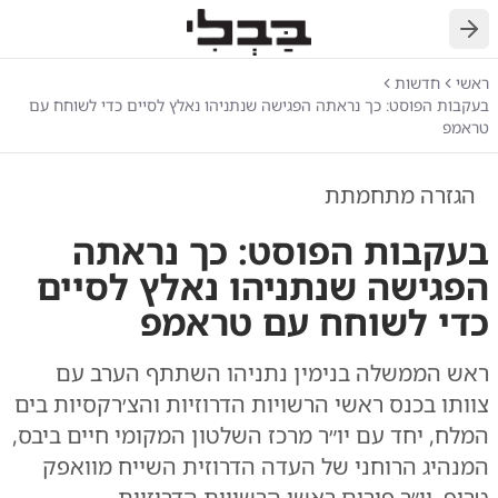
חזרה
ראשי
חדשות
בעקבות הפוסט: כך נראתה הפגישה שנתניהו נאלץ לסיים כדי לשוחח עם
טראמפ
הגזרה מתחמתת
בעקבות הפוסט: כך נראתה
הפגישה שנתניהו נאלץ לסיים
כדי לשוחח עם טראמפ
ראש הממשלה בנימין נתניהו השתתף הערב עם
צוותו בכנס ראשי הרשויות הדרוזיות והצ׳רקסיות בים
המלח, יחד עם יו״ר מרכז השלטון המקומי חיים ביבס,
המנהיג הרוחני של העדה הדרוזית השייח מוואפק
טריף, יו״ר פורום ראשי הרשויות הדרוזיות