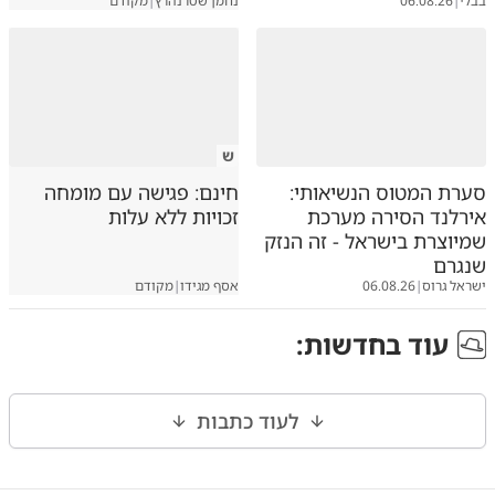
בבלי
|
06.08.26
נחמן שטרנהרץ
|
מקודם
ש
סערת המטוס הנשיאותי:
חינם: פגישה עם מומחה
אירלנד הסירה מערכת
זכויות ללא עלות
שמיוצרת בישראל - זה הנזק
שנגרם
ישראל גרוס
|
06.08.26
אסף מגידו
|
מקודם
עוד ב
חדשות
:
לעוד כתבות