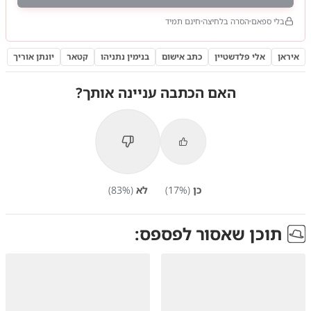
בלי ספאם
הסרה בלחיצה
חינם תמיד
איראן
אלי פלדשטיין
כתב אישום
בנימין נתניהו
קטאר
יונתן אוריך
האם הכתבה עניינה אותך?
כן
(
%)
17
לא
(
%)
83
תוכן שאסור לפספס: