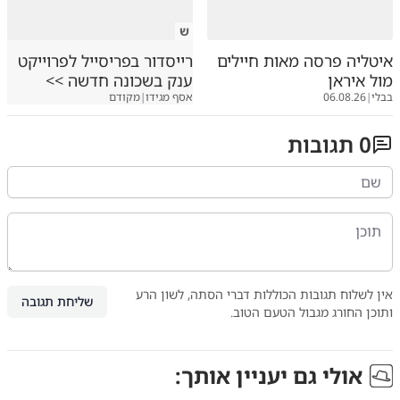
ש
איטליה פרסה מאות חיילים
רייסדור בפריסייל לפרוייקט
מול איראן
ענק בשכונה חדשה >>
בבלי
|
06.08.26
אסף מגידו
|
מקודם
0
תגובות
אין לשלוח תגובות הכוללות דברי הסתה, לשון הרע
שליחת תגובה
ותוכן החורג מגבול הטעם הטוב.
אולי גם יעניין אותך: