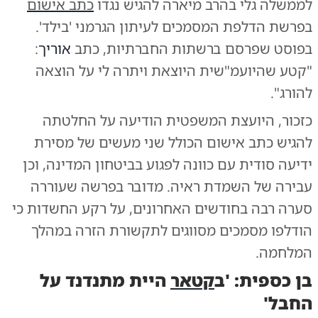
לממשלה גלי בהרב מיארה להגיש נגדו
כתב אישום
בפרשת הדלפת המסמכים לעיתון הגרמני 'בילד'.
בפוסט שפרסם ברשתות החברתיות, כתב
אוריך
:
"קטע שהיועמ"שית היוצאת ויתרה לי על הוצאה
להורג".
כזכור, היועצת המשפטית הודיעה על החלטתה
להגיש כתב אישום הכולל שני מעשים של מסירת
ידיעה סודית עם כוונה לפגוע בביטחון המדינה, וכן
עבירה של השמדת ראיה. מדובר בפרשה שעוררה
סערה רבה בחודשים האחרונים, על רקע החשדות כי
הודלפו מסמכים מסווגים לתקשורת הזרה במהלך
המלחמה.
בן כספית: 'ב
קטאר
היית מתנדנד על
החבל'