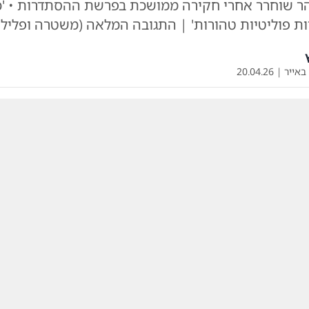
הר שוחרר אחרי חקירה ממושכת בפרשת ההסתדרות • '
יות פוליטיות טהורות' | התגובה המלאה (משטרה ופלילי
 באייר
|
20.04.26