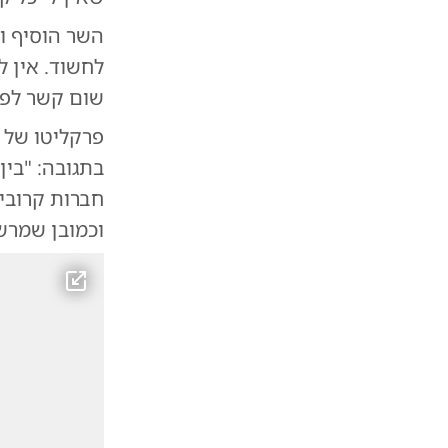
השר הוסיף וה
לחשוד. אין 
שום קשר לפר
פרקליטו של 
בתגובה: "בין
חברות קרובים
וכמובן שמרשי