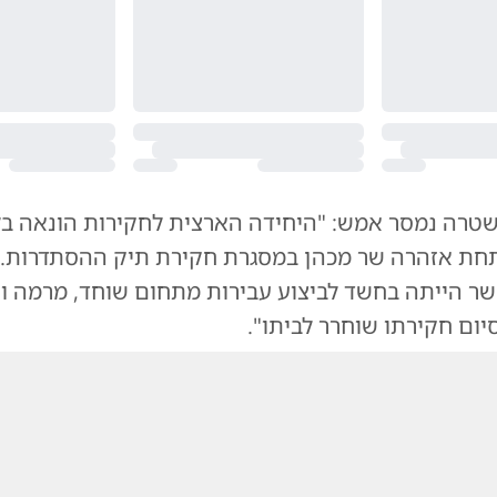
חת אזהרה שר מכהן במסגרת חקירת תיק ההסתדרות.
השר הייתה בחשד לביצוע עבירות מתחום שוחד, מרמה ו
יום חקירתו שוחרר לביתו".