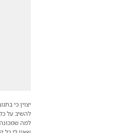
יצוין כי בתג
להשיב על כל 
למה שמכונה 
שאין לי כל ק