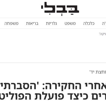
'ה
כלכלה
משפט
גלריות
בריאות
משפחה
יקה'
חצת יד'
אחרי החקירה: 'הסברתי
ים כיצד פועלת הפוליט