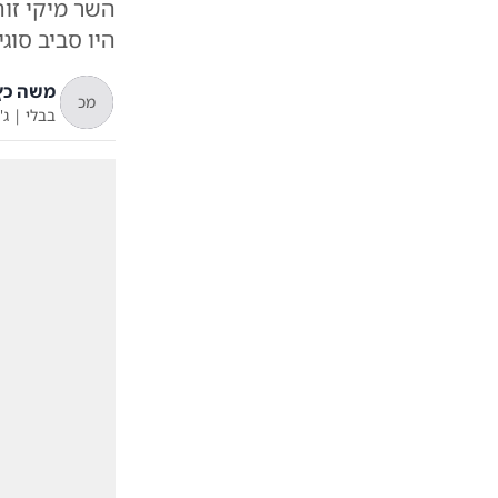
השר מיקי זו
היו סביב סוג
משה כץ
מכ
בבלי
|
ג'