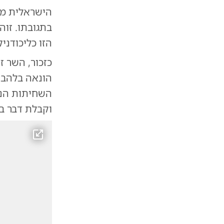
הישראלית מאז
בתגובתו. זוה
הזו כליכודני
כזכור, השר 
השחיתות הנר
וקבלת דבר ב