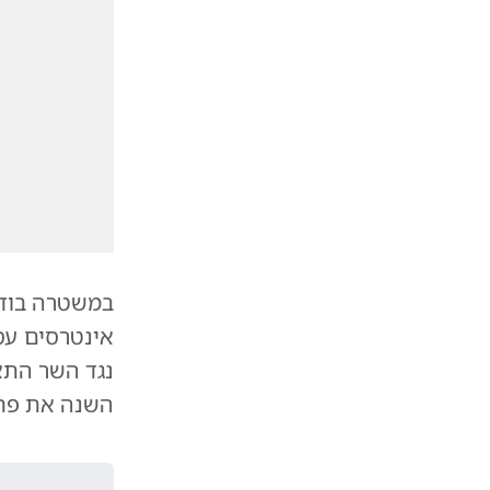
במשטרה בודק
אינטרסים עסק
נגד השר הת
השנה את פת