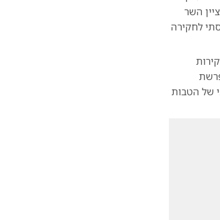
ציין השר
סתי לחקירה
קירות
 פרשת
 של הטבות