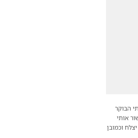
תי הבוקר
ור אותי
צלח וכמובן