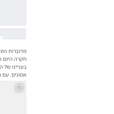
חקרה היום ת
בעניינו של 
אמונים. עם ס