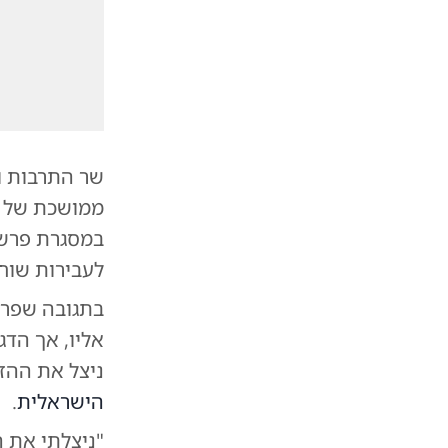
שר התרבות ו
במסגרת פרשת
לעבירות שוח
בתגובה שפרס
אליו, אך הדגי
ניצל את ההז
הישראלית
.
"ניצלתי את 