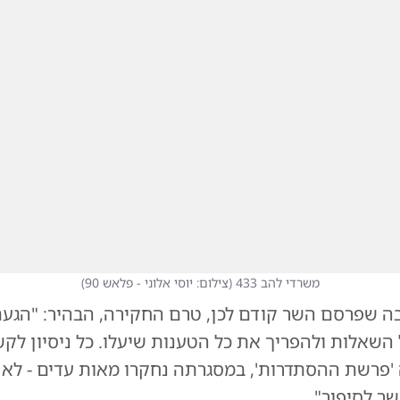
משרדי להב 433
(
צילום: יוסי אלוני - פלאש 90
)
ובה שפרסם השר קודם לכן, טרם החקירה, הבהיר: "הגע
השאלות ולהפריך את כל הטענות שיעלו. כל ניסיון לקש
'פרשת ההסתדרות', במסגרתה נחקרו מאות עדים - לא י
שר לסיפור".