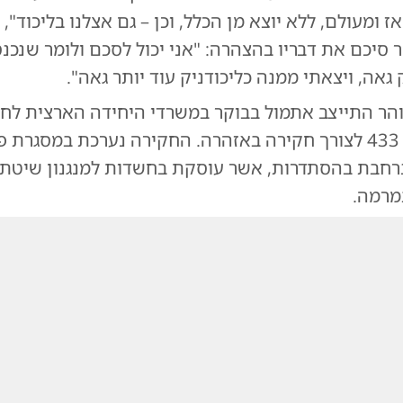
 ומעולם, ללא יוצא מן הכלל, וכן – גם אצלנו בליכוד", 
ר סיכם את דבריו בהצהרה: "אני יכול לסכם ולומר שנכנ
ק גאה, ויצאתי ממנה כליכודניק עוד יותר גאה".
זוהר התייצב אתמול בבוקר במשרדי היחידה הארצית לח
הונאה בלהב 433 לצורך חקירה באזהרה. החקירה נערכת במסגרת
חבת בהסתדרות, אשר עוסקת בחשדות למנגנון שיטתי
מרמה.