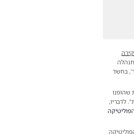
ירה
 התנהלה
', בחשד
 שהופנו
. לדבריו,
פוליטיקה
פוליטיקה