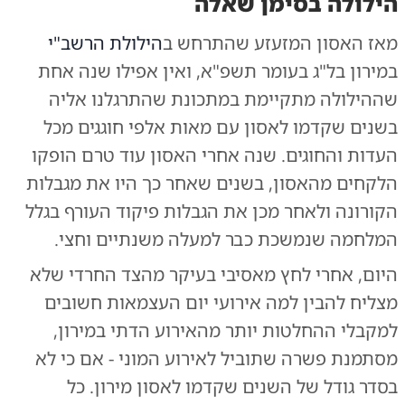
הילולה בסימן שאלה
מאז האסון המזעזע שהתרחש ב
הילולת הרשב"י
במירון בל"ג בעומר תשפ"א, ואין אפילו שנה אחת
שההילולה מתקיימת במתכונת שהתרגלנו אליה
בשנים שקדמו לאסון עם מאות אלפי חוגגים מכל
העדות והחוגים. שנה אחרי האסון עוד טרם הופקו
הלקחים מהאסון, בשנים שאחר כך היו את מגבלות
הקורונה ולאחר מכן את הגבלות פיקוד העורף בגלל
המלחמה שנמשכת כבר למעלה משנתיים וחצי.
היום, אחרי לחץ מאסיבי בעיקר מהצד החרדי שלא
מצליח להבין למה אירועי יום העצמאות חשובים
למקבלי ההחלטות יותר מהאירוע הדתי במירון,
מסתמנת פשרה שתוביל לאירוע המוני - אם כי לא
בסדר גודל של השנים שקדמו לאסון מירון. כל