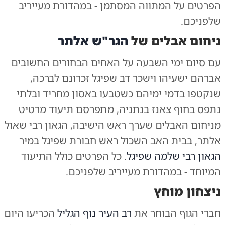
הפרטים על המתווה המסתמן - במהדורת מעייריב
שלפניכם.
ניחום אבלים של
הגר"ש אלתר
עם סיום ימי השבעה על האחים הבחורים החשובים
אברהם ישעיהו וישכר דב שפיגל זכרונם לברכה,
שנקטפו בדמי ימיהם כשטבעו באסון מחריד ובלתי
נתפס בחוף צאנז בנתניה, מתפרסם תיעוד מרטיט
מניחום האבלים שערך ראש הישיבה, הגאון רבי שאול
אלתר, בבית האב השכול ראש חבורת שפיגל במיר
הגאון רבי שלמה שפיגל
. כל הפרטים כולל התיעוד
המיוחד - במהדורת מעייריב שלפניכם.
ניצחון מוחץ
חברי הגוף הבוחר את
רב העיר נוף הגליל
הכריעו היום