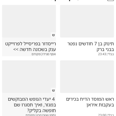
ש
תינוק בן 7 חודשים נפטר
רייסדור בפריסייל לפרוייקט
בבני ברק
ענק בשכונה חדשה >>
בבלי
|
23:43
אסף מגידו
|
מקודם
ש
ראש המוסד הדיח בכירים
4 יעדי הנופש המבוקשים
בעקבות איראן
במגזר, ואיך תסגרו שם
חופשה בקליק?
בבלי
|
23:00
נחמן שטרנהרץ
|
מקודם