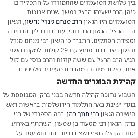
בין שלושת המועמדים שהתמודדו על התפקיד בו
כיהן הרב ישעיהו הרצל במשך שנים ארוכות.
המועמדים היו הגאון
הרב מנחם מנדל נחשון
, הגאון
הרב הרצל והגאון הרב בוסי. עם סיום הליך הבחירה
וספירת הפתקים, התברר כי הגאון רבי מנחם מנדל
נחשון ניצח ברוב מוחץ עם 29 קולות. למקום השני
הגיע הרב הרצל עם ששה קולות והרב בוסי עם קול
אחד. סיקור מיוחד במהדורת מעייריב שלפניכם.
קהילת הבוגרים החדשה
השבוע נחנכה קהילה חדשה בבני ברק, המבוססת על
בוגרי ישיבת באר התלמוד הירושלמית בראשות ראש
הישיבה הגאון
רבי חנוך כהן
. רבה הספרדי של בני
ברק, הגאון רבי מסעוד בן שמעון, השתתף באירוע
יסוד הקהילה ואף נשא דברים בהם הוא עמד על