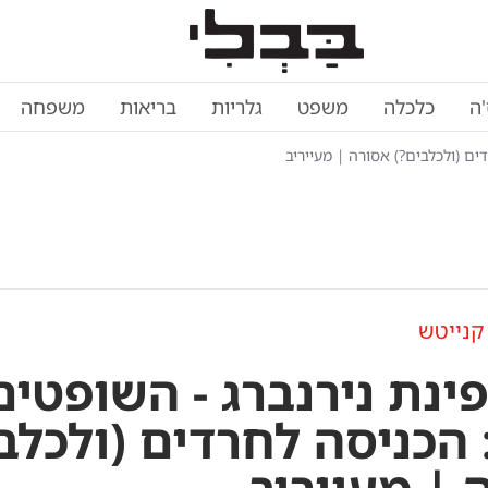
'ה
כלכלה
משפט
גלריות
בריאות
משפחה
ים (ולכלבים?) אסורה | מעייריב
קנייטש
פינת נירנברג - השופטים
 הכניסה לחרדים (ולכלב