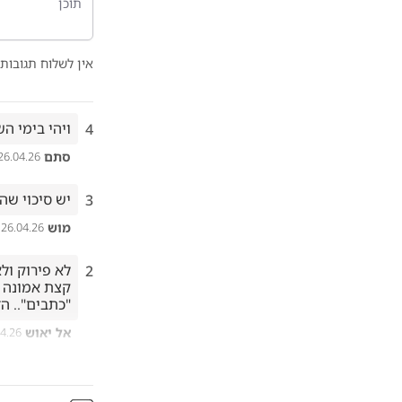
אין לשלוח תגובות 
ויהי בימי ה
4
סתם
26.04.26
יש סיכוי שה
3
מוש
26.04.26
2
"כתבים".. הז
אל יאוש
04.26
1