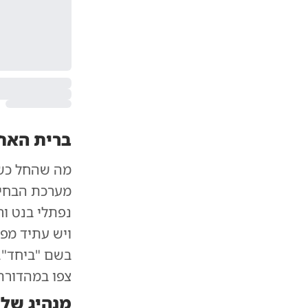
ברית האחים 
מה שהחל כשמ
מערכת הבחיר
נפתלי בנט ו
ויש עתיד מ
בשם "ביחד". 
צפו במהדורת
מנהיג של 