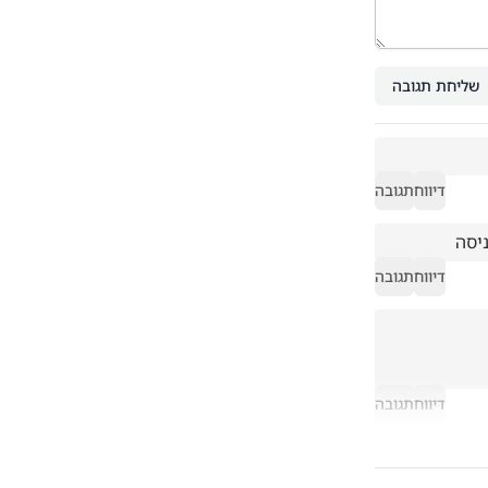
שליחת תגובה
דיווח
תגובה
ניסה
דיווח
תגובה
דיווח
תגובה
עולם התורה התקיים עד להקמת המדינה, לא ככה? הוא ימשיך להתקיים כמו אז רק בלי הטבות 