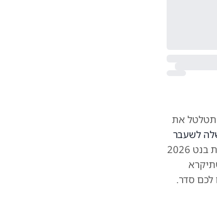
שתטלטל את
ה לשעבר
על איחוד כוחות מלא. השמות בנט 2026
תיקרא
 לכם סדר.