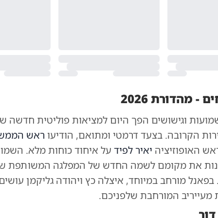
- מהדורת 2026
ועות וגישושים הפך היום למציאות פוליטית חדשה 
ות הקרובה. בצעד דרמטי ומתואם, הודיעו
ראש הממשל
ראש האופוזיציה
יאיר לפיד
פנות את מקומם לשמה החדש של המפלגה המשותפת ש
בפאנל מורחב במיוחד, איצלה כץ ויהודה גליקמן עושים
 מעייריב המורחבת שלפניכם.
דור