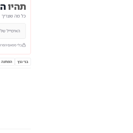
תהיו
הר
כל מה שצריך 
בלי ספאם
הסרה
בני גנץ
המחנה 