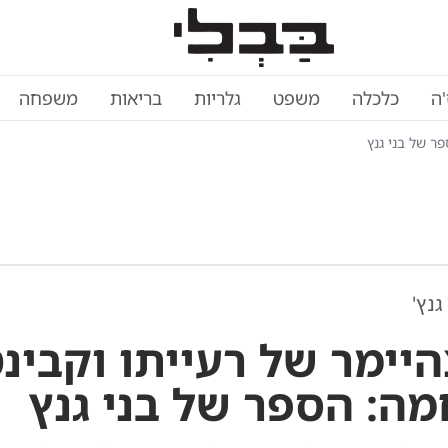
'ה
כלכלה
משפט
גלריות
בריאות
משפחה
ר של בני גנץ
גנץ'
יימר של רעייתו וקבינ
ה: הספר של בני גנץ