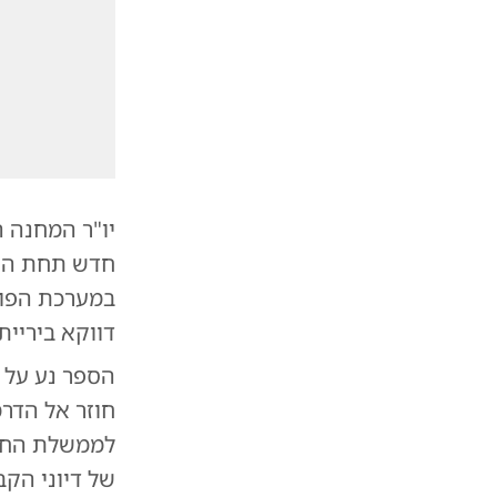
יו"ר המחנה 
חדש תחת השם
במערכת הפול
דווקא ביריי
הספר נע על ש
לממשלת החיר
של דיוני הקב