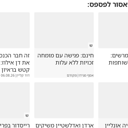
אסור לפספס:
ש
רשים:
חינם: פגישה עם מומחה
זה חבר הכנס
לשותפות
זכויות ללא עלות
את דן אילוז:
קטש בראיון
אסף מגידו
|
מקודם
דוד קליין
|
06.08.26
ש
 אונליין
ארדן ואדלשטיין משיקים
רייסדור בפרי