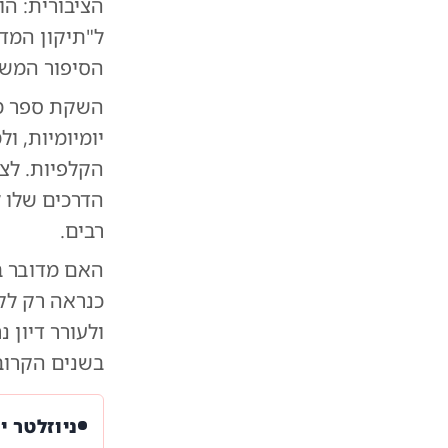
הציבורית: הו
ל"תיקון המדי
הסיפור המשפ
השקת ספר מא
יומיומיות, 
הקלפיות. לצ
הדרכים שלו 
רבים.
האם מדובר ב
כנראה רק לקר
ולעורר דיון 
בשנים הקרוב
ניוזלטר י