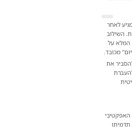
גיע לאחר
. השילוב
 המלא על
ום" מכובד.
להסביר את
להעברת
יטית
 האפקטיבי
 תדמיתו