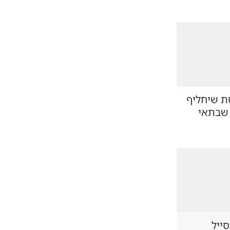
ת שיחליף
 שבתאי
סייל