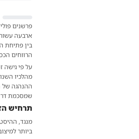
פרשנים פולי
ארבעה עשורי
בין פתיחת הב
הרווחים הכספ
על פי גישה ז
מהלכיו השנו
ההנהגה של המ
שמסכמת דרך 
תרחיש הז
מנגד, ההיסט
ביותר למיצו