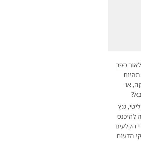
לאור
ספר
תהיות
, או
בא?
יטי, גנץ
ובר 2023 ואל ההחלטה להיכנס
י הקלעים
קי הדעות