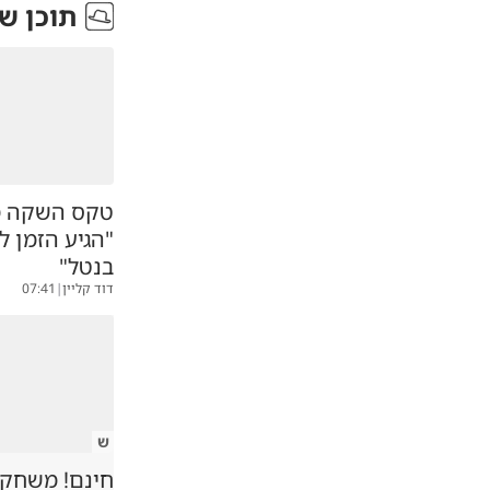
תוכן ש
טקס השקה מ
"הגיע הזמן 
בנטל"
דוד קליין
|
07:41
ש
חינם! משחקיה