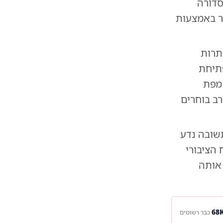
סדורה
חר באמצעות
תרות
פתיחת
 מפת
ב בוחרים
שובה נדע
 הציבורי
 אותה
כבר רשומים