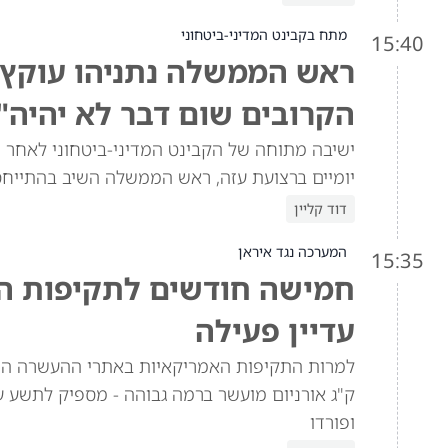
מתח בקבינט המדיני-ביטחוני
15:40
ראש הממשלה נתניהו עוקץ א
הקרובים שום דבר לא יהיה"
ישיבה מתוחה של הקבינט המדיני-ביטחוני לאחר ש
יומיים ברצועת עזה, ראש הממשלה השיב בהתייח
דוד קליין
המערכה נגד איראן
15:35
חמישה חודשים לתקיפות האמ
עדיין פעילה
ק"ג אורניום מועשר ברמה גבוהה - מספיק לתשע ע
ופורדו