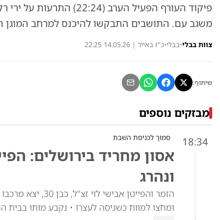
פיקוד העורף הפעיל הערב (2:24
משגב עם. התושבים התבקשו להיכנס למרחב המוגן תוך 15 שני
צוות בבלי
•
בבלי
•
כ"ז באייר | 14.05.26 22:25
שיתוף:
מבזקים נוספים
סמוך לכניסת השבת
18:34
אסון מחריד בירושלים: הפיי
ונהרג
הזמר והפייטן אביש
ומחצו למוות כשניסה לעצרו • נקבע מותו בבית ה