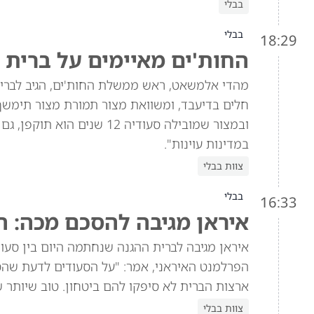
בבלי
בבלי
18:29
החות'ים מאיימים על ברית 
מהדי אלמשאט, ראש ממשלת החות'ים, הגיב לברית 
חלים בדיעבד, ומשוואת מצור תמורת מצור תימש
ובמצור שמובילה סעודיה 12 
במדינות עוינות".
צוות בבלי
בבלי
16:33
איראן מגיבה להסכם מכה: ה
איראן מגיבה לברית ההגנה שנחתמה היום בין סעוד
הפרלמנט האיראני, אמר: "על הסעודים לדעת שהסכ
ארצות הברית לא סיפקו להם ביטחון. טוב שיותר 
צוות בבלי