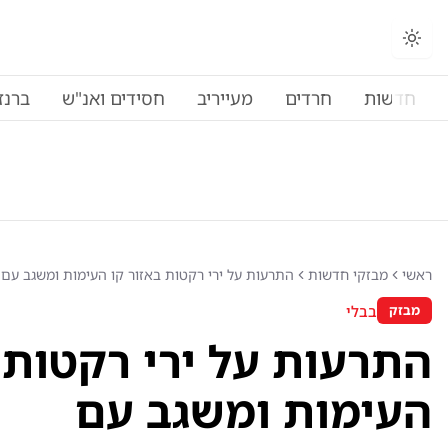
חדשות
חרדים
מעייריב
חסידים ואנ"ש
ברנז
ראשי
מבזקי חדשות
התרעות על ירי רקטות באזור קו העימות ומשגב עם
בבלי
מבזק
התרעות על ירי רקטות 
העימות ומשגב עם