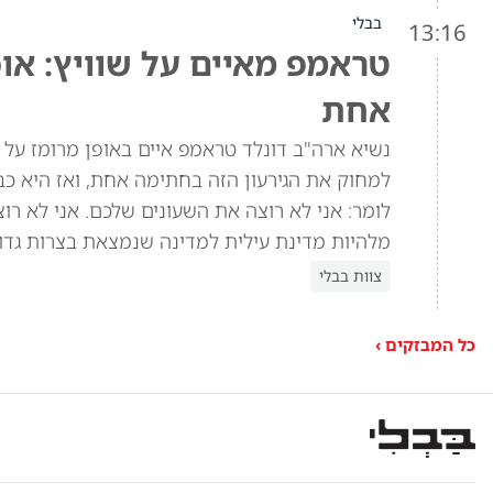
בבלי
13:16
טראמפ מאיים על שוויץ: או
אחת
למחוק את הגירעון הזה בחתימה אחת, ואז היא כב
מלהיות מדינת עילית למדינה שנמצאת בצרות גדול
צוות בבלי
כל המבזקים ›