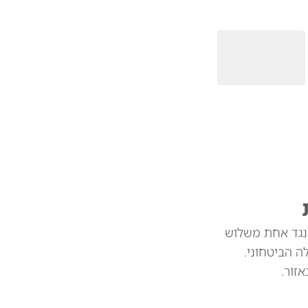
 נגד אחת משלוש
 הביטחוני.
זור.