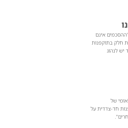
ו
"ההסכמים אינם
ת חלק בתוקפנות
צד יש לנהוג
אומי של
נות חד-צדדית על
רים".