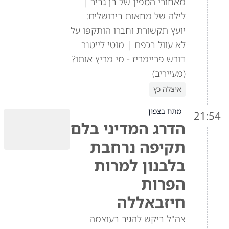
מאחורי הספין של בן גביר |
לילה של מחאות בירושלים:
יועץ תקשורת וחברו הותקפו על
לא עוול בכפם | מוטי לייטנר
דורש פריימריז - מי מריץ אותו?
(מעייריב)
איצלה כץ
מתח בצפון
21:54
הדרג המדיני בלם
תקיפה נרחבת
בלבנון למרות
הפרות
חיזבאללה
צה"ל ביקש להגיב בעוצמה