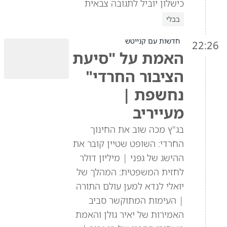
כישלון יוביל לתגובה צבאית
בבלי
חדשות עם קנייטש
22:26
האמת על "סיעת
הציבור החרדי"
נחשפת |
מעייריב
בג"ץ מכה שוב את החינוך
החרדי: השופט שטיין קובר את
ההישג של גפני | מיליון דולר
לחזית המשפטית: המהלך של
יואלי לנדא למען עולם התורה
| העימות המתוקשר סביב
האמירות של יאיר גולן והאמת