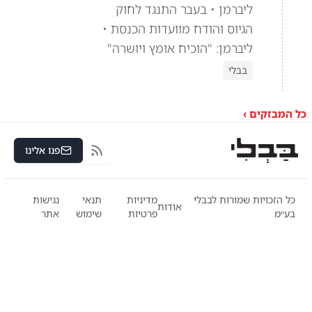
ליברמן • בעבר התנגד לחוק
הגיוס והודח מוועדות הכנסת •
ליברמן: "הוכיח אומץ ויושרה"
בבלי
כל המבזקים ›
פנו אלינו
RSS
כל הזכויות שמורות לבבלי
מדיניות
תנאי
נגישות
אודות
בע״מ
פרטיות
שימוש
אתר