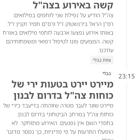
קשה באירוע בצה"ל
צה"ל הודיע על נפילת שני לוחמים במילואים:
רס"ן הראל בירנשטוק ז"ל ורס"ם תמיר וקנין ז"ל.
באותו אירוע נפצעו ארבעה לוחמי מילואים באורח
קשה. הפצועים פונו לטיפול רפואי ומשפחותיהם
עודכנו.
צוות בבלי
בבלי
23:15
מיירט יירט בטעות ירי של
כוחות צה"ל בדרום לבנון
מיירט שוגר לעבר מטרה שזוהתה בדיעבד כירי של
כוחות צה"ל במרחב הביטחוני בדרום לבנון.
בחסדי השם אין נפגעים. האירוע מתוחקר. לא
הופעלו התרעות על פי מדיניות, כך נמסר מדובר