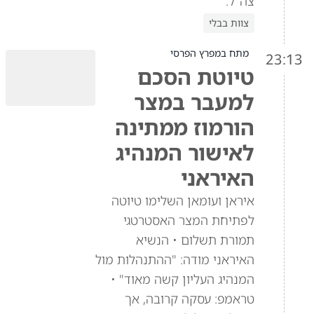
צה"ל.
צוות בבלי
מתח במפרץ הפרסי
23:13
טיוטת הסכם
למעבר במצר
הורמוז ממתינה
לאישור המנהיג
האיראני
איראן ועומאן השלימו טיוטה
לפתיחת המצר האסטרטגי
תמורת תשלום • הנשיא
האיראני מודה: "ההתנהלות מול
המנהיג העליון קשה מאוד" •
טראמפ: עסקה קרובה, אך