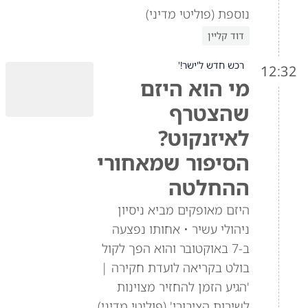
נוספת (פוליטי מדיני)
דוד קליין
רכש חדש ל'ישר!'
12:32
מי הוא היזם
שהצטרף
לאיזנקוט?
הסיפור שמאחורי
ההחלטה
היזם מאופקים מביא ניסיון
ניהולי עשיר • אחותו נפצעה
ב-7 באוקטובר והוא הפך לקול
בולט בקריאה לועדת חקירה |
'הגיע הזמן להחזיר מצוינות
לשירות הציבורי' (פוליטי מדיני)