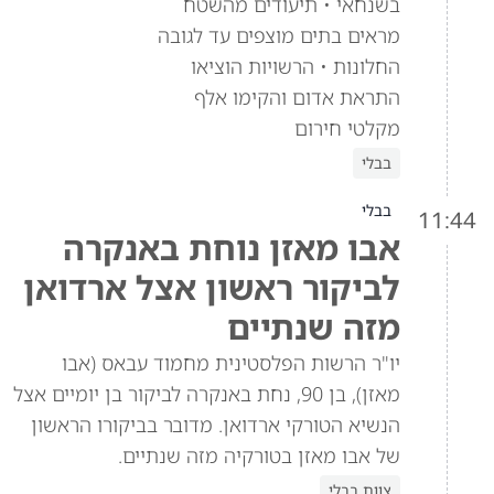
בשנחאי • תיעודים מהשטח
מראים בתים מוצפים עד לגובה
החלונות • הרשויות הוציאו
התראת אדום והקימו אלף
מקלטי חירום
בבלי
בבלי
11:44
אבו מאזן נוחת באנקרה
לביקור ראשון אצל ארדואן
מזה שנתיים
יו"ר הרשות הפלסטינית מחמוד עבאס (אבו
מאזן), בן 90, נחת באנקרה לביקור בן יומיים אצל
הנשיא הטורקי ארדואן. מדובר בביקורו הראשון
של אבו מאזן בטורקיה מזה שנתיים.
צוות בבלי