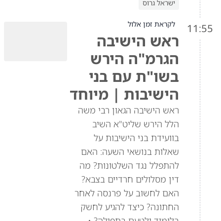
ישראל גרוס
לקראת זמן אלול
11:55
ראש הישיבה
הגרמ"ה הירש
בשו"ת עם בני
הישיבות | מיוחד
ראש הישיבה הגאון רבי משה
הלל הירש שליט"א השיב
בוועידת בני הישיבות על
שאלות בנושאי השעה: האם
להתפלל נגד השלטונות? מה
דין מסלולים חרדיים בצבא?
האם לחשוב על פרנסה לאחר
החתונה? כיצד להגיע לחשק
בלימוד ולטעם בתפילה? •