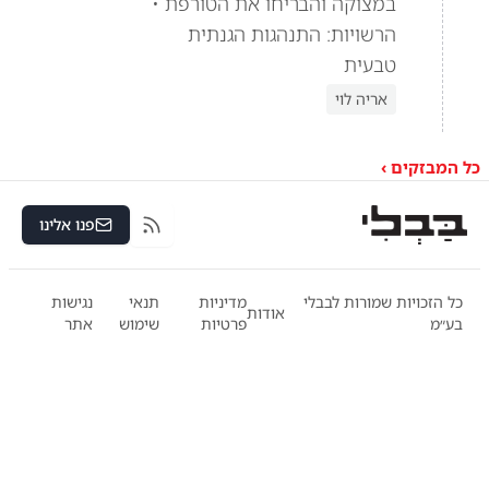
במצוקה והבריחו את הטורפת •
הרשויות: התנהגות הגנתית
טבעית
אריה לוי
כל המבזקים ›
פנו אלינו
RSS
כל הזכויות שמורות לבבלי
מדיניות
תנאי
נגישות
אודות
בע״מ
פרטיות
שימוש
אתר