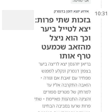
אבי סוויסה
אירוע יוצא דופן בדנמרק
10:31
בזכות שתי פרות:
יצא לטייל ביער
וכך הוא ניצל
מהזאב שכמעט
טרף אותו
בריאן יוהנסן יצא לריצה ביער
בצפון דנמרק ונקלע למפגש
מפחיד עם זאבת אם וגורה •
הזאבה התקרבה אליו עד
למרחק של מטרים ספורים
והציגה התנהגות מאיימת • שתי
פרות שרעו בסביבה הבחינו