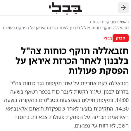
חזרה
ראשי
מבזקי חדשות
חזבאללה תוקף כוחות צה"ל בלבנון לאחר הכרזת איראן על הפסקת פעולות
בבלי
מבזק
חזבאללה תוקף כוחות צה"ל
בלבנון לאחר הכרזת איראן על
הפסקת פעולות
חזבאללה לקח אחריות על שתי תקיפות נגד כוחות צה"ל
בדרום לבנון: שיגור רקטות לעבר כוח בכפר רשאף בשעה
14:00, ותקיפת חיילים באמצעות כטב"מים בנאקורה בשעה
14:30. התקיפות בוצעו לאחר שמפקדת ח'אתם אלאנביאא'
האיראנית הכריזה על הפסקת פעולות צבאיות. בחסדי
השם, לא דווח על נפגעים.