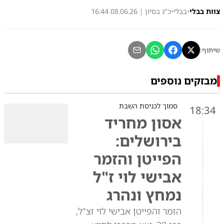
צוות בבלי
•
בבלי
•
כ"ג בסיון | 08.06.26 16:44
שיתוף:
מבזקים נוספים
סמוך לכניסת השבת
18:34
אסון מחריד
בירושלים:
הפייטן והזמר
אבישי לוי ז"ל
נמחץ ונהרג
הזמר והפייטן אבישי לוי זצ"ל,