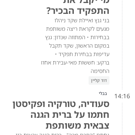
התפקיד הבכיר?
בני גנץ ואיילת שקד ניהלו
מגעים לקראת ריצה משותפת
בבחירות • המתווה שנדון: גנץ
במקום הראשון, שקד תקבל
עדיפות בבחירת תפקיד •
ברקע: חששות מאי-עבירת אחוז
החסימה
דוד קליין
בבלי
14:16
סעודיה, טורקיה ופקיסטן
חתמו על ברית הגנה
צבאית משותפת