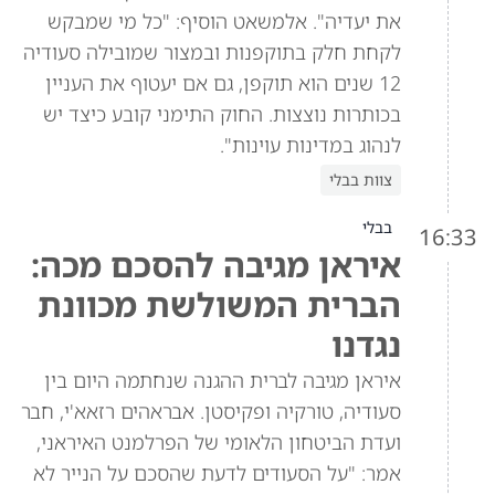
את יעדיה". אלמשאט הוסיף: "כל מי שמבקש
לקחת חלק בתוקפנות ובמצור שמובילה סעודיה
12 שנים הוא תוקפן, גם אם יעטוף את העניין
בכותרות נוצצות. החוק התימני קובע כיצד יש
לנהוג במדינות עוינות".
צוות בבלי
בבלי
16:33
איראן מגיבה להסכם מכה:
הברית המשולשת מכוונת
נגדנו
איראן מגיבה לברית ההגנה שנחתמה היום בין
סעודיה, טורקיה ופקיסטן. אבראהים רזאא'י, חבר
ועדת הביטחון הלאומי של הפרלמנט האיראני,
אמר: "על הסעודים לדעת שהסכם על הנייר לא