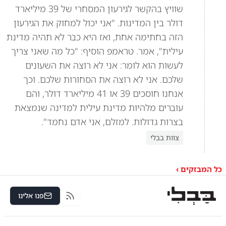
שוויץ בהקשר לגירעון המסחרי של 39 מיליארד
דולר בין המדינות. "אני יכול למחוק את הגירעון
הזה בחתימה אחת, ואז היא כבר לא תהיה מדינת
עילית", אמר. טראמפ הוסיף: "כל מה שאני צריך
לעשות הוא לומר: אני לא רוצה את השעונים
שלכם. אני לא רוצה את הסחורות שלכם. וכך
אנחנו חוסכים 39 או 41 מיליארד דולר, והם
עוברים מלהיות מדינת עילית למדינה שנמצאת
בצרות גדולות. למזלם, אני אדם נחמד".
צוות בבלי
כל המבזקים ›
פנו אלינו
RSS