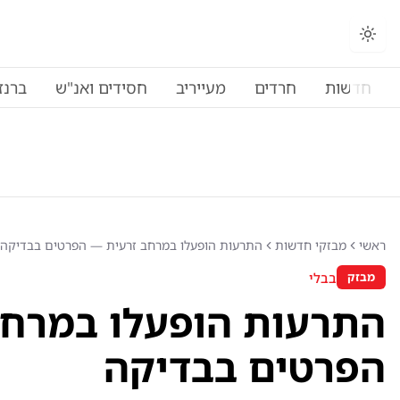
החלפת מצב תצוגה
חדשות
חרדים
מעייריב
חסידים ואנ"ש
ברנז
ראשי
מבזקי חדשות
התרעות הופעלו במרחב זרעית — הפרטים בבדיקה
בבלי
מבזק
התרעות הופעלו במרחב
הפרטים בבדיקה