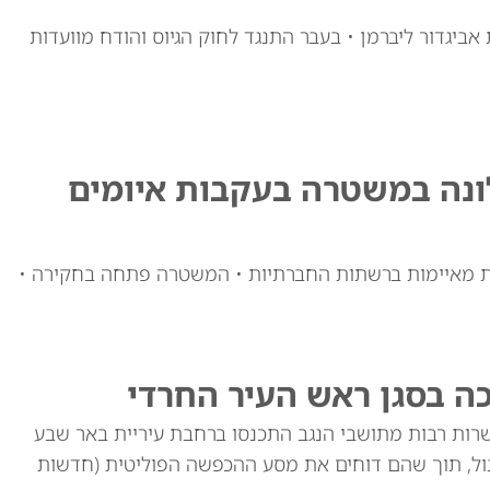
אביגדור ליברמן • בעבר התנגד לחוק הגיוס והודח מוועדות
ונה במשטרה בעקבות איומים
דעות מאיימות ברשתות החברתיות • המשטרה פתחה בחקירה •
כה בסגן ראש העיר החרדי
רות רבות מתושבי הנגב התכנסו ברחבת עיריית באר שבע
ול, תוך שהם דוחים את מסע ההכפשה הפוליטית (חדשות