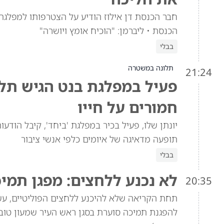
חבר הכנסת דן אילוז הודיע על הצטרפותו למפלגת 
הכנסת • ליברמן: "הוכיח אומץ ויושרה"
בבלי
תלונה במשטרה
21:24
פעיל במפלגת בנט הגיש תל
חמורים על חייו
יונתן שלו, פעיל בכיר במפלגת 'ביחד', קיבל הו
תופעה מדאיגה של איומים כלפי אנשי ציבור
בבלי
לא נכנע ללחצים: מפגן תמי
20:35
תחת הקריאה שלא להיכנע ללחצים הפוליטיים, עש
להפגנת תמיכה סוערת בסגן ראש העיר שמעון טוב