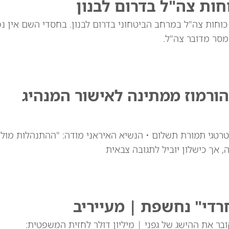
וחות צה"ל בדרום לבנון
וחות צה"ל במרחב הביטחוני בדרום לבנון. בחסדי השם אין נפ
מסר מדובר צה"ל.
ורמוז ממתינה לאישור המנהיג
רטגי תמורת תשלום • הנשיא האיראני מודה: "ההתנהלות מול
 אך כישלון יוביל לתגובה צבאית
די" נחשפת | מעייריב
בר את ההישג של גפני | מיליון דולר לחזית המשפטית: