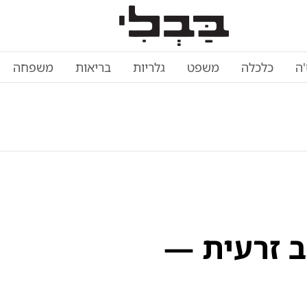
'ה
כלכלה
משפט
גלריות
בריאות
משפחה
 זרעית —