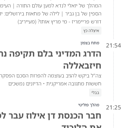
המהלך של יואלי לנדא למען עולם התורה | העימו
הספין של בן גביר | לילה של מחאות בירושלים: יו
דורש פריימריז - מי מריץ אותו? (מעייריב)
איצלה כץ
מתח בצפון
21:54
הדרג המדיני בלם תקיפה נר
חיזבאללה
צה"ל ביקש להגיב בעוצמה להפרות הסכם הפסקת 
חששות מתגובה אמריקנית • הדיונים נמשכים
בבלי
מהלך פוליטי
21:25
חבר הכנסת דן אילוז עבר ל
את הליכוד