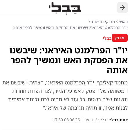
חזרה
ראשי
מבזקי חדשות
יו"ר הפרלמנט האיראני: שיבשנו את הפסקת האש ונמשיך להפר אותה
בבלי
מבזק
יו"ר הפרלמנט האיראני: שיבשנו
את הפסקת האש ונמשיך להפר
אותה
מחמד קאליבף, יו"ר הפרלמנט האיראני, הצהיר: "שיבשנו את
המשוואה של הפסקת אש על הנייר, לצד הפרות חוזרות
ונשנות שלה בשטח. כל עוד לא תהיה לכם נכונות אמיתית
לבנות אמון, זו תהיה תגובתה של איראן."
צוות בבלי
•
בבלי
•
כ"ג בסיון | 08.06.26 17:50