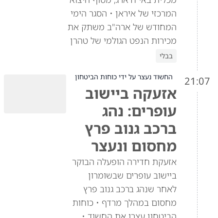
המרכזי של איראן • הסגר הימי
המחודש של ארה"ב משתק את
מכירות הנפט הגולמי של טהרן
בבלי
החשוד נעצר על ידי כוחות הביטחון
21:07
אזעקה ביישוב
עופרים: נהג
ברכב גנוב פרץ
מחסום ונעצר
אזעקת חדירה הופעלה הבוקר
ביישוב עופרים שבשומרון
לאחר שנהג ברכב גנוב פרץ
מחסום במהלך מרדף • כוחות
הביטחון עצרו את החשוד •