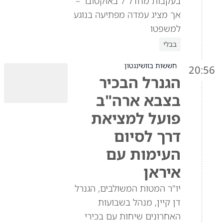
בעקבות מחדל 7 באוקטובר –
אך מציג עמדה מפתיעה בנוגע
למשפטו
בבלי
חששות בוושינגטון
20:56
הגנרל הבכיר
בצבא ארה"ב
פועל למציאת
דרך לסיום
העימות עם
איראן
יו"ר המטות המשולבים, הגנרל
דן קיין, מנהל בשבועות
האחרונים שיחות עם בכירי