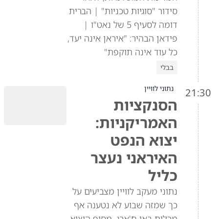
סידור "סוגיות טכניות" | הברית
דומה לסעיף 5 של נאט"ו |
פידאן הבהיר: "איראן אינה יעד,
כל עוד אינה תוקפת"
בבלי
נתוני לוויין
21:30
הסנקציות
האמריקניות:
יצוא הנפט
האיראני נעצר
כליל
נתוני מעקב לוויין מצביעים על
כך שמזה שבוע לא נטענה אף
מכלית באי ח'ארג, מסוף היצוא