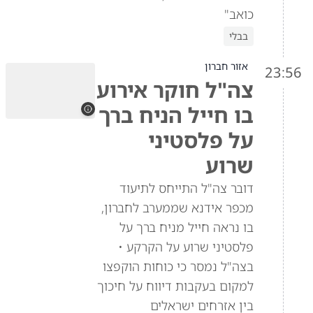
כואב"
בבלי
אזור חברון
23:56
צה"ל חוקר אירוע
בו חייל הניח ברך
על פלסטיני
שרוע
דובר צה"ל התייחס לתיעוד
מכפר אידנא שממערב לחברון,
בו נראה חייל מניח ברך על
פלסטיני שרוע על הקרקע •
בצה"ל נמסר כי כוחות הוקפצו
למקום בעקבות דיווח על חיכוך
בין אזרחים ישראלים