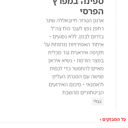
ספינה במפרץ
הפרסי
ארגון הטרור חיזבאללה שיגר
רחפן נפץ לעבר כוח צה"ל
בדרום לבנון, ללא נפגעים •
איחוד האמירויות מדווחת על
תקיפה איראנית נגד מכלית
במצר הורמוז • נשיא איראן
מאיים להתפטר כדי לכפות
פגישה עם המנהיג העליון
ח'אמנאי • סיכום האירועים
הביטחוניים מהשבת
בבלי
כל המבזקים ›