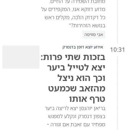
מחובת השמירה על החיים.
מדוע דווקא אנו, המקפידים על
כל דקדוק הלכה, מקלים ראש
בנושא הזהירות?"
אבי סוויסה
אירוע יוצא דופן בדנמרק
10:31
בזכות שתי פרות:
יצא לטייל ביער
וכך הוא ניצל
מהזאב שכמעט
טרף אותו
בריאן יוהנסן יצא לריצה ביער
בצפון דנמרק ונקלע למפגש
מפחיד עם זאבת אם וגורה •