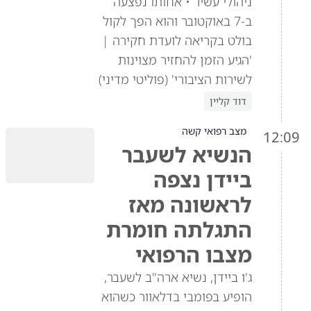
ניהולי עשיר • אחותו נפצעה
ב-7 באוקטובר והוא הפך לקול
בולט בקריאה לועדת חקירה |
'הגיע הזמן להחזיר מצוינות
לשירות הציבורי' (פוליטי מדיני)
דוד קליין
מצב רפואי קשה
12:09
הנשיא לשעבר
ביידן נצפה
לראשונה מאז
התגלתה חומרת
מצבו הרפואי
ג'ו ביידן, נשיא ארה"ב לשעבר,
הופיע בפומבי בדלאוור כשהוא