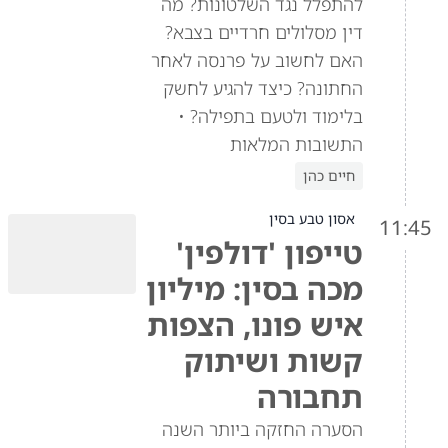
להתפלל נגד השלטונות? מה
דין מסלולים חרדיים בצבא?
האם לחשוב על פרנסה לאחר
החתונה? כיצד להגיע לחשק
בלימוד ולטעם בתפילה? •
התשובות המלאות
חיים כהן
אסון טבע בסין
11:45
טייפון 'דולפין'
מכה בסין: מיליון
איש פונו, הצפות
קשות ושיתוק
תחבורה
הסערה החזקה ביותר השנה