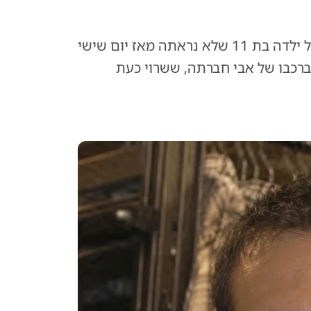
צרפת סוערת בימים האחרונים בעקבות היעלמותה של ילדה בת 11 שלא נראתה מאז יום שישי
רכבו של אבי חברתה, ששרוי כעת