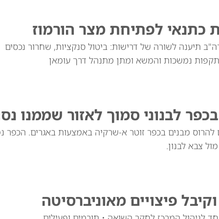
 כתנאי לפתיחת מצר הורמוז
ה"ב תיענה לשורה של דרישות: ביטול סנקציות, שחרור נכסים
ההתקפות נמשכות והמשא ומתן מתנהל דרך עומאן
פר לבנוני סמוך לאזור שממנו נסו
ים להרוס מבנים בכפר זוטר א-שרקיה באמצעות באגרים. הכפר נ
ול צבא לבנון.
קיבל פיצויים מאוניברסיטה
אחד לניהול המרכז לחקר השואה • תורמים ופעילים