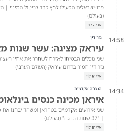
פרו-ישראלים הפעילו לחץ כבד לביטול המינוי | 
(בעולם)
אריה לוי
גזר דין
14:58
עיראק מציגה: עשר שנות מא
שני נוכלים הבטיחו לאזרח לשחרר את אחיו העצור
גזר דין חמור בדרום עיראק (העולם הערבי)
אליהו לוי
הנצחה אקדמית
14:34
איראן מכינה כנסים בינלאו
שני אירועים אקדמיים בטהראן ומשהד יבחנו את 
| "37 שנות הנהגה" (בעולם)
אליהו לוי