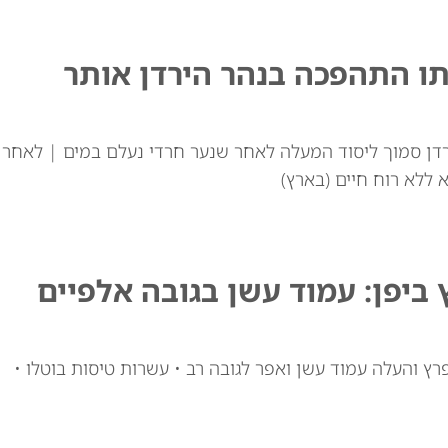
 נער כבן 11 שסירתו התהפכה בנהר הירדן אותר
הירדן סמוך ליסוד המעלה לאחר שנער חרדי נעלם במים | לאחר
 ללא רוח חיים (בארץ)
ביפן: עמוד עשן בגובה אלפיים
ץ והעלה עמוד עשן ואפר לגובה רב • עשרות טיסות בוטלו •