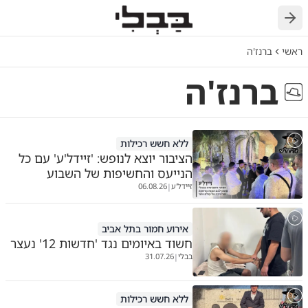
חזרה
ראשי
ברנז'ה
ברנז'ה
ללא חשש רכילות
הציבור יוצא לנופש: 'זיידל'ע' עם כל
הנייעס והחשיפות של השבוע
זיידל'ע
06.08.26
|
אירוע חמור בתל אביב
חשוד באיומים נגד 'חדשות 12' נעצר
בבלי
31.07.26
|
ללא חשש רכילות