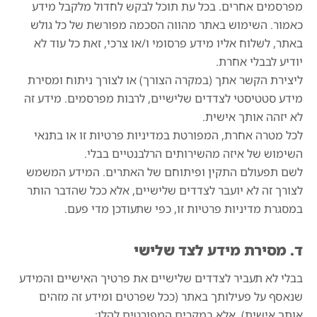
מפרסמים אחרים. בכל עת תוכל לבקש לחדול מלקבל מידע
כאמור. השימוש באתר מהווה הסכמה מפורשת של כל גולש
באתר, לשלוח אליו מידע פרסומי ו/או צרכי, זאת כל עוד לא
יודיע לבבלי אחרת.
ליצירת הקשר אתך (במקרה הצורך) או לצורך ניתוח ומסירת
מידע סטטיסטי לצדדים שלישיים, לרבות מפרסמים. מידע זה
לא יזהה אותך אישית.
לכל מטרה אחרת, המפורטת במדיניות פרטיות זו או בתנאי
השימוש של איזה מהשירותים הרלבנטיים בבלי.
לשם תפעולם התקין ופיתוחם של האתרים. המידע המשמש
לצורך זה לא יועבר לצדדים שלישיים, אלא ככל שהדבר הותר
במסגרת מדיניות פרטיות זו, כפי שתעודכן מדי פעם.
ד. מסירת מידע לצד שלישי
בבלי לא תעביר לצדדים שלישיים את פרטיך האישיים והמידע
שנאסף על פעילותך באתר (ככל שפרטים ומידע זה מזהים
אותך אישית), אלא במקרים המפורטים להלן: