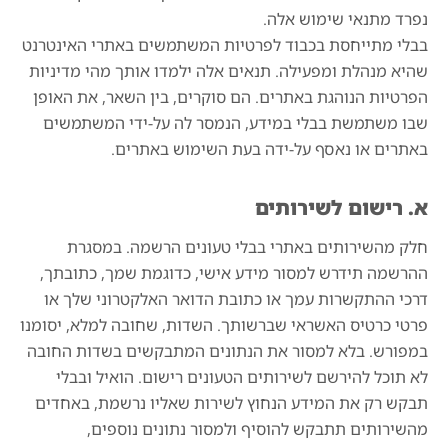
נפרד מתנאי שימוש אלה.
בבלי מתייחסת בכבוד לפרטיות המשתמשים באתרי האינטרנט
שהיא מנהלת ומפעילה. תנאים אלה ילמדו אותך מהי מדיניות
הפרטיות הנוהגת באתרים. הם סוקרים, בין השאר, את האופן
שבו משתמשת בבלי במידע, הנמסר לה על-ידי המשתמשים
באתרים או נאסף על-ידה בעת השימוש באתרים.
א. רישום לשירותים
חלק מהשירותים באתרי בבלי טעונים הרשמה. במסגרת
ההרשמה תידרש למסור מידע אישי, כדוגמת שמך, כתובתך,
דרכי ההתקשרות עמך או כתובת הדואר האלקטרוני שלך או
פרטי כרטיס האשראי שברשותך. השדות, שחובה למלא, יסומנו
במפורש. בלא למסור את הנתונים המתבקשים בשדות החובה
לא תוכל להירשם לשירותים הטעונים רישום. הואיל ובבלי
תבקש רק את המידע הנחוץ לשירות שאליו נרשמת, באחדים
מהשירותים תתבקש להוסיף ולמסור נתונים נוספים,