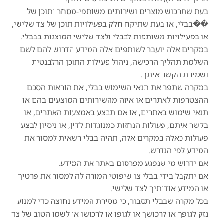
בעת שתרכוש מוצרים ושירותים משותפי-מסחר ותוכן של
��בבלי, או בעת שתיקח חלק בפעילויות תוכן של צד שלישי,
או בפעילויות משותפות לבבלי ולצד שלישי המוצגות בבבלי.
במקרים אלה יועבר לשותפים אלה המידע הדרוש להם לשם
השלמת תהליך הרכישה, ניהול פעילות התוכן הרלבנטית
ושמירת הקשר איתך.
במקרה שתפר את תנאי השימוש בבלי, את הוראות הסכם
ההצטרפות לאתרים או איזה מהשירותים המוצעים בהם או
תנאי שימוש באתרים, או אם תבצע באמצעות האתרים, או
בקשר איתם, פעולות הנחזות כמנוגדות לדין, או ניסיון לבצע
פעולות כאלה במקרים אלה, תהיה בבלי רשאית למסור את
המידע לפי הנדרש.
אם ידרוש מי שנפגע מפרסום באתר את המידע.
אם יתקבל בידי בבלי צו שיפוטי המורה לה למסור את פרטיך
או המידע אודותיך לצד שלישי.
בכל מקרה שבבלי תסבור, כי מסירת המידע נחוצה כדי למנוע
נזק לגופך או לרכושך או לגופו או לרכושו או לשמו הטוב של צד