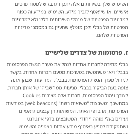
השימוש שלך בשירותים אלה יתכן ותתבקש למסור פרטים
אישיים, או שייאסף לגביך מידע. השימוש במידע זה כפוף
למדיניות הפרטיות של מנהלי השירותים הללו ולא למדיניות
הפרטיות של בבלי ולכן מומלץ שתעיין גם במסמכי מדיניות
הפרטיות שלהם.
ז. פרסומות של צדדים שלישיים
בבלי מתירה לחברות אחדות לנהל את מערך הגשת הפרסומות
בבבלי ו/או משתמשת במערכות מטעם חברות אחרות, בקשר
לניהול מערך הגשת הפרסומות בבבלי. המודעות, שבהן אתה
צופה בעת הביקור בבבלי, מגיעות ממחשביהן של אותן חברות.
לצורך ניהול הפרסומות, חברות אלה מציבות Cookies
במחשבך ומשבצות "משואות רשת" (web beacons) במודעות
הפרסומת, או בדפי האתר. המשואות הן קבצים גראפיים
זעירים בעלי מזהה ייחודי, המשובצים בדפי אינטרנט
ושתפקידם לסייע באיסוף מידע אודות הצפייה והשימוש