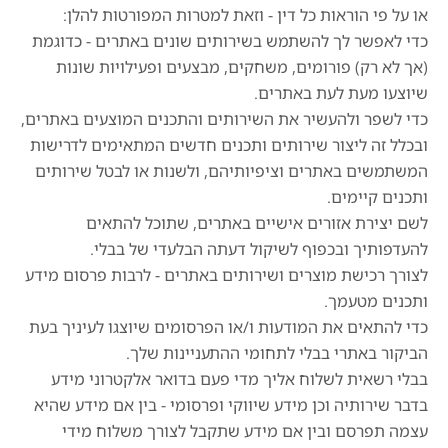
או על פי הוראות כל דין - וזאת למטרות המפורטות להלן:
כדי לאפשר לך להשתמש בשירותים שונים באתרים - כדוגמת
(אך לא רק) פורומים, משחקים, מבצעים ופעילויות שונות
שיוצעו מעת לעת באתרים.
כדי לשפר ולהעשיר את השירותים והתכנים המוצעים באתרים,
ובכלל זה ליצור שירותים ותכנים חדשים המתאימים לדרישות
המשתמשים באתרים וציפיותיהם, ולשנות או לבטל שירותים
ותכנים קיימים.
לשם יצירת אזורים אישיים באתרים, שתוכל להתאים
להעדפותיך ובכפוף לשיקול דעתה הבלעדי של בבלי.
לצורך רכישת מוצרים ושירותים באתרים - לרבות פרסום מידע
ותכנים מטעמך.
כדי להתאים את המודעות ו/או הפרסומים שיוצגו לעיניך בעת
הביקור באתרי בבלי לתחומי ההתעניינות שלך.
בבלי רשאית לשלוח אליך מדי פעם בדואר אלקטרוני מידע
בדבר שירותיה וכן מידע שיווקי ופרסומי - בין אם מידע שהיא
עצמה תפרסם ובין אם מידע שתקבל לצורך משלוח מידי