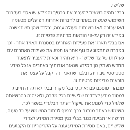
שלישי.
בבלי תהיה רשאית להעביר את פרטיך והמידע שנאסף בעקבות
השימוש שעשית באתרים לחברות אחרות הפועלים מטעמה
ו/או עבורה ו/או בשיתוף פעולה עימה, ובלבד שהן תשתמשנה
במידע זה רק על-פי הוראות מדיניות פרטיות זו.
אם בבלי תארגן את פעילות האתרים במסגרת תאגיד אחר - וכן
במקרה שתתמזג עם גוף אחר או תמזג את פעילות האתרים עם
פעילותו של צד שלישי - היא תהיה זכאית להעביר לתאגיד
החדש העתק מן המידע שנאגר אודותיך באתרים או כל מידע
סטטיסטי שבידיה, ובלבד שתאגיד זה יקבל על עצמו את
הוראות מדיניות פרטיות זו.
מובהר ומוסכם עם זאת, כי בכל מקרה בבלי לא תהיה חייבת
למסור מידע לצדדים שלישיים בכל מקרה, ולא יהיה בהרשאתה
שלעיל כדי למנוע את שיקול דעתה הבלעדי באשר לכך.
השימוש באתר מותנה בכך וכפוף לויתור המשמש על כל טענה,
דרישה או תביעה כנגד בבלי בגין מסירת המידע לצדדי
שלישיים, באם מסירת המידע עונה על הקריטריונים הקבועים