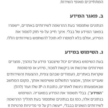
המתחייבים מאופי השירות.
ב. מאגר המידע
הנתונים שתמסור בעת ההרשמה לשירותים באתרים, יישמרו
במאגר המידע של בבלי. אינך חייב על-פי חוק למסור את
המידע, אולם בלא למוסרו לא תוכל להשתמש בשירותים הללו.
ג. השימוש במידע
בעת השימוש באתרים יכול שיצטבר מידע על נוהגיך, מוצרים
ושירותים שרכשת או ביקשת למכור, מידע או פרסומות
שקראת באתרים, העמודים שבהם צפית, ההצעות והשירותים
שעניינו אותך, אמצעי התשלום ששימשו אותך, מקום המחשב
שבאמצעותו ניגשת לאתרים, כתובת ה-IP שלו ועוד (להלן:
"
המידע
"). בבלי תשמור את המידע במאגריה. השימוש
בנתונים אלה, כמו גם בנתונים שתמסור בעת תהליך ההרשמה
לשירותים השונים בבבלי, ייעשה רק על פי מדיניות פרטיות זו