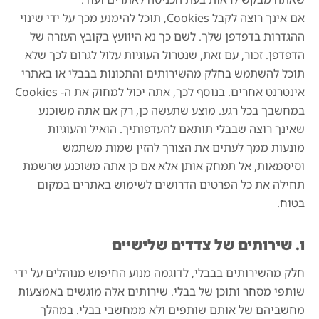
אם אינך רוצה לקבל Cookies, תוכל להימנע מכך על ידי שינוי
ההגדרות בדפדפן שלך. לשם כך נא היוועץ בקובץ העזרה של
הדפדפן. זכור, עם זאת, שנטרול העוגיות עלול לגרום לכך שלא
תוכל להשתמש בחלק מהשירותים והתכונות בבבלי או באתרי
אינטרנט אחרים. בנוסף לכך, אתה יכול למחוק את ה- Cookies
במחשבך בכל רגע. מוצע שתעשה כן, רק אם אתה משוכנע
שאינך רוצה שבבלי תותאם להעדפותיך. הואיל והעוגיות
מונעות ממך לעתים את הצורך להזין שמות משתמש
וסיסמאות, אל תמחק אותן אלא אם כן אתה משוכנע שרשמת
תחילה את כל הפרטים הדרושים לשימוש באתרים במקום
בטוח.
ו. שירותים של צדדים שלישיים
חלק מהשירותים בבבלי, לדוגמה מנוע החיפוש מנוהלים על ידי
שותפי מסחר ותוכן של בבלי. שירותים אלה מוגשים באמצעות
מחשביהם של אותם שותפים ולא ממחשבי בבלי. במהלך