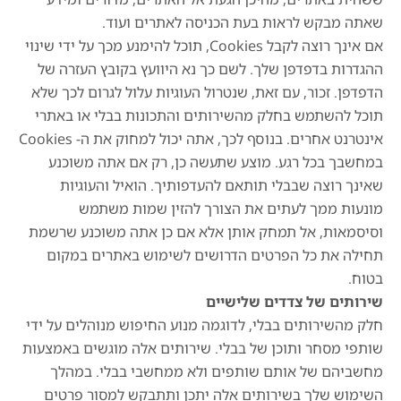
שאתה מבקש לראות בעת הכניסה לאתרים ועוד.
אם אינך רוצה לקבל Cookies, תוכל להימנע מכך על ידי שינוי
ההגדרות בדפדפן שלך. לשם כך נא היוועץ בקובץ העזרה של
הדפדפן. זכור, עם זאת, שנטרול העוגיות עלול לגרום לכך שלא
תוכל להשתמש בחלק מהשירותים והתכונות בבלי או באתרי
אינטרנט אחרים. בנוסף לכך, אתה יכול למחוק את ה- Cookies
במחשבך בכל רגע. מוצע שתעשה כן, רק אם אתה משוכנע
שאינך רוצה שבבלי תותאם להעדפותיך. הואיל והעוגיות
מונעות ממך לעתים את הצורך להזין שמות משתמש
וסיסמאות, אל תמחק אותן אלא אם כן אתה משוכנע שרשמת
תחילה את כל הפרטים הדרושים לשימוש באתרים במקום
בטוח.
שירותים של צדדים שלישיים
חלק מהשירותים בבלי, לדוגמה מנוע החיפוש מנוהלים על ידי
שותפי מסחר ותוכן של בבלי. שירותים אלה מוגשים באמצעות
מחשביהם של אותם שותפים ולא ממחשבי בבלי. במהלך
השימוש שלך בשירותים אלה יתכן ותתבקש למסור פרטים