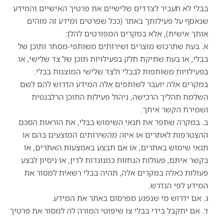
בבלי לא תעביר לצדדים שלישיים את פרטיך האישיים והמידע
שנאסף על פעילותך באתר (ככל שפרטים ומידע זה מזהים
אותך אישית), אלא במקרים המפורטים להלן:
א. בעת שתרכוש מוצרים ושירותים משותפי-מסחר ותוכן של
בבלי, או בעת שתיקח חלק בפעילויות תוכן של צד שלישי, או
בפעילויות משותפות לבבלי ולצד שלישי המוצגות בבלי.
במקרים אלה יועבר לשותפים אלה המידע הדרוש להם לשם
השלמת תהליך הרכישה, ניהול פעילות התוכן הרלבנטית
ושמירת הקשר איתך.
ב. במקרה שתפר את תנאי השימוש בבלי, את הוראות הסכם
ההצטרפות לאתרים או איזה מהשירותים המוצעים בהם או
תנאי שימוש באתרים, או אם תבצע באמצעות האתרים, או
בקשר איתם, פעולות הנחזות כמנוגדות לדין, או ניסיון לבצע
פעולות כאלה במקרים אלה, תהיה בבלי רשאית למסור את
המידע לפי הנדרש.
ג. אם ידרוש מי שנפגע מפרסום באתר את המידע.
ד. אם יתקבל בידי בבלי צו שיפוטי המורה לה למסור את פרטיך