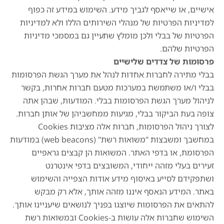
אישיים, או שייאסף לגביך מידע. השימוש במידע זה כפוף
למדיניות הפרטיות של מנהלי השירותים הללו ולא למדיניות
הפרטיות של בבלי ולכן מומלץ שתעיין גם במסמכי מדיניות
הפרטיות שלהם.
פרסומות של צדדים שלישיים
בבלי מתירה לחברות אחדות לנהל את מערך הגשת הפרסומות
בבלי ו/או משתמשת במערכות מטעם חברות אחרות, בקשר
לניהול מערך הגשת הפרסומות בבלי. המודעות, שבהן אתה
צופה בעת הביקור בבלי, מגיעות ממחשביהן של אותן חברות.
לצורך ניהול הפרסומות, חברות אלה מציבות Cookies
במחשבך ומשבצות "משואות רשת" (web beacons) במודעות
הפרסומת, או בדפי האתר. המשואות הן קבצים גראפיים
זעירים בעלי מזהה ייחודי, המשובצים בדפי אינטרנט
ושתפקידם לסייע באיסוף מידע אודות הצפייה והשימוש
באתר. המידע הנאסף איננו מזהה אותך, אלא רק מבקש
להתאים את הפרסומות שיוצגו בפניך לנושאים שיעניינו אותך.
השימוש שחברות אלה עושות ב-Cookies ובמשואות רשת