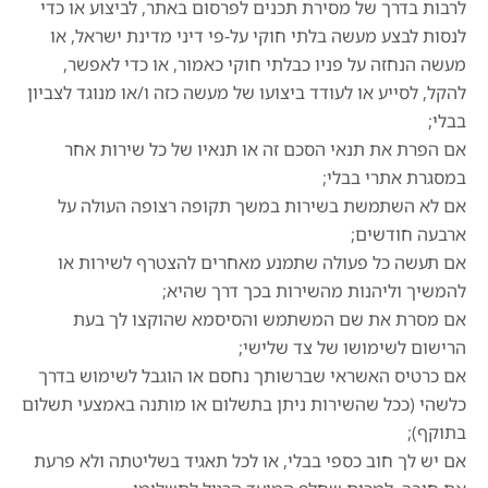
לרבות בדרך של מסירת תכנים לפרסום באתר, לביצוע או כדי
לנסות לבצע מעשה בלתי חוקי על-פי דיני מדינת ישראל, או
מעשה הנחזה על פניו כבלתי חוקי כאמור, או כדי לאפשר,
להקל, לסייע או לעודד ביצועו של מעשה כזה ו/או מנוגד לצביון
בבלי;
אם הפרת את תנאי הסכם זה או תנאיו של כל שירות אחר
במסגרת אתרי בבלי;
אם לא השתמשת בשירות במשך תקופה רצופה העולה על
ארבעה חודשים;
אם תעשה כל פעולה שתמנע מאחרים להצטרף לשירות או
להמשיך וליהנות מהשירות בכך דרך שהיא;
אם מסרת את שם המשתמש והסיסמא שהוקצו לך בעת
הרישום לשימושו של צד שלישי;
אם כרטיס האשראי שברשותך נחסם או הוגבל לשימוש בדרך
כלשהי (ככל שהשירות ניתן בתשלום או מותנה באמצעי תשלום
בתוקף);
אם יש לך חוב כספי בבלי, או לכל תאגיד בשליטתה ולא פרעת