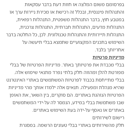
בפרסומם משום המלצה או חוות דעת בדבר עסקאות
והתנהלות פיננסית, ובכלל זה רכישת או מכירת ניירות ערך או
במטבע חוץ, בדבר התנהלות משפטית, התנהלות רפואית,
התנהלות מדעים, התנהלות חברתית, התנהלות צרכנית,
התנהלות תיירותית והתנהלות טכנולוגית. לכן, כל החלטה בדבר
השימוש בתכנים המקצועיים שתמצא בבלי תיעשה על
אחריותך בלבד.
מדיניות פרטיות
בבלי מכבדת את פרטיותך באתר. מדיניות הפרטיות של בבלי
מפורטת להלן ומהווה חלק בלתי נפרד מתנאי שימוש אלה.
בבלי מתייחסת בכבוד לפרטיות המשתמשים באתרי האינטרנט
שהיא מנהלת ומפעילה. תנאים אלה ילמדו אותך מהי מדיניות
הפרטיות הנוהגת באתרים. הם סוקרים, בין השאר, את האופן
שבו משתמשת בבלי במידע, הנמסר לה על-ידי המשתמשים
באתרים או נאסף על-ידה בעת השימוש באתרים.
רישום לשירותים
חלק מהשירותים באתרי בבלי טעונים הרשמה. במסגרת