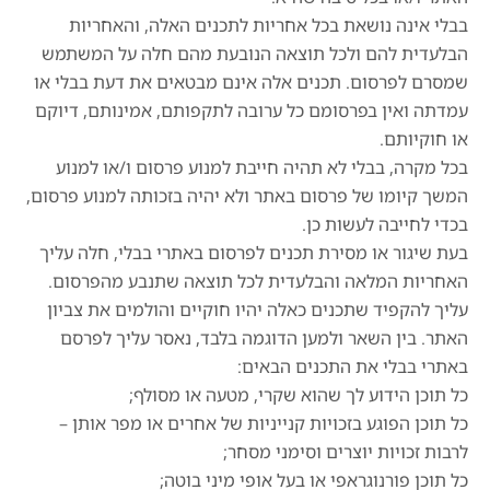
בבלי אינה נושאת בכל אחריות לתכנים האלה, והאחריות
הבלעדית להם ולכל תוצאה הנובעת מהם חלה על המשתמש
שמסרם לפרסום. תכנים אלה אינם מבטאים את דעת בבלי או
עמדתה ואין בפרסומם כל ערובה לתקפותם, אמינותם, דיוקם
או חוקיותם.
בכל מקרה, בבלי לא תהיה חייבת למנוע פרסום ו/או למנוע
המשך קיומו של פרסום באתר ולא יהיה בזכותה למנוע פרסום,
בכדי לחייבה לעשות כן.
בעת שיגור או מסירת תכנים לפרסום באתרי בבלי, חלה עליך
האחריות המלאה והבלעדית לכל תוצאה שתנבע מהפרסום.
עליך להקפיד שתכנים כאלה יהיו חוקיים והולמים את צביון
האתר. בין השאר ולמען הדוגמה בלבד, נאסר עליך לפרסם
באתרי בבלי את התכנים הבאים:
כל תוכן הידוע לך שהוא שקרי, מטעה או מסולף;
כל תוכן הפוגע בזכויות קנייניות של אחרים או מפר אותן –
לרבות זכויות יוצרים וסימני מסחר;
כל תוכן פורנוגראפי או בעל אופי מיני בוטה;