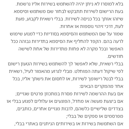
בלא למוסרו לא ניתן יהיה להשתמש בשירות אליו נרשמת.
בעת הרישום לשירות תתבקש לבחור שם משתמש וסיסמא
שיזהו אותך בכל כניסה לשירות. בבלי רשאית לקבוע, מעת
לעת, דרכי זיהוי נוספות או אחרות.
שמור על שם המשתמש והסיסמא בסודיות כדי למנוע שימוש
לרעה בהם. הקפד להחליף את הסיסמא בתדירות גבוהה ככל
האפשר ובכל מקרה לא פחות מתדירות של אחת לשישה
חודשים.
בבלי רשאית, שלא לאפשר לך להשתמש בשירות הטעון רישום
לפי שיקול דעתה המוחלט. מבלי לגרוע מהאמור לעיל, רשאית
בבלי לבטל רישומך לשירות, או לחסום את גישתך אליו, בכל
אחד מהמקרים הבאים:
אם בעת ההרשמה לשירות מסרת במתכוון פרטים שגויים;
אם ביצעת מעשה או מחדל, הפוגעים או עלולים לפגוע בבלי או
בצדדים שלישיים כלשהם, לרבות מנויים אחרים, כותבים,
מפרסמים או ספקים של בבלי;
אם השתמשת בשירות או בשירותים הניתנים באתרי בבלי,