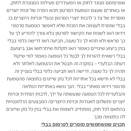
שפרסומם מנוגד לחוק או המעודדים פעילות המנוגדת לחוק,
או באתרים שעצם הטמעת הסרטון תהא הפרה של זכות יוצרים
מוסרית של צד ג' לרבות יוצרי הסרטון ובעלי זכויות היוצרים בו.
בבלי שומרת לעצמה את הזכות שלא לאפשר הטמעת סרטוני
וידאו ו/או לשנות את הקישור לסרטון בלא צורך להודיע לך על
כך מראש ולא תהא לך כל טענה, תביעה ו/או דרישה כלפי בבלי
בגין ביצוע שינויים כאמור ו/או תקלות שיתרחשו אגב ביצועם.
בבלי רשאית להורות לך לבטל כל הטמעה כאמור לפי שיקול
דעתה הבלעדי – במקרה זה תבטל את ההטמעה לאלתר ולא
תהיה לך כל טענה, דרישה ו/או תביעה כלפי בבלי בעניין זה.
בבלי לא תישא בכל אחריות לכל נזק שייגרם כתוצאה מהטמעת
סרטוני וידאו מאתרי בבלי. הנך נושא באחריות המלאה
והבלעדית לכל הטמעה שנעשתה על ידך, לרבות הסדרת זכויות
יוצרים ותשלום לאגודות זכויות היוצרים/ המבצעים הרלוונטיות
בהתאם לכל חוק, ומתחייב לשפות את בבלי בגין כל נזק שייגרם
לה כתוצאה מכך.
תכנים שמשתמשים מוסרים לפרסום בבלי