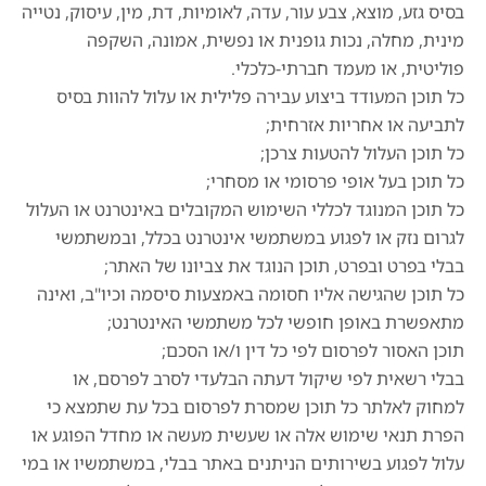
בסיס גזע, מוצא, צבע עור, עדה, לאומיות, דת, מין, עיסוק, נטייה
מינית, מחלה, נכות גופנית או נפשית, אמונה, השקפה
פוליטית, או מעמד חברתי-כלכלי.
כל תוכן המעודד ביצוע עבירה פלילית או עלול להוות בסיס
לתביעה או אחריות אזרחית;
כל תוכן העלול להטעות צרכן;
כל תוכן בעל אופי פרסומי או מסחרי;
כל תוכן המנוגד לכללי השימוש המקובלים באינטרנט או העלול
לגרום נזק או לפגוע במשתמשי אינטרנט בכלל, ובמשתמשי
בבלי בפרט ובפרט, תוכן הנוגד את צביונו של האתר;
כל תוכן שהגישה אליו חסומה באמצעות סיסמה וכיו"ב, ואינה
מתאפשרת באופן חופשי לכל משתמשי האינטרנט;
תוכן האסור לפרסום לפי כל דין ו/או הסכם;
בבלי רשאית לפי שיקול דעתה הבלעדי לסרב לפרסם, או
למחוק לאלתר כל תוכן שמסרת לפרסום בכל עת שתמצא כי
הפרת תנאי שימוש אלה או שעשית מעשה או מחדל הפוגע או
עלול לפגוע בשירותים הניתנים באתר בבלי, במשתמשיו או במי