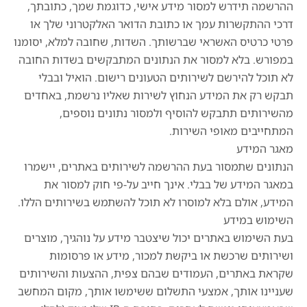
ההרשמה תידרש למסור מידע אישי, כדוגמת שמך, כתובתך,
דרכי ההתקשרות עמך או כתובת הדואר האלקטרוני שלך או
פרטי כרטיס האשראי שברשותך. השדות, שחובה למלא, יסומנו
במפורש. בלא למסור את הנתונים המתבקשים בשדות החובה
לא תוכל להירשם לשירותים הטעונים רישום. הואיל ובבלי
תבקש רק את המידע הנחוץ לשירות שאליו נרשמת, באחדים
מהשירותים תתבקש להוסיף ולמסור נתונים נוספים,
המתחייבים מאופי השירות.
מאגר המידע
הנתונים שתמסור בעת ההרשמה לשירותים באתרים, יישמרו
במאגר המידע של בבלי. אינך חייב על-פי חוק למסור את
המידע, אולם בלא למוסרו לא תוכל להשתמש בשירותים הללו.
השימוש במידע
בעת השימוש באתרים יכול שיצטבר מידע על נוהגיך, מוצרים
ושירותים שרכשת או ביקשת למכור, מידע או פרסומות
שקראת באתרים, העמודים שבהם צפית, ההצעות והשירותים
שעניינו אותך, אמצעי התשלום ששימשו אותך, מקום המחשב