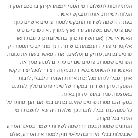
המתייחסות לתשלום דמי המנוי יימצאו אף הן בהסכם המקוון
הנלווה לשירות, אותו תתבקש לאשר.
בעת ההרשמה לשירות תתבקש למסור פרטים אישיים כגון:
שם פרטי, שם משפחה, עיר וארץ מגוריך, את פרטי כרטיס
האשראי שלך (אם השירות כרוך בתשלום) וכן כתובת דואר
אלקטרוני פעילה הנמצאת ברשותך. הנך מתחייב כי תמסור רק
פרטים נכונים, מדויקים ומלאים, ואתה מאשר בזאת את נכונות
הפרטים שמסרת. פרטים שגויים עלולים למנוע ממך את
האפשרות להשתמש בשירות ובמקרה הצורך לסכל יצירת קשר
אתך, מבלי לגרוע מכל זכות אחרת העומדת לבבלי, לרבות
הפסקת מתן השירות. במקרה של שינוי פרטים עליך לעדכנם
באמצעות פניה באופן מקוון באתר.
במקרה בו מסרת פרטים שאינם נכונים במלואם, הנך מוותר על
כל טענה כנגד בבלי, לרבות כך שלא תהיה זכאי להשבת דמי
המנוי בכל מקרה.
הנתונים שמסרת בעת ההרשמה לשירות יישמרו במאגר המידע
שבבעלות בבלי. אין חובה על-פי חוק למסור את המידע, אולם