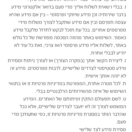
ו. בבלי רשאית לשלוח אליך מדי פעם בדואר אלקטרוני מידע
בדבר שירותיה וכן מידע שיווקי ופרסומי – בין אם מידע שהיא
עצמה תפרסם ובין אם מידע שתקבל לצורך משלוח מידי
מפרסמים אחרים. בכל עת תוכל לבקש לחדול מלקבל מידע
כאמור. השימוש באתר מהווה הסכמה מפורשת של כל גולש
באתר, לשלוח אליו מידע פרסומי ו/או צרכי, זאת כל עוד לא
יודיע לבבלי אחרת.
ז. ליצירת הקשר אתך (במקרה הצורך) או לצורך ניתוח ומסירת
מידע סטטיסטי לצדדים שלישיים, לרבות מפרסמים. מידע זה
לא יזהה אותך אישית.
ח. לכל מטרה אחרת, המפורטת במדיניות פרטיות זו או בתנאי
השימוש של איזה מהשירותים הרלבנטיים בבלי.
ט. לשם תפעולם התקין ופיתוחם של האתרים. המידע
המשמש לצורך זה לא יועבר לצדדים שלישיים, אלא ככל
שהדבר הותר במסגרת מדיניות פרטיות זו, כפי שתעודכן מדי
פעם.
מסירת מידע לצד שלישי