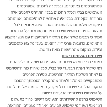
שמתפרסמים באינטרנט, ובכלל זה לתכנים שמפרסמים
משתמשים בבלי ולכלל התכנים בבלי. התייחס לתכנים אלה
בזהירות ובקפידה. בבלי אינה אחראית למהימנותם, אמינותם,
דיוקם או שלמותם של התכנים באתר ואינה אחראית לכל
תוצאה שתיגרם מהשימוש בהם או מהסתמכות עליהם. זכור
תמיד כי תכנים כאלה אינם תחליף להתייעצות עם אנשי מקצוע
מתאימים, כדוגמת עורכי דין, רופאים, בעלי מקצוע מוסמכים
וכיו"ב, במקום שהתייעצות כזאת נדרשת.
שירותים הטעונים רישום
באתרי בבלי תמצא שירותים הטעונים הרשמה. תוכל ליהנות
לפי שיקול דעתה הבלעדי של בבלי, מכל שירות כזה ולהשתמש
בו לאחר השלמת תהליך ההרשמה, מסירת הפרטים
המתבקשים במהלכו ולאחר שהתקבלה הסכמתך להסכם
המקוון הנלווה לשירות. בכל מקרה, תנאי שימוש אלו יחולו גם
על השימוש בשירותים הטעונים רישום.
השימוש בחלק מהשירותים הטעונים רישום, כרוך בתשלום
דמי מנוי ו/או דמי שימוש, קבועים ו/או חד פעמיים. ההוראות