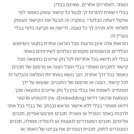
האתר, לאתר/ים אחרים, שאינם בבלי).
בבלי רשאית להורות לך לבטל כל קישור עמוק כאמור לפי
שיקול דעתה הבלעדי. במקרה זה תבטל את הקישור העמוק
לאלתר ולא תהיה לך כל טענה, דרישה או תביעה כלפי בבלי
בעניין זה.
הוראות אלה אינן גורעות מכל הוראה אחרת בתנאי השימוש
הכלליים ובהסכמים מקוונים הנלווים לשירותים באתר.
בבלי לא תישא בכל אחריות לכל נזק שייגרם כתוצאה מכל
קישור לתכנים מאתרי בבלי ומכל הצגה או פרסום של תכנים
כאמור בכל דרך אחרת. הנך נושא באחריות המלאה והבלעדית
לכל קישור, הצגה או פרסום של התכנים, שנעשו על ידך
ומתחייב לשפות את בבלי בגין כל נזק שייגרם כתוצאה מכך.
הטמעת סרטוני וידאו (Embedding)- אין להטמיע סרטוני
וידאו מאתרי בבלי ללא אישור מראש ובכתב של בבלי בכל אתר
ולרבות באתר המכיל או מארח: תכנים פורנוגראפיים, תכנים
אלימים, תכנים המעודדים לגזענות או להפליה פסולה, תכנים
המנוגדים לחוק, תכנית הנוגדים את צביונו של האתר או