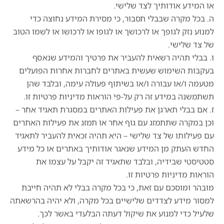
או המידע אודותיך לצד שלישי.
ה. בכל מקרה שבבלי תסבור, כי מסירת המידע נחוצה כדי
למנוע נזק לגופך או לרכושך או לגופו או לרכושו או לשמו הטוב
של צד שלישי.
ו. בבלי תהיה רשאית להעביר את פרטיך והמידע שנאסף
בעקבות השימוש שעשית באתרים לחברות אחרות הפועלים
מטעמה ו/או עבורה ו/או בשיתוף פעולה עימה, ובלבד שהן
תשתמשנה במידע זה רק על-פי הוראות מדיניות פרטיות זו.
ז. אם בבלי תארגן את פעילות האתרים במסגרת תאגיד אחר –
וכן במקרה שתתמזג עם גוף אחר או תמזג את פעילות האתרים
עם פעילותו של צד שלישי – היא תהיה זכאית להעביר לתאגיד
החדש העתק מן המידע שנאגר אודותיך באתרים או כל מידע
סטטיסטי שבידיה, ובלבד שתאגיד זה יקבל על עצמו את
הוראות מדיניות פרטיות זו.
מובהר ומוסכם עם זאת, כי בכל מקרה בבלי לא תהיה חייבת
למסור מידע לצדדים שלישיים בכל מקרה, ולא יהיה בהרשאתה
שלעיל כדי למנוע את שיקול דעתה הבלעדי באשר לכך.