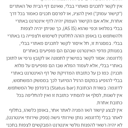
אין לקשר לתכנים מאתרי בבלי, שאינם דף הבית של האתרים
("קישור עמוק") ואין להציג, או לפרסם תכנים כאמור בכל דרך
אחרת, אלא אם הקישור העמוק יהיה לדף אינטרנט באתרי
בבלי במלואו וכפי שהוא (AS IS), כך שניתן יהיה לצפות
ולהשתמש בו באופן הזהה לחלוטין לשימוש ולצפייה בו באתרי
בבלי. במסגרת זו, חל איסור לקשר לתכנים מאתרי בבלי,
במנותק מדפי האינטרנט שבהם הם מופיעים באתרים
(לדוגמה: אסור לקשר במישרין לתמונה או לקובץ גרפי או לתוכן
באתרי בבלי, אלא לעמוד המלא שבו הם מופיעים על מלוא
תכניו). כמו כן על כתובתו המדויקת של דף האינטרנט באתרי
בבלי להופיע במקום הרגיל המיועד לכך בממשק המשתמש,
לדוגמה: בשורת הכתובת (Status bar) בדפדפן של המשתמש.
אין לשנות, לסלף או להסתיר כתובת זו ואין להחליפה בכל
כתובת אחרת.
אין לבצע קישור ו/או הפניה לאתר אחר, באופן כלשהו, בחלוף
לאתר בבלי (לדוגמא: נותן שירותי גישה (ספק שירותי אינטרנט),
לא יהיה רשאי להפנות גולשי אינטרנט המבקשים לצפות בתכני