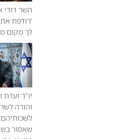
השר דודי 
'רודפת את 
לך מקום מי
יו"ר ועדת ה
והורה לשרי
לשכותיהם ה
שאסור בשימ