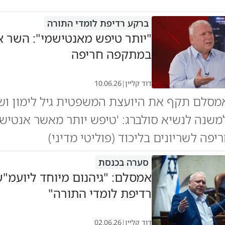
ברקע רדיפת לומדי התורה
"יותר טיפש מאנטישמי": השר 
במתקפה חריפה
דוד קליין
|
10.06.26
מסלם תקף את היועצת המשפטית גיל לימון ושו
משנה לנשיא סולברג: 'טיפש יותר מאשר אנטישמ
פה לשריונים בליכוד (פוליטי מדיני)
סערה בכנסת
אמסלם: "גיהנום מיוחד ליועמ"
רדיפת לומדי התורה"
דוד קליין
|
02.06.26