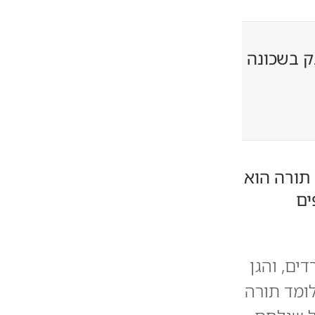
ק בשכונה
תורה הוא
ים
ים, והגן
לומד תורה