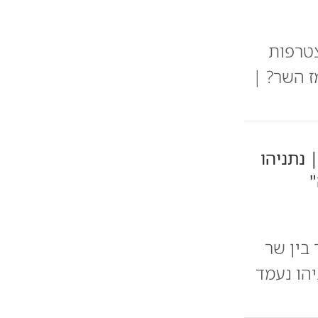
טרפות
ז השר? |
 נתניהו
"
בין שר
יהו נעמד