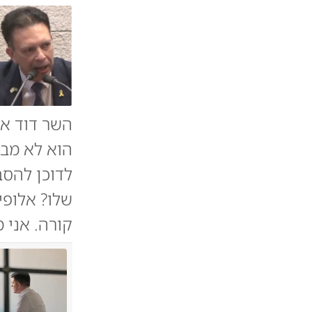
השר דוד אמ
הוא לא מבי
לדוכן להסב
שלו? אלופי
קורה. אני 