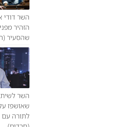
השר דודי א
הזהיר מפני
שהסעיר (ח
השר לשיתו
שאושפז עקב
לתורה עם ח
(חרדים)