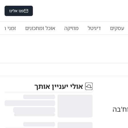
פנו אלינו
עסקים
דיגיטל
מוזיקה
אוכל ומתכונים
זמני היו
אולי יעניין אותך
ח'בה
7