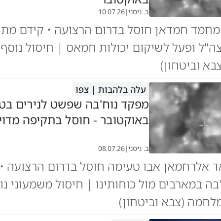
ב. ניסני
|
10.07.26
מחמד חמדאן חוסל בדרום הרצועה • קידם מתוו
צה"ל ופעל לשיקום יכולות חמאס | חיסול נוסף
א וביטחון)
עלה בלהבות | צפו
באוקטובר - חוסל בתקיפה מדוי
ב. ניסני
|
08.07.26
 אלרחמאן אבו טעימה חוסל בדרום הרצועה • 
'בה במארבים מול כוחותינו | חיסול משמעוני נו
חמה (צבא וביטחון)