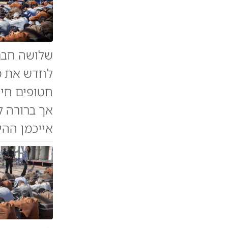
שלושה חברי
לחדש את מ
חטופים חי
אך ברורה ל
אייכמן ההי