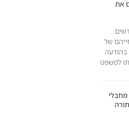
ם את
רשים
ייהם של
 בהודעה
נתו למשפט
מחבלי
תורה