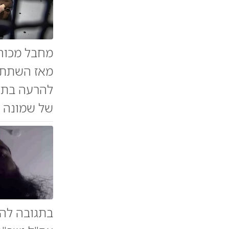
מחבל מכוח 
להרעה בתנא
של שמונה ק
בתגובה לה