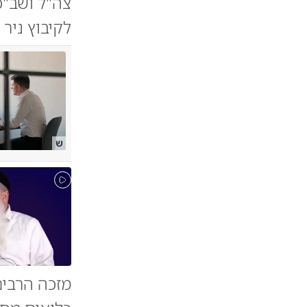
צה"ל ושב"
לקיבוץ ניר עוז בטבח
ש
מזכה הרבים