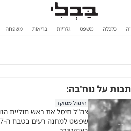
'ה
כלכלה
משפט
גלריות
בריאות
משפחה
תבות על
נוח'בה
:
חיסול ממוקד
צה"ל חיסל את ראש חוליית הנו
שפשט למחנה רעים בטבח ה-
באוקטובר