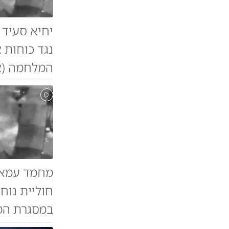
יחיא סעיד 
נגד כוחות 
המלחמה (צב
מחמד עמאד
חוליית נוח
במסגרת המל