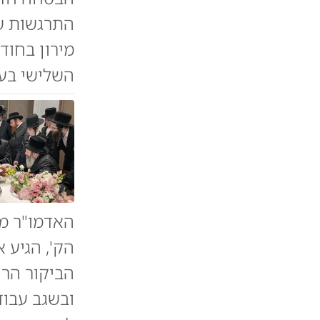
התרגשות ש
מירון בחוד
השלישי בעי
האדמו"ר מו
הק', הגיע 
הביקור הרח
ובשגב עבוד