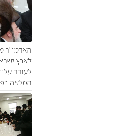
האדמו"ר מו
לארץ ישראל
לעודד עליי
המלאה בפרס