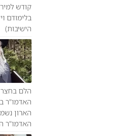
קודש למירו
בלימודם וי
הישיבות)
הלם בחצר ה
האדמו"ר בק
הארון נשמט
האדמו"ר הו