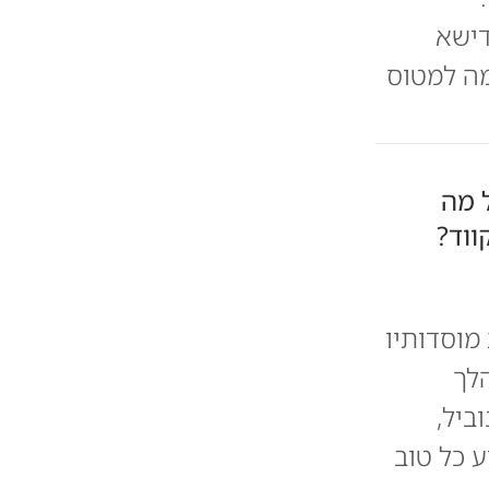
דישא
מה למטוס
 מה
ווד?
 מוסדותיו
לך
ביל,
 כל טוב