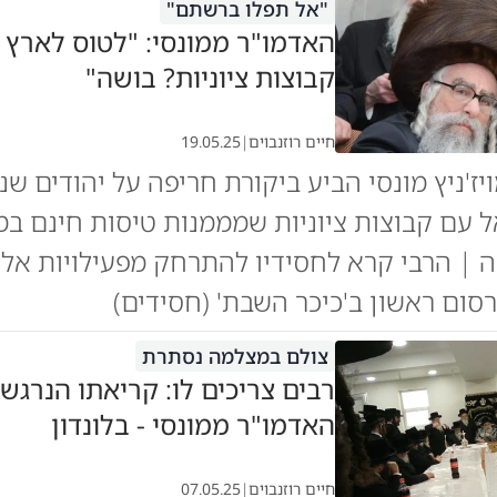
"אל תפלו ברשתם"
האדמו"ר ממונסי: "לטוס לארץ 
קבוצות ציוניות? בושה"
חיים רוזנבוים
|
19.05.25
יז'ניץ מונסי הביע ביקורת חריפה על יהודים שנ
 עם קבוצות ציוניות שמממנות טיסות חינם ב
ה | הרבי קרא לחסידיו להתרחק מפעילויות אל
ום ראשון ב'כיכר השבת' (חסידים)
צולם במצלמה נסתרת
רבים צריכים לו: קריאתו הנרגש
האדמו"ר ממונסי - בלונדון
חיים רוזנבוים
|
07.05.25