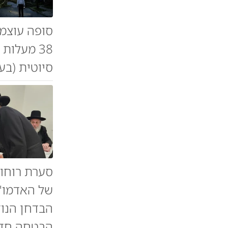
סופה עוצמת
38 מעלות
סיוטית (בע
סערת רוחות
של האדמו"ר
הבדחן הנוד