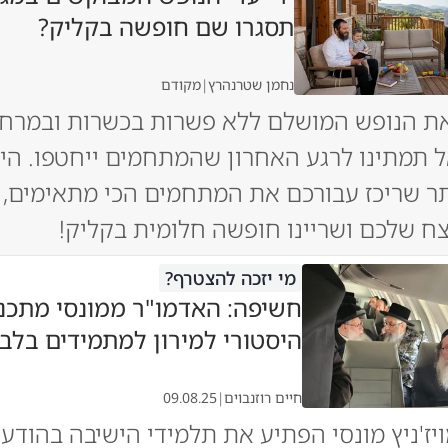
תסגרו שם חופשה בקליק?
נחמן שטרנהרץ
|
מקודם
ת הנופש המושלם ללא פשרות בכשרות ובמרחק
 תמתינו לרגע האחרון שהמתחמים ייחטפו. היכ
ר שריכז עבורכם את המתחמים הכי מתאימים, 
ח שלכם ושריינו חופשה חלומית בקליק!
מי יזכה להצטרף?
חשיפה: האדמו"ר ממונסי מתכנ
היסטורי למירון למתמידים בלב
חיים רוזנבוים
|
09.08.25
יז'ניץ מונסי הפתיע את תלמידי הישיבה בהודע