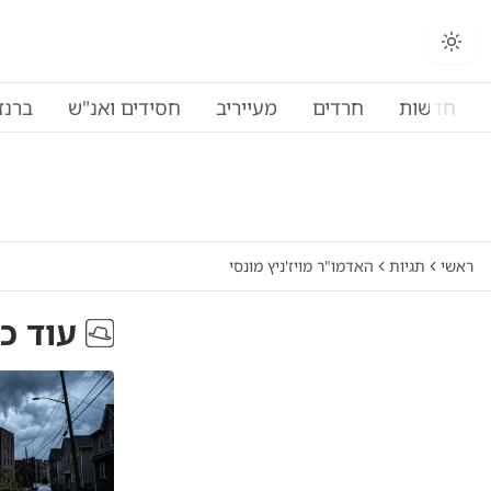
חדשות
חרדים
מעייריב
חסידים ואנ"ש
ברנז
ראשי
תגיות
האדמו"ר מויז'ניץ מונסי
עוד כ