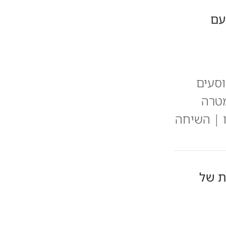
עם
וסעים
מטרה
ו | השיחה
ת של