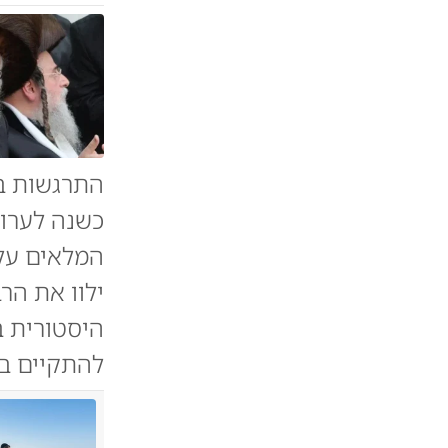
התרגשות בח
כשנה לערוך
המלאים על 
ילוו את הר
היסטורית ב
להתקיים בח