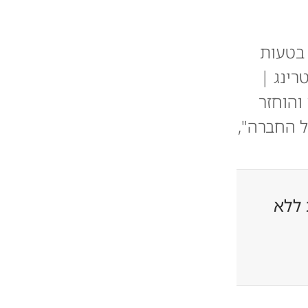
 בטעות
רינג |
והוחזר
 החברה",
 ללא