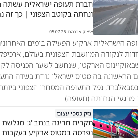
חברת תעופה ישראלית עשתה ה
ונחתה בקוטב הצפוני | כך זה נ
איציק אברהם
|
05.07.26
פה הישראלית ארקיע הפעילה בימים האחרוני
דות לנקודה המיושבת הצפונית בעולם, ארכיפלג
אוקיינוס הארקטי, שנחשב לשער הכניסה לקוט
ם הראשונה בה מטוס ישראלי נוחת בשדה התע
ן בסבאלברד, נמל התעופה המסחרי הצפוני ביותר
 מרגעי הנחיתה (תעופה)
נזק כספי עצום
תקרית חריגה בנתב"ג: מגלשת 
נפרסה במטוס ארקיע בעקבות 