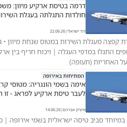
דרמה בטיסת ארקיע מיוון: מש
חולדות התגלתה בעגלת השירו
דוד ישראלי
|
22.06.26
ת קפצה מעגלת השירות במטוס שנחת מיוון • גו
פים התגלו במדפי העגלה | ויכוח חריף בין אר
על האחריות (תעופה)
המתיחות באירופה
אימה בשמי הונגריה: מטוסי קרב
לעבר טיסת ארקיע לפראג - זו ה
איציק אברהם
|
14.06.26
 במיוחד סביב טיסה ישראלית בשמי אירופה | מ