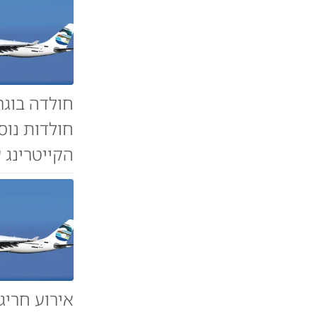
חולדה בוגר
חולדות נוס
הקייטרינג 
אירוע חריג