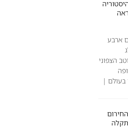
יסטוריה
ראה
ם ארבע
ב הצפוני
ופה
 בעולם |
החירום
תקלה