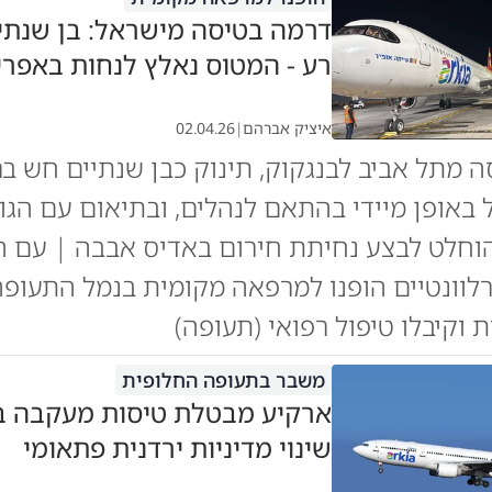
דרמה בטיסה מישראל: בן שנתי
רע - המטוס נאלץ לנחות באפר
איציק אברהם
|
02.04.26
 מתל אביב לבנגקוק, תינוק כבן שנתיים חש בר
באופן מיידי בהתאם לנהלים, ובתיאום עם הגו
וחלט לבצע נחיתת חירום באדיס אבבה | עם ה
לוונטיים הופנו למרפאה מקומית בנמל התעופה
 וקיבלו טיפול רפואי (תעופה)
משבר בתעופה החלופית
ארקיע מבטלת טיסות מעקבה ב
שינוי מדיניות ירדנית פתאומי