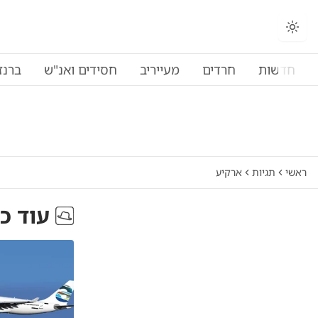
חדשות
חרדים
מעייריב
חסידים ואנ"ש
ברנז
ראשי
תגיות
ארקיע
עוד כ