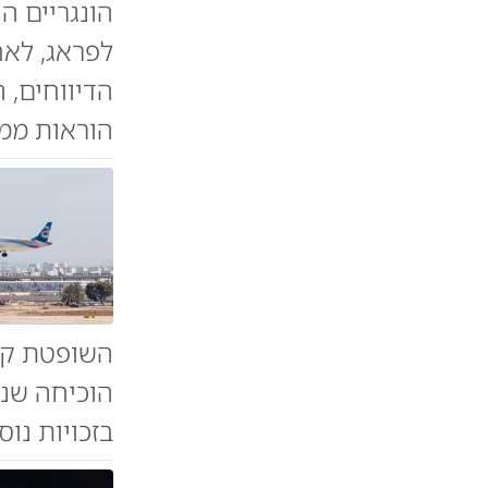
הונגריים ה
לפראג, לאח
הדיווחים, 
הוראות ממר
השופטת קבע
הוכיחה שנק
בזכויות נוס