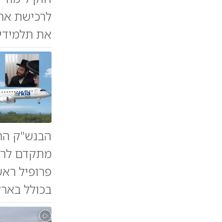
לרכישת ארק
את תלמידי 
מתקדם לרכ
פרופיל ראש
בכולל בארץ