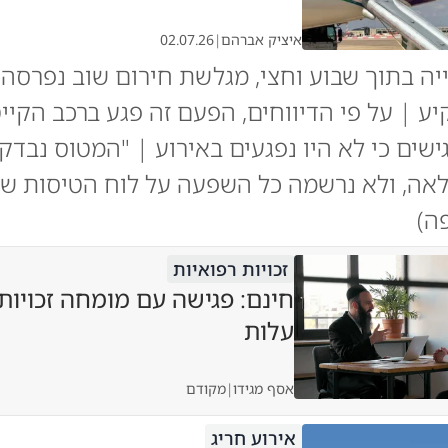
איציק אברהם
|
02.07.26
ה בתוך שבוע וחצי, מגלשת חירום שוב נפרסה
ע | על פי הדיווחים, הפעם זה פגע ברכב הקייט
שים כי לא היו נפגעים באירוע | "המטוס נבדק 
אה, ולא נרשמה כל השפעה על לוח הטיסות של
ה)
זכויות רפואיות
חינם: פגישה עם מומחה זכויות
עלות
אסף מגידו
|
מקודם
אירוע חריג