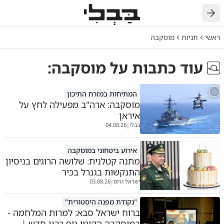
חזרה
ראשי
תגיות
מוסקבה
עוד כתבות על
מוסקבה
:
המתיחות במזרח התיכון
מוסקבה: ארה"ב מפעילה לחץ על
איראן
בבלי
04.08.26
|
אירוע ביטחוני במוסקבה
מתנה קטלנית: שלושה הרוגים בניסיון
התנקשות בגנרל בכיר
ישראל גרוס
03.08.26
|
"נקודת מפנה היסטורית"
ברוח ישראל סבא: למרות המלחמה -
במוסקבה הקימו גוף רבני חדש |