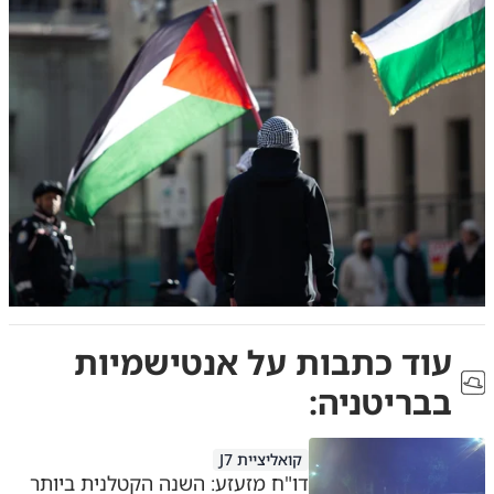
עוד כתבות על
אנטישמיות
בבריטניה
:
קואליציית J7
דו"ח מזעזע: השנה הקטלנית ביותר