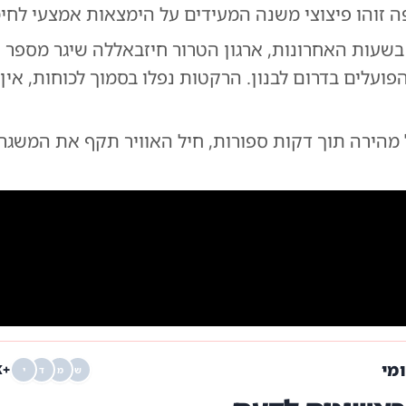
 זוהו פיצוצי משנה המעידים על הימצאות אמצעי לחי
 בשעות האחרונות, ארגון הטרור חיזבאללה שיגר מספר 
פועלים בדרום לבנון. הרקטות נפלו בסמוך לכוחות, אין 
מהירה תוך דקות ספורות, חיל האוויר תקף את המשגר מ
0:00
/
0:05
0
צילום:
צי
ומי
+68K
ש
מ
ד
י