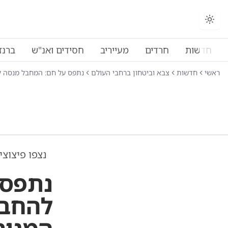
חדשות
חרדים
מעייריב
חסידים ואנ"ש
ברנז
ראשי
חדשות
צבא וביטחון ברחבי העולם
נתפס על חם: המחבל מנסה לה
נצפו פיצוצי
נתפס 
להחבי