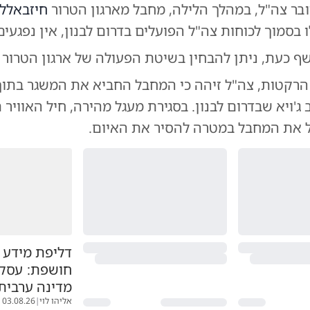
ובר צה"ל, במהלך הלילה, מחבל מארגון הטרור
חיזבאלל
בסמוך לכוחות צה"ל הפועלים בדרום לבנון, אין נפגעים
ף כעת, ניתן להבחין בשיטת הפעולה של ארגון הטרור 
 הרקטות, צה"ל זיהה כי המחבל החביא את המשגר בתוך
ג'ויא שבדרום לבנון. בסגירת מעגל מהירה, חיל האוויר
 את המחבל במטרה להסיר את האיום.
דליפת מידע 
חושפת: עסק
מדינה ערבית
אליהו לוי
|
03.08.26