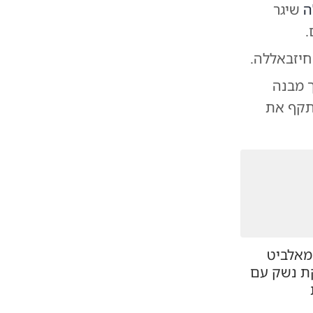
ה
שיגר
.
חיזבאללה.
 מבנה
 תקף את
מאלביט
ת נשק עם