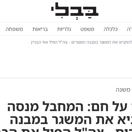
'ה
כלכלה
משפט
גלריות
בריאות
משפחה
חביא את המשגר במבנה המגורים - צה"ל הפיל את הבניין
 משנה
על חם: המחבל מנסה
א את המשגר במבנה