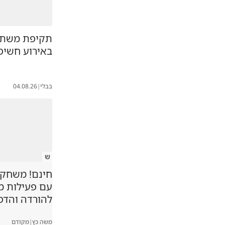
תקיפת משת
באירוע חשיפ
בבלי
|
04.08.26
ש
חינם! משחקיה
עם פעילות 
להורדה והדפ
משה כץ
|
מקודם