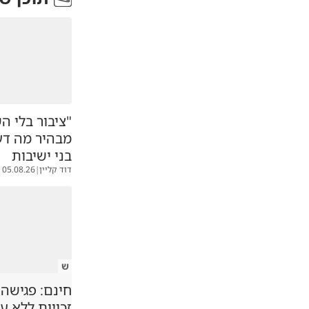
"ציבור בלי הש
מבהיר מה דעת
בני ישיבות
דוד קליין
|
05.08.26
ש
חינם: פגישה
זכויות ללא ע