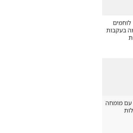
גדוד צבר: 18 לוחמים
ה בעקבות
ת
 עם מומחה
לות