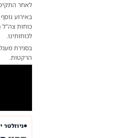
לאחר התקיפה
באירוע נוסף
כוחות צה"ל ה
לכוחותינו.
בסגירת מעגל 
הרקטות.
ניוזלטר י