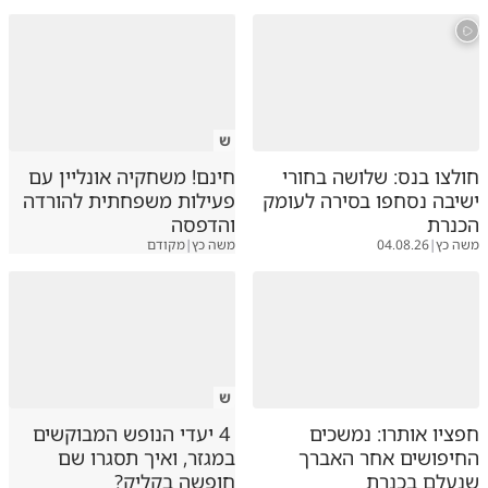
ש
חולצו בנס: שלושה בחורי
חינם! משחקיה אונליין עם
ישיבה נסחפו בסירה לעומק
פעילות משפחתית להורדה
הכנרת
והדפסה
משה כץ
|
04.08.26
משה כץ
|
מקודם
ש
חפציו אותרו: נמשכים
4 יעדי הנופש המבוקשים
החיפושים אחר האברך
במגזר, ואיך תסגרו שם
שנעלם בכנרת
חופשה בקליק?