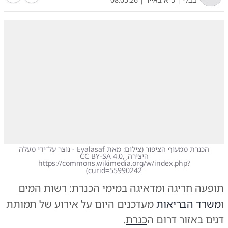
הכנרת ממעוף הציפור
(
צילום: מאת Eyalasaf - נוצר על־ידי מעלה
היצירה, CC BY-SA 4.0,
https://commons.wikimedia.org/w/index.php?
)
curid=55990242
תופעה חריגה ומדאיגה במימי הכנרת: רשות המים
ו
משרד הבריאות
מעדכנים היום על אירוע של תמותת
דגים באזור דרום ה
כנרת
.