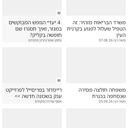
ש
משרד הבריאות מזהיר: זה
4 יעדי הנופש המבוקשים
הטפיל שעלול לפגוע בקרנית
במגזר, ואיך תסגרו שם
העין
חופשה בקליק?
משה כץ
|
07.08.26
נחמן שטרנהרץ
|
מקודם
ש
משפחה חולצה מסירה
רייסדור בפריסייל לפרוייקט
שנסחפה בכנרת
ענק בשכונה חדשה >>
משה כץ
|
05.08.26
אסף מגידו
|
מקודם