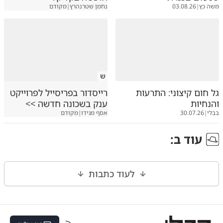
משה כץ
|
03.08.26
נחמן שטרנהרץ
|
מקודם
ש
גל חום קיצוני: התרעות
רייסדור בפריסייל לפרוייקט
והנחיות
ענק בשכונה חדשה >>
בבלי
|
30.07.26
אסף מגידו
|
מקודם
עוד ב
:
לעוד כתבות