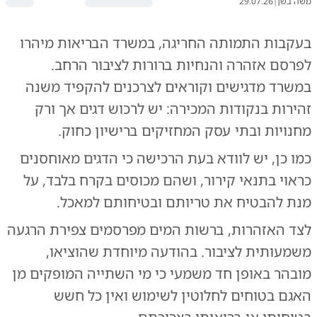
משה בשן
|
29.07.26
בעקבות התמותה החריגה, במשרד הבריאות מיהרו
לפרסם אזהרה והנחיות ברורות לציבור הרחב.
במשרד מדגישים וקוראים לצרכנים להקפיד משנה
זהירות בנקודות המכירה: יש לרכוש דגים אך ורק
מחנויות ובתי עסק המחזיקים ברישיון כחוק.
כמו כן, יש לוודא בעת הרכישה כי הדגים מאוחסנים
כראוי בתנאי קירור, ושהם מכוסים בקרח בלבד, על
מנת להבטיח את טריותם ובטיחותם למאכל.
לצד האזהרות, ברשות המים מפרסמים צפירת הרגעה
משמעותית לציבור. בהודעה מיוחדת שהוציאו,
מובהר באופן חד משמעי כי מי השתייה המופקים מן
האגם בטוחים לחלוטין לשימוש ואין כל חשש