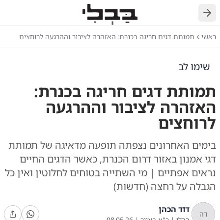
חזרה
ראשי
תמותת דגים חריגה בכנרת: האזהרה לציבור וההרגעה לרוחצים
שימו לב
תמותת דגים חריגה בכנרת:
האזהרה לציבור וההרגעה
לרוחצים
בימים האחרונים נצפתה תופעה מדאיגה של תמותת
דגי אמנון באזור דרום הכנרת, כאשר הדגים החיים
נראים אפתיים | מי השתייה בטוחים לחלוטין ואין כל
הגבלה על רחצה (חדשות)
דוד הכהן
דה
בבלי
|
כ"א באייר
|
08.05.26