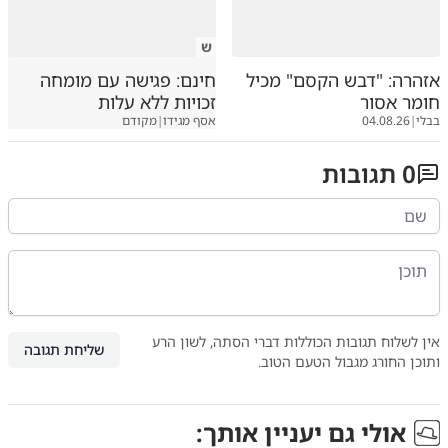
ש
אזהרה: "דבש הקסם" מכיל
חינם: פגישה עם מומחה
חומר אסור
זכויות ללא עלות
בבלי
|
04.08.26
אסף מגידו
|
מקודם
0
תגובות
אין לשלוח תגובות הכוללות דברי הסתה, לשון הרע
שליחת תגובה
ותוכן החורג מגבול הטעם הטוב.
אולי גם יעניין אותך: