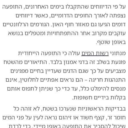
על פי הדיווחים שהתקבלו בימים האחרונים, התופעה
נצפתה לאורך החופים הדרומיים, כאשר דיווחים
דומים הגיעו גם מאזור חוף האון. הגורמים הרלוונטיים
עוקבים מקרוב אחר ההתפתחויות ומטפלים בנושא
באופן שוטף.
מנתוני
רשות המים
עולה כי התופעה הייחודית
פוגעת בשלב זה בדגי אמנון בלבד. התיאורים מהשטח
מצביעים על כך שגם הדגים שעדיין בחיים מפגינים
התנהגות חריגה – הם נראים אפתיים לחלוטין, אינם
מנסים להימלט כלל, עד כדי כך שניתן לתפוס אותם
בקלות בידיים חשופות.
בבדיקות הראשוניות שנערכו בשטח, לא זוהה כל
חומר זר, קצף חשוד או זיהום נראה לעין על פני המים
שיכול להסביר את התופעה באופן מיידי. כדי לרדת