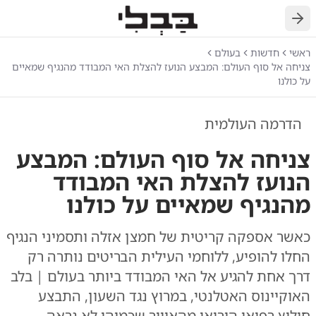
חזרה
ראשי
חדשות
בעולם
צניחה אל סוף העולם: המבצע הנועז להצלת האי המבודד מהנגיף שמאיים
על כולנו
הדרמה העולמית
צניחה אל סוף העולם: המבצע
הנועז להצלת האי המבודד
מהנגיף שמאיים על כולנו
כאשר אספקה קריטית של חמצן אזלה ותסמיני הנגיף
החלו להופיע, ללוחמי העילית הבריטים נותרה רק
דרך אחת להגיע אל האי המבודד ביותר בעולם | בלב
האוקיינוס האטלנטי, במרוץ נגד השעון, התבצע
חילוץ רפואי הירואי מהאוויר שכמוהו לא נראה