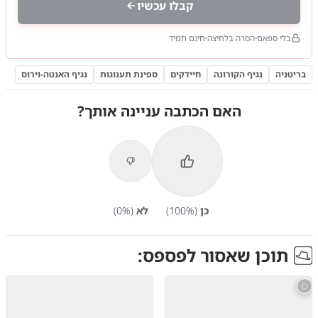
קבלו עכשיו
בלי ספאם
הסרה בלחיצה
חינם תמיד
בריטניה
נגיף הקורונה
חיידקים
ספינת תענוגות
נגיף האנטה-וירוס
האם הכתבה עניינה אותך?
כן
(
%)
100
לא
(
%)
0
תוכן שאסור לפספס: