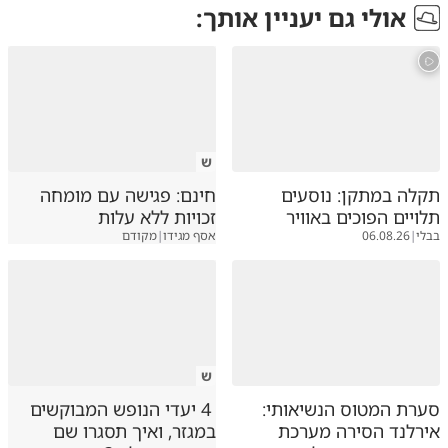
אולי גם יעניין אותך:
ש
תקלה במתקן: נוסעים
חינם: פגישה עם מומחה
תלויים הפוכים באוויר
זכויות ללא עלות
בבלי
|
06.08.26
אסף מגידו
|
מקודם
ש
סערת המטוס הנשיאותי:
4 יעדי הנופש המבוקשים
אירלנד הסירה מערכת
במגזר, ואיך תסגרו שם