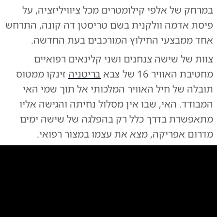
במרחק של אלפי קילומטרים מכל ציוויליזציה, על
פיסת אדמה וולקנית בשם טריסטן דה קונה, התרחש
אחד ממבצעי החילוץ המורכבים בעת החדשה.
צוות של שישה צנחנים ושני קלינאים רפואיים
מחטיבת האוויר 16 של צבא
בריטניה
זינקו ממטוס
תובלה של חיל האוויר המלכותי אל תוך שמי האי
המבודד. האי, שבו אין מסלול נחיתה והגישה אליו
מתאפשרת בדרך כלל רק בהפלגה של שישה ימים
מדרום אפריקה, מצא את עצמו במצור רפואי.
0:00
/
0:16
10
10