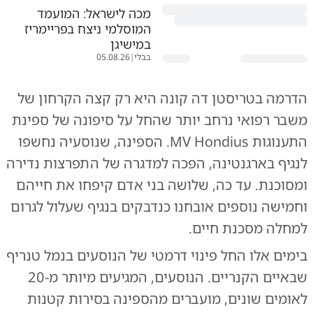
מכה לישראל: המועמד
המוסלמי ניצח בפריימריז
במישיגן
בבלי
|
05.08.26
הדרמה בטריסטן דה קונה היא רק קצה הקרחון של
משבר רפואי נרחב יותר שהחל על סיפונה של ספינת
התענוגות MV Hondius. הספינה, שנוסעיה נחשפו
לנגיף בארגנטינה, הפכה למדגרה של התפרצות נדירה
ומסוכנת. עד כה, שלושה בני אדם קיפחו את חייהם
וחמישה נוספים אובחנו כנדבקים בנגיף שעלול לגרום
למחלה מסכנת חיים.
בימים אלו החל פינוי דרמטי של הנוסעים בנמל טנריף
שבאיים הקנריים. הנוסעים, המגיעים מיותר מ-20
לאומים שונים, מועברים מהספינה בסירות קטנות