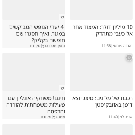
ש
10 מיליון דולר: המצוד אחר
4 יעדי הנופש המבוקשים
אל-כעבי מתהדק
במגזר, ואיך תסגרו שם
חופשה בקליק?
יהודה פנחסי
|
11:58
נחמן שטרנהרץ
|
מקודם
ש
רכבת של מלונים: מיצג יוצא
חינם! משחקיה אונליין עם
דופן באוזבקיסטן
פעילות משפחתית להורדה
והדפסה
אריה לוי
|
11:40
משה כץ
|
מקודם