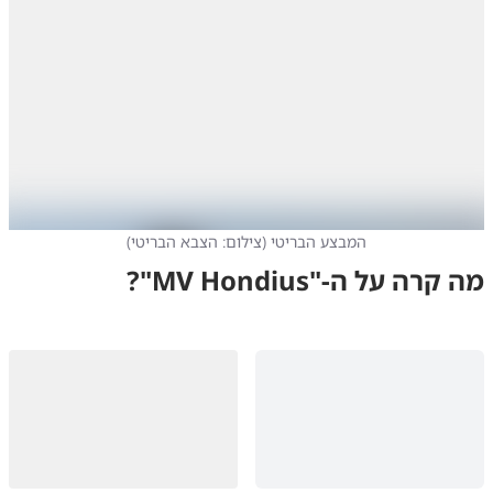
המבצע הבריטי
(
צילום: הצבא הבריטי
)
מה קרה על ה-"MV Hondius"?