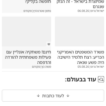
שמיוצרת בישראל - זה הנזק
חופשה בקליק?
שנגרם
ישראל גרוס
|
06.08.26
נחמן שטרנהרץ
|
מקודם
ש
משרד המשפטים האמריקני
חינם! משחקיה אונליין עם
הכריע: רצח תלמיד הישיבה
פעילות משפחתית להורדה
היה פשע שנאה
והדפסה
ישראל גרוס
|
05.08.26
משה כץ
|
מקודם
עוד ב
בעולם
:
לעוד כתבות