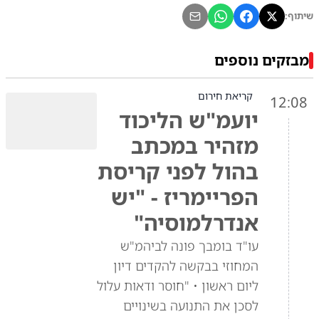
שיתוף:
מבזקים נוספים
קריאת חירום
12:08
יועמ"ש הליכוד
מזהיר במכתב
בהול לפני קריסת
הפריימריז - "יש
אנדרלמוסיה"
עו"ד בומבך פונה לביהמ"ש
המחוזי בבקשה להקדים דיון
ליום ראשון • "חוסר ודאות עלול
לסכן את התנועה בשינויים