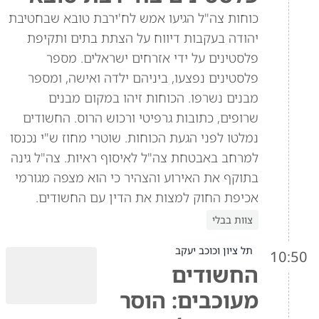
כוחות צה"ל הגיעו אמש לח'ירבת טובא שבחטיבת
יהודה בעקבות דיווח על הצתת בתים ותקיפת
פלסטינים על ידי אזרחים ישראלים. מספר
פלסטינים נפצעו, ביניהם ילדה ואישה, ומספר
מבנים נשרפו. הכוחות זיהו במקום מבנים
שרופים, כתובות גרפיטי ורכוש הרוס. החשודים
נמלטו לפני הגעת הכוחות. שוטרי מחוז ש"י נכנסו
למרחב באבטחת צה"ל לאיסוף ראיות. צה"ל גינה
בתוקף את האירוע והצהיר כי הוא מצפה מגורמי
אכיפת החוק למצות את הדין עם החשודים.
צוות בבלי
תל ציון וכוכב יעקב
10:50
החשודים
מעוכבים: הוסר