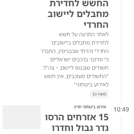
החשש לחדירת
מחבלים ליישוב
החרדי
לאחר התרעה על חשש
לחדירת מחבלים ביישובים
החרדי והדתי שבבנימין, התברר
כי מדובר ברכבים ישראליים
חשודים שנכנסו ליישוב • צה"ל:
"החשודים מעוכבים, אין חשש
לאירוע ביטחוני"
משה כץ
אירוע ביטחוני חריג
10:49
15 אזרחים הרסו
גדר גבול וחדרו