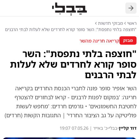
חזרה
ראשי
מבזקי חדשות
"חוצפה בלתי נתפסת": השר סופר קורא לחרדים שלא לעלות לבתי הרבנים
קריאה חריגה מהשר
מבזק
"חוצפה בלתי נתפסת": השר
סופר קורא לחרדים שלא לעלות
לבתי הרבנים
השר אופיר סופר פונה לחברי הכנסת החרדים בקריאה
חריגה: 'במקום לפנות לרבנים - קראו לבחורים להצטרף
לחטיבת החשמונאים' • גורמים חרדים: 'מחפש לעשות
פוליטיקה על גב הציבור החרדי' | התגובות הקשות (חרדים)
דוד קליין
•
בבלי
•
כ' באייר | 07.05.26 19:07