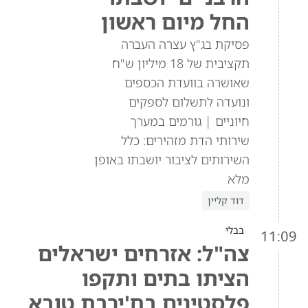
החל מיום ראשון
פסיקת בג"ץ עצרה העברה
תקציבית של 18 מיליון ש"ח
שאושרה בוועדת הכספים
ונועדה לתשלום לספקים
חיוניים | גורמים במערך
שירותי הדת מזהירים: כלל
השירותים לציבור יושבתו באופן
מלא
דוד קליין
בבלי
11:09
צה"ל: אזרחים ישראלים
הציתו בתים ותקפו
פלסטינים בח'ירבת טובא