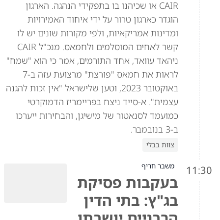
CAIR או שכיהנו בו בתפקידי הנהגה. הארגון
הוגדר כארגון טרור על ידי איחוד האמירויות
ומדינות אמריקאיות, ולפי מקורות שונים יש לו
קשר לאחים המוסלמים ולחמאס. מנכ"ל CAIR
ניהאד עוואד, אחד התורמים, אמר כי הוא "שמח"
לראות את חמאס "פורצת" מרצועת עזה ב-7
באוקטובר 2023, וטען שלישראל "אין זכות להגנה
עצמית". א-סייד ניצח בפריימריז הדמוקרטי
כמועמד לסנאטור של מישיגן, והבחירות ייערכו
ב-3 בנובמבר.
צוות בבלי
משבר חריף
11:30
בעקבות פסיקת
בג"ץ: בתי הדין
הרבניים יושבתו