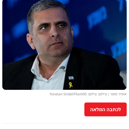
אופיר סופר | צילום: צילום: Yonatan Sindel/Flash90
לכתבה המלאה