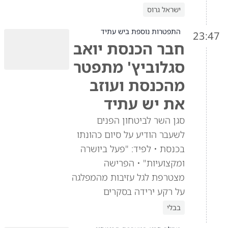
ישראל גרוס
התפטרות נוספת ביש עתיד
23:47
חבר הכנסת יואב
סגלוביץ' מתפטר
מהכנסת ועוזב
את יש עתיד
סגן השר לביטחון הפנים
לשעבר הודיע על סיום כהונתו
בכנסת • לפיד: "פעל ביושרה
ומקצועיות" • הפרישה
מצטרפת לגל עזיבות מהמפלגה
על רקע ירידה בסקרים
בבלי