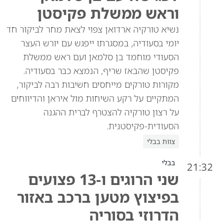
וראש ממשלת פקיסטן
נשיא טורקיה ארדואן צפוי לצאת מחר לביקור חד
יומי בסעודיה, במסגרתו ייפגש עם יורש העצר
הסעודי מוחמד בן סלמאן ועם ראש ממשלת
פקיסטן שהבאז שריף, הנמצא כבר בסעודיה.
מקורות טורקים מייחסים חשיבות רבה לביקור,
המתקיים על רקע השיחות מול איראן והדיווחים
על רצון טורקיה להצטרף לברית ההגנה
הסעודית-פקיסטנית.
צוות בבלי
בבלי
21:32
שני הרוגים ו-13 פצועים
בפיצוץ מטען ברכב באזור
הדרוזי בסוריה