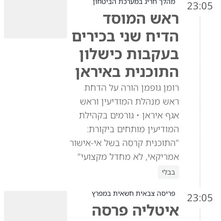
מהלך חריג במערכת הביטחון
23:05
ראש המוסד
הדיח שני בכירים
בעקבות כישלון
התוכנית באיראן
רומן גופמן הורה על הדחת
ראש מנהלת המודיעין וראש
אגף איראן • גורמים בקהילת
המודיעין מותחים ביקורת:
"התוכנית קרסה בשל אי-אישור
אמריקאי, לא מחדל מקצועי"
בבלי
פריסה צבאית חשאית במפרץ
23:05
איטליה פרסה