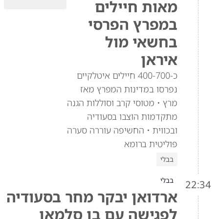
מאות חיילים
במפרץ הפרסי
בחשאי מול
איראן
כ-400-700 חיילים איטלקיים
נפרסו במדינות המפרץ מאז
מרץ • מטוסי קרב וסוללות הגנה
מתקדמות הוצבו בסעודיה
ובכווית • החשיפה עוררה סערה
פוליטית ברומא
בבלי
בבלי
22:34
ארדואן יבקר מחר בסעודיה
לפגישה עם בן סלמאן