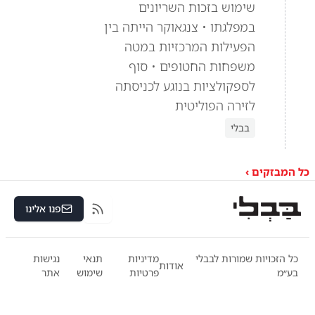
שימוש בזכות השריונים
במפלגתו • צנגאוקר הייתה בין
הפעילות המרכזיות במטה
משפחות החטופים • סוף
לספקולציות בנוגע לכניסתה
לזירה הפוליטית
בבלי
כל המבזקים ›
פנו אלינו
RSS
כל הזכויות שמורות לבבלי
מדיניות
תנאי
נגישות
אודות
בע״מ
פרטיות
שימוש
אתר