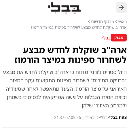
חזרה
ראשי
מבזקי חדשות
ארה"ב שוקלת לחדש מבצע לשחרור ספינות במיצר הורמוז
בבלי
מבזק
ארה"ב שוקלת לחדש מבצע
לשחרור ספינות במיצר הורמוז
הוול סטריט ג'ורנל מדווח כי ארה"ב שוקלת לחדש את מבצע
"פרויקט החירות" לשחרור ספינות התקועות עקב המצור
האיראני על מיצר הורמוז. הצעד מתאפשר לאחר שסעודיה
וכווית הסירו הגבלות על גישה אמריקאית לבסיסים בשטחן
ולמרחב האווירי שלהן.
צוות בבלי
•
בבלי
•
כ' באייר | 07.05.26 21:37