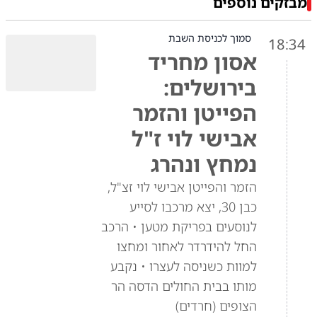
מבזקים נוספים
סמוך לכניסת השבת
18:34
אסון מחריד
בירושלים:
הפייטן והזמר
אבישי לוי ז"ל
נמחץ ונהרג
הזמר והפייטן אבישי לוי זצ"ל,
כבן 30, יצא מרכבו לסייע
לנוסעים בפריקת מטען • הרכב
החל להידרדר לאחור ומחצו
למוות כשניסה לעצרו • נקבע
מותו בבית החולים הדסה הר
הצופים (חרדים)