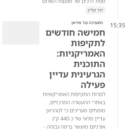
מפת דרכים של מועצת השלום
דוד קליין
המערכה נגד איראן
15:35
חמישה חודשים
לתקיפות
האמריקניות:
התוכנית
הגרעינית עדיין
פעילה
למרות התקיפות האמריקאיות
באתרי ההעשרה המרכזיים,
מומחים מעריכים כי לטהראן
עדיין מלאי של כ-440 ק"ג
אורניום מועשר ברמה גבוהה -