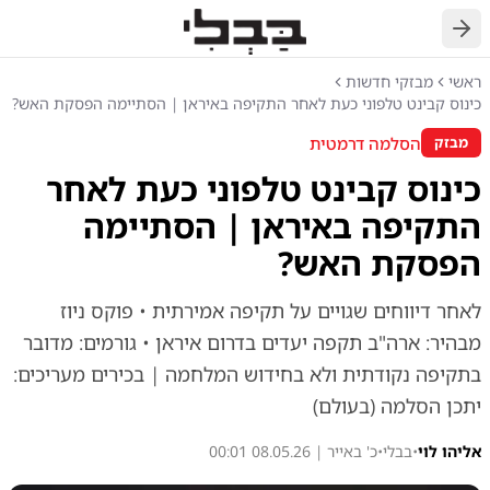
חזרה
ראשי
מבזקי חדשות
כינוס קבינט טלפוני כעת לאחר התקיפה באיראן | הסתיימה הפסקת האש?
הסלמה דרמטית
מבזק
כינוס קבינט טלפוני כעת לאחר
התקיפה באיראן | הסתיימה
הפסקת האש?
לאחר דיווחים שגויים על תקיפה אמירתית • פוקס ניוז
מבהיר: ארה"ב תקפה יעדים בדרום איראן • גורמים: מדובר
בתקיפה נקודתית ולא בחידוש המלחמה | בכירים מעריכים:
יתכן הסלמה (בעולם)
אליהו לוי
•
בבלי
•
כ' באייר | 08.05.26 00:01