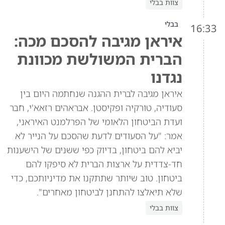
צוות בבלי
בבלי
16:33
איראן מגיבה להסכם מכה:
הברית המשולשת מכוונת
נגדנו
איראן מגיבה לברית ההגנה שנחתמה היום בין
סעודיה, טורקיה ופקיסטן. אבראהים רזאא'י, חבר
ועדת הביטחון הלאומי של הפרלמנט האיראני,
אמר: "על הסעודים לדעת שהסכם על הנייר לא
יביא להם ביטחון, בדיוק כפי ששנים של הישענות
חד-צדדית על ארצות הברית לא סיפקו להם
ביטחון. טוב שיותר שתתקנו את מדיניותכם, כדי
שלא תיאלצו להתחנן לביטחון מאחרים".
צוות בבלי