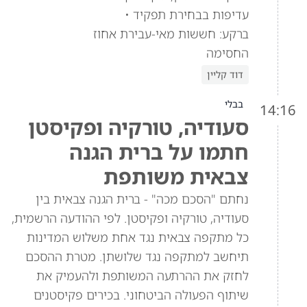
עדיפות בבחירת תפקיד •
ברקע: חששות מאי-עבירת אחוז
החסימה
דוד קליין
בבלי
14:16
סעודיה, טורקיה ופקיסטן
חתמו על ברית הגנה
צבאית משותפת
נחתם "הסכם מכה" - ברית הגנה צבאית בין
סעודיה, טורקיה ופקיסטן. לפי ההודעה הרשמית,
כל מתקפה צבאית נגד אחת משלוש המדינות
תיחשב למתקפה נגד שלושתן. מטרת ההסכם
לחזק את ההרתעה המשותפת ולהעמיק את
שיתוף הפעולה הביטחוני. בכירים פקיסטנים