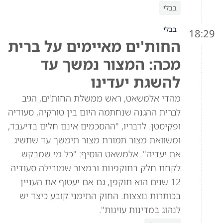
בבלי
בבלי
18:29
החות'ים מאיימים על ברית
מכה: המצור נמשך עד
להשגת יעדינו
מהדי אלמשאט, ראש ממשלת החות'ים, הגיב
לברית ההגנה שנחתמה היום בין טורקיה, סעודיה
ופקיסטן. לדבריו, "ההסכמים אינם חלים בדיעבד,
ומשוואת מצור תמורת מצור תימשך עד שתשיג
את יעדיה". אלמשאט הוסיף: "כל מי שמבקש
לקחת חלק בתוקפנות ובמצור שמובילה סעודיה
12 שנים הוא תוקפן, גם אם יעטוף את העניין
בכותרות נוצצות. החוק התימני קובע כיצד יש
לנהוג במדינות עוינות".