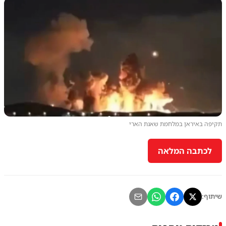
תקיפה באיראן במלחמת שאגת הארי
לכתבה המלאה
שיתוף: