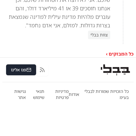
אנחנו חוסכים 39 או 41 מיליארד דולר, והם
עוברים מלהיות מדינת עילית למדינה שנמצאת
בצרות גדולות. למזלם, אני אדם נחמד".
צוות בבלי
כל המבזקים ›
פנו אלינו
RSS
כל הזכויות שמורות לבבלי
מדיניות
תנאי
נגישות
אודות
בע״מ
פרטיות
שימוש
אתר