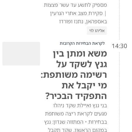
מספיק לתשע עד עשר פצצות
| סקירת מצב אתרי הגרעין
באספהאן, נתנז ופורדו
אליהו לוי
לקראת הבחירות הקרובות
14:30
משא ומתן בין
גנץ לשקד על
רשימה משותפת:
מי יקבל את
התפקיד הבכיר?
בני גנץ ואיילת שקד ניהלו
מגעים לקראת ריצה משותפת
בבחירות • המתווה שנדון: גנץ
במקום הראשון, שקד תקבל