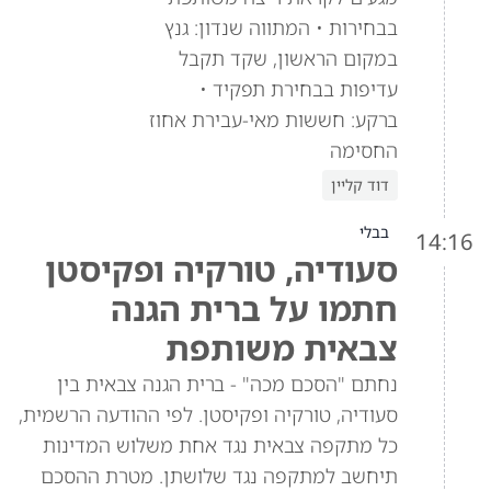
בבחירות • המתווה שנדון: גנץ
במקום הראשון, שקד תקבל
עדיפות בבחירת תפקיד •
ברקע: חששות מאי-עבירת אחוז
החסימה
דוד קליין
בבלי
14:16
סעודיה, טורקיה ופקיסטן
חתמו על ברית הגנה
צבאית משותפת
נחתם "הסכם מכה" - ברית הגנה צבאית בין
סעודיה, טורקיה ופקיסטן. לפי ההודעה הרשמית,
כל מתקפה צבאית נגד אחת משלוש המדינות
תיחשב למתקפה נגד שלושתן. מטרת ההסכם