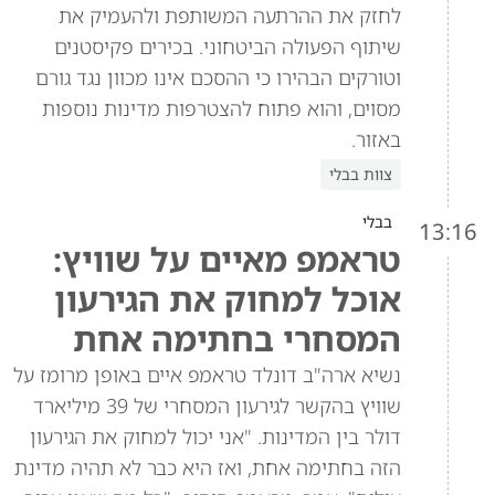
לחזק את ההרתעה המשותפת ולהעמיק את
שיתוף הפעולה הביטחוני. בכירים פקיסטנים
וטורקים הבהירו כי ההסכם אינו מכוון נגד גורם
מסוים, והוא פתוח להצטרפות מדינות נוספות
באזור.
צוות בבלי
בבלי
13:16
טראמפ מאיים על שוויץ:
אוכל למחוק את הגירעון
המסחרי בחתימה אחת
נשיא ארה"ב דונלד טראמפ איים באופן מרומז על
שוויץ בהקשר לגירעון המסחרי של 39 מיליארד
דולר בין המדינות. "אני יכול למחוק את הגירעון
הזה בחתימה אחת, ואז היא כבר לא תהיה מדינת