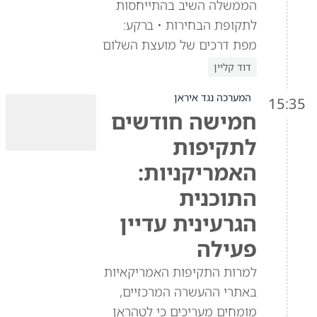
הממשלה השיב בהתייחסות
לתקופת הבחירות • ברקע:
מפת דרכים של מועצת השלום
דוד קליין
המערכה נגד איראן
15:35
חמישה חודשים
לתקיפות
האמריקניות:
התוכנית
הגרעינית עדיין
פעילה
למרות התקיפות האמריקאיות
באתרי ההעשרה המרכזיים,
מומחים מעריכים כי לטהראן