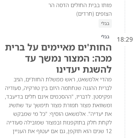
מותו בבית החולים הדסה הר
הצופים (חרדים)
בבלי
בבלי
18:29
החות'ים מאיימים על ברית
מכה: המצור נמשך עד
להשגת יעדינו
מהדי אלמשאט, ראש ממשלת החות'ים, הגיב
לברית ההגנה שנחתמה היום בין טורקיה, סעודיה
ופקיסטן. לדבריו, "ההסכמים אינם חלים בדיעבד,
ומשוואת מצור תמורת מצור תימשך עד שתשיג
את יעדיה". אלמשאט הוסיף: "כל מי שמבקש
לקחת חלק בתוקפנות ובמצור שמובילה סעודיה
12 שנים הוא תוקפן, גם אם יעטוף את העניין