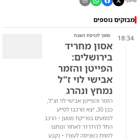
שיתוף:
מבזקים נוספים
סמוך לכניסת השבת
18:34
אסון מחריד
בירושלים:
הפייטן והזמר
אבישי לוי ז"ל
נמחץ ונהרג
הזמר והפייטן אבישי לוי זצ"ל,
כבן 30, יצא מרכבו לסייע
לנוסעים בפריקת מטען • הרכב
החל להידרדר לאחור ומחצו
למוות כשניסה לעצרו • נקבע