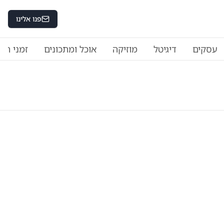
פנו אלינו
עסקים
דיגיטל
מוזיקה
אוכל ומתכונים
זמני היו