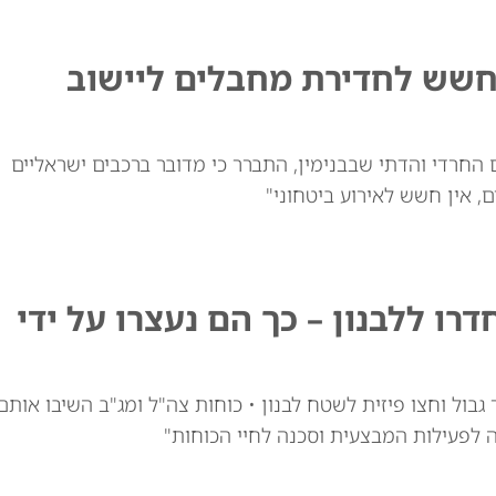
חשש לחדירת מחבלים ליישוב
חרדי והדתי שבבנימין, התברר כי מדובר ברכבים ישראליים
, אין חשש לאירוע ביטחוני"
חדרו ללבנון – כך הם נעצרו על ידי
גדר גבול וחצו פיזית לשטח לבנון • כוחות צה"ל ומג"ב השיבו אותם
 לפעילות המבצעית וסכנה לחיי הכוחות"