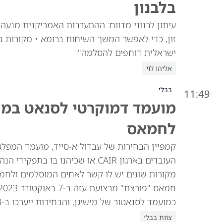
בלבנון
עיתון לבנוני מדווח: ההתערבות האמריקנית מנעה
זון, כדי לאפשר המשך השיחות ברומא • מקורות ב
ישראלית דוחפים להסלמה"
אליהו לוי
בבלי
11:49
לחמאס
העובדים בארגון CAIR או שכיהנו ב
כמועמד לסנאטור של מישיגן, והבחירות ייערכו ב-3 בנובמבר.
צוות בבלי