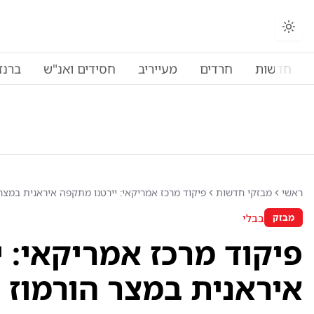
החלפת מצב תצוגה
חדשות
חרדים
מעייריב
חסידים ואנ"ש
ברנז
ראשי
מבזקי חדשות
פיקוד מרכז אמריקאי: יירטנו מתקפה איראנית במצר 
בבלי
מבזק
פיקוד מרכז אמריקאי: 
איראנית במצר הורמוז 