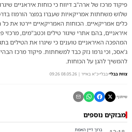
פיקוד מרכז של ארה"ב דיווח כי כוחות איראניים שיגר
שלוש משחתות אמריקאיות שעברו במצר הורמוז בדרכן
כלים אמריקאיים. הכוחות האמריקאיים יירטו את כל 
איראניים, בהם אתרי שיגור טילים וכטב"מים, מרכזי פ
המהפכה האיראניים טוענים כי שיגרו את הטילים בתג
ג'אסכ, וכי גרמו נזק כבד למשחתות. פיקוד מרכז הבהיר
להמשיך להגן על הכוחות.
צוות בבלי
•
בבלי
•
כ"א באייר | 08.05.26 09:26
שיתוף:
מבזקים נוספים
ברוך דיין האמת