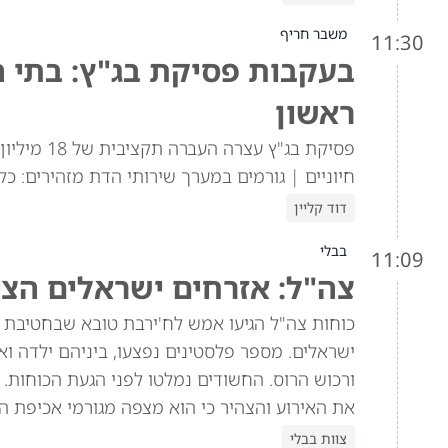
משבר חריף
11:30
בעקבות פסיקת בג"ץ: בתי ה
ראשון
פסיקת בג"ץ
חיוניים | גורמים במערך שירותי הדת מזהירים: כל
דוד קליין
בבלי
11:09
צה"ל: אזרחים ישראלים הצי
כוחות צה"ל הגיעו אמש לח'ירבת טובא שבחטיבת י
ישראלים. מספר פלסטינים נפצעו, ביניהם ילדה וא
ורכוש הרוס. החשודים נמלטו לפני הגעת הכוחות. 
את האירוע והצהיר כי הוא מצפה מגורמי אכיפת ה
צוות בבלי