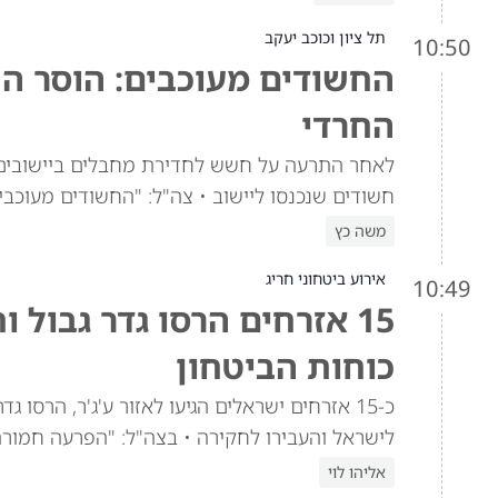
תל ציון וכוכב יעקב
10:50
החשודים מעוכבים: הוסר ה
החרדי
לאחר התרעה על חשש לחדירת מחבלים ביישובים ה
חשודים שנכנסו ליישוב • צה"ל: "החשודים מעוכבים
משה כץ
אירוע ביטחוני חריג
10:49
15 אזרחים הרסו גדר גבול ו
כוחות הביטחון
כ-15 אזרחים ישראלים הגיעו לאזור ע'ג'ר, הרסו 
לישראל והעבירו לחקירה • בצה"ל: "הפרעה חמורה
אליהו לוי