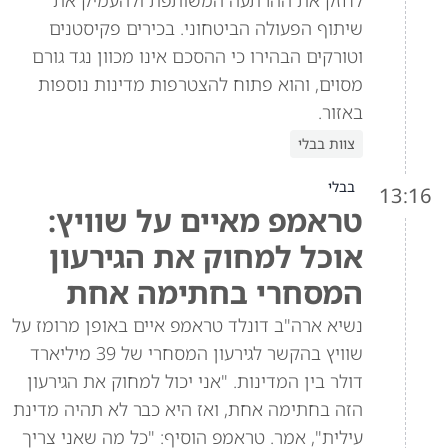
שיתוף הפעולה הביטחוני. בכירים פקיסטנים
וטורקים הבהירו כי ההסכם אינו מכוון נגד גורם
מסוים, והוא פתוח להצטרפות מדינות נוספות
באזור.
צוות בבלי
בבלי
13:16
טראמפ מאיים על שוויץ:
אוכל למחוק את הגירעון
המסחרי בחתימה אחת
נשיא ארה"ב דונלד טראמפ איים באופן מרומז על
שוויץ בהקשר לגירעון המסחרי של 39 מיליארד
דולר בין המדינות. "אני יכול למחוק את הגירעון
הזה בחתימה אחת, ואז היא כבר לא תהיה מדינת
עילית", אמר. טראמפ הוסיף: "כל מה שאני צריך