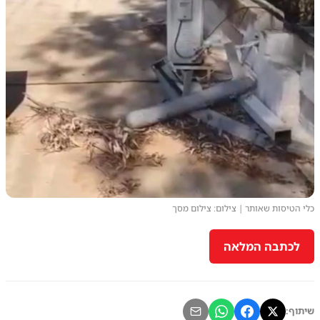
כלי הטיסות שאותר | צילום: צילום מסך
לכתבה המלאה
שיתוף: