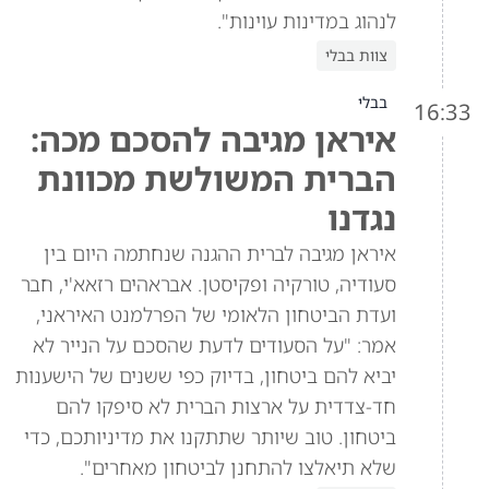
לנהוג במדינות עוינות".
צוות בבלי
בבלי
16:33
איראן מגיבה להסכם מכה:
הברית המשולשת מכוונת
נגדנו
איראן מגיבה לברית ההגנה שנחתמה היום בין
סעודיה, טורקיה ופקיסטן. אבראהים רזאא'י, חבר
ועדת הביטחון הלאומי של הפרלמנט האיראני,
אמר: "על הסעודים לדעת שהסכם על הנייר לא
יביא להם ביטחון, בדיוק כפי ששנים של הישענות
חד-צדדית על ארצות הברית לא סיפקו להם
ביטחון. טוב שיותר שתתקנו את מדיניותכם, כדי
שלא תיאלצו להתחנן לביטחון מאחרים".