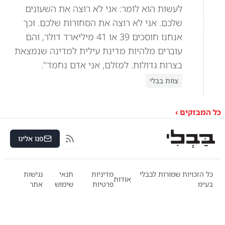
לעשות הוא לומר: אני לא רוצה את השעונים
שלכם. אני לא רוצה את הסחורות שלכם. וכך
אנחנו חוסכים 39 או 41 מיליארד דולר, והם
עוברים מלהיות מדינת עילית למדינה שנמצאת
בצרות גדולות. למזלם, אני אדם נחמד".
צוות בבלי
כל המבזקים ›
פנו אלינו
RSS
כל הזכויות שמורות לבבלי
מדיניות
תנאי
נגישות
אודות
בע״מ
פרטיות
שימוש
אתר