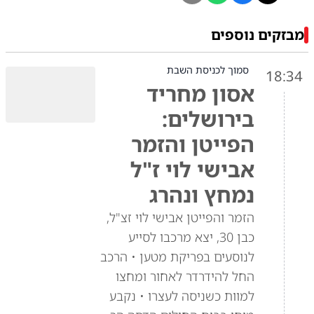
מבזקים נוספים
סמוך לכניסת השבת
18:34
אסון מחריד
בירושלים:
הפייטן והזמר
אבישי לוי ז"ל
נמחץ ונהרג
הזמר והפייטן אבישי לוי זצ"ל,
כבן 30, יצא מרכבו לסייע
לנוסעים בפריקת מטען • הרכב
החל להידרדר לאחור ומחצו
למוות כשניסה לעצרו • נקבע