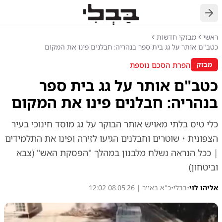
חזרה
ראשי
מבזקי חדשות
כטב"ם אותר על גג בית ספר בנהריה: חבלנים פינו את המקום
הפרת הסכם נוספת
מבזק
כטב"ם אותר על גג בית ספר
בנהריה: חבלנים פינו את המקום
כלי טיס בלתי מאויש אותר הבוקר על גג מוסד חינוכי בעיר
הצפונית • שוטרים וחבלנים הגיעו לזירה ופינו את התלמידים
| ככל הנראה נשלח מלבנון במהלך "הפסקת האש" (צבא
וביטחון)
אליהו לוי
•
בבלי
•
כ"א באייר | 08.05.26 12:02