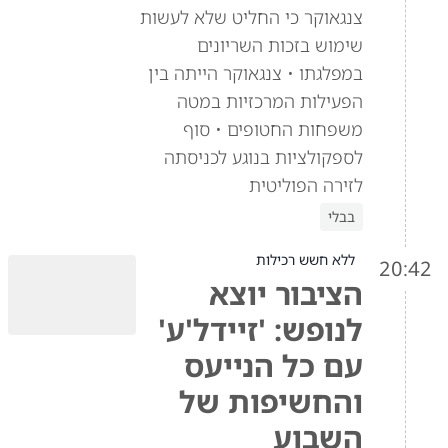
צנגאוקר כי החליט שלא לעשות
שימוש בזכות השריונים
במפלגתו • צנגאוקר הייתה בין
הפעילות המרכזיות במטה
משפחות החטופים • סוף
לספקולציות בנוגע לכניסתה
לזירה הפוליטית
בבלי
ללא חשש רכילות
20:42
הציבור יוצא
לנופש: 'זיידל'ע'
עם כל הנייעס
והחשיפות של
השבוע