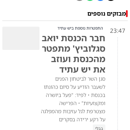
מבזקים נוספים
התפטרות נוספת ביש עתיד
23:47
חבר הכנסת יואב
סגלוביץ' מתפטר
מהכנסת ועוזב
את יש עתיד
סגן השר לביטחון הפנים
לשעבר הודיע על סיום כהונתו
בכנסת • לפיד: "פעל ביושרה
ומקצועיות" • הפרישה
מצטרפת לגל עזיבות מהמפלגה
על רקע ירידה בסקרים
בבלי