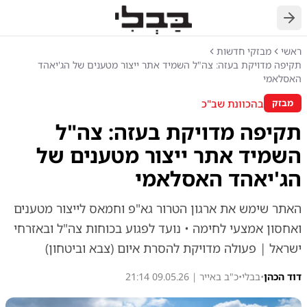
חזרה
ראשי
מבזקי חדשות
תקיפה מדויקת בעזה: צה"ל השמיד אתר ייצור מטענים של הג'יאהד
האסלאמי
בהכוונת שב"כ
מבזק
תקיפה מדויקת בעזה: צה"ל
השמיד אתר ייצור מטענים של
הג'יאהד האסלאמי
האתר שימש את ארגון הטרור גא"פ וחמאס לייצור מטענים
ואחסון אמצעי לחימה • נועד לפגוע בכוחות צה"ל ובאזרחי
ישראל | פעולה מדויקת להסרת איום (צבא וביטחון)
דוד הכהן
•
בבלי
•
כ"ב באייר | 09.05.26 21:14