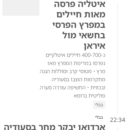
איטליה פרסה
מאות חיילים
במפרץ הפרסי
בחשאי מול
איראן
כ-400-700 חיילים איטלקיים
נפרסו במדינות המפרץ מאז
מרץ • מטוסי קרב וסוללות הגנה
מתקדמות הוצבו בסעודיה
ובכווית • החשיפה עוררה סערה
פוליטית ברומא
בבלי
בבלי
22:34
ארדואן יבקר מחר בסעודיה