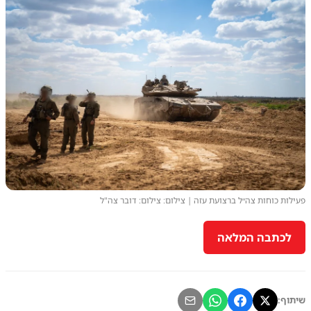
פעילות כוחות צה״ל ברצועת עזה | צילום: צילום: דובר צה"ל
לכתבה המלאה
שיתוף: