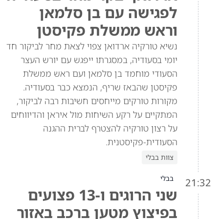
לפגישה עם בן סלמאן
וראש ממשלת פקיסטן
נשיא טורקיה ארדואן צפוי לצאת מחר לביקור חד
יומי בסעודיה, במסגרתו ייפגש עם יורש העצר
הסעודי מוחמד בן סלמאן ועם ראש ממשלת
פקיסטן שהבאז שריף, הנמצא כבר בסעודיה.
מקורות טורקים מייחסים חשיבות רבה לביקור,
המתקיים על רקע השיחות מול איראן והדיווחים
על רצון טורקיה להצטרף לברית ההגנה
הסעודית-פקיסטנית.
צוות בבלי
בבלי
21:32
שני הרוגים ו-13 פצועים
בפיצוץ מטען ברכב באזור